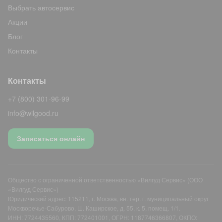
Выбрать автосервис
Акции
Блог
Контакты
Контакты
+7 (800) 301-96-99
info@wilgood.ru
Записаться онлайн
Общество с ограниченной ответственностью «Вилгуд Сервис» (ООО
«Вилгуд Сервис»)
Юридический адрес: 115211, г. Москва, вн. тер. г. муниципальный округ
Москворечье-Сабурово, Ш. Каширское, д. 55, к. 5, помещ. 1/1.
ИНН: 7724435560, КПП: 772401001, ОГРН: 1187746366807, ОКПО: