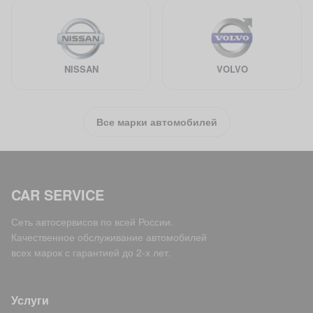
NISSAN
VOLVO
Все марки автомобилей
CAR SERVICE
Сеть автосервисов по всей России.
Качественное обслуживание автомобилей
всех марок с гарантией до 2-х лет.
Услуги