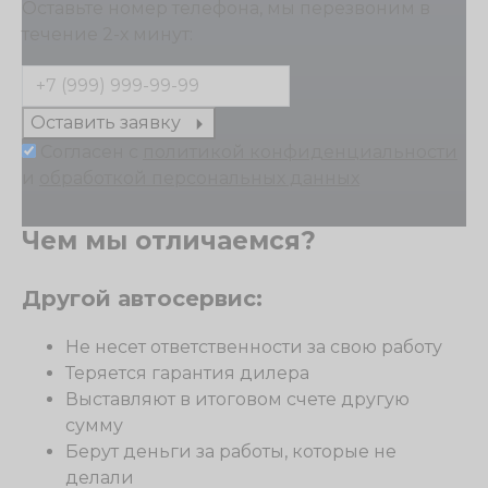
Оставьте номер телефона, мы перезвоним в
течение 2-х минут:
Оставить заявку
Согласен с
политикой конфиденциальности
и
обработкой персональных данных
Чем мы отличаемся?
Другой автосервис:
Не несет ответственности за свою работу
Теряется гарантия дилера
Выставляют в итоговом счете другую
сумму
Берут деньги за работы, которые не
делали