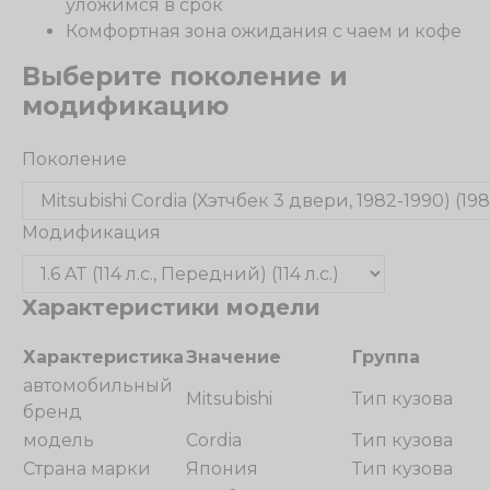
уложимся в срок
Комфортная зона ожидания с чаем и кофе
Выберите поколение и
модификацию
Поколение
Модификация
Характеристики модели
Характеристика
Значение
Группа
автомобильный
Mitsubishi
Тип кузова
бренд
модель
Cordia
Тип кузова
Страна марки
Япония
Тип кузова