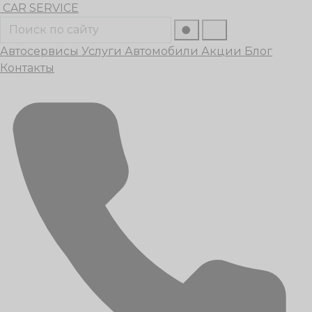
Перейти
CAR
SERVICE
к
Поиск
содержанию
Автосервисы
Услуги
Автомобили
Акции
Блог
Контакты