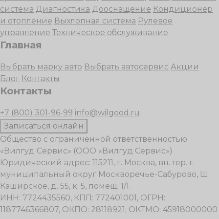
система
Диагностика
Дооснащение
Кондиционер
и отопление
Выхлопная система
Рулевое
управление
Техническое обслуживание
Главная
Выбрать марку авто
Выбрать автосервис
Акции
Блог
Контакты
Контакты
+7 (800) 301-96-99
info@wilgood.ru
Записаться онлайн
Общество с ограниченной ответственностью
«Вилгуд Сервис» (ООО «Вилгуд Сервис»)
Юридический адрес: 115211, г. Москва, вн. тер. г.
муниципальный округ Москворечье-Сабурово, Ш.
Каширское, д. 55, к. 5, помещ. 1/1.
ИНН: 7724435560, КПП: 772401001, ОГРН:
1187746366807, ОКПО: 28118921; ОКТМО: 45918000000