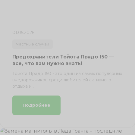
01.05.2026
Частные случаи
Предохранители Тойота Прадо 150 —
все, что вам нужно знать!
Тойота Прадо 150 - это один из самых популярных
внедорожников среди любителей активного
отдыха и ...
Подробнее