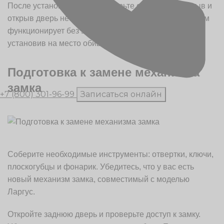
После установки замка проверьте его работу, закрыв и
открыв дверь несколько раз. Убедитесь, что механизм
функционирует без заеданий. Завершите процесс,
установив на место обивку двери и закрепив её.
Подготовка к замене механизма
замка
+7 (800) 301-96-99
Записаться онлайн
Соберите необходимые инструменты: отвертки, ключи,
плоскогубцы и фонарик. Убедитесь, что у вас есть
новый механизм замка, совместимый с моделью
Ларгус.
Откройте заднюю дверь и проверьте доступ к замку.