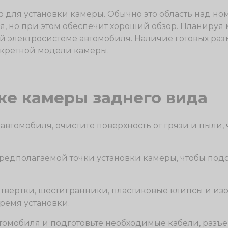
 для установки камеры. Обычно это область над но
я, но при этом обеспечит хороший обзор. Планируя 
 электросистеме автомобиля. Наличие готовых раз
нкретной модели камеры.
ке камеры заднего вида
 автомобиля, очистите поверхность от грязи и пыли
 предполагаемой точки установки камеры, чтобы по
твертки, шестигранники, пластиковые клипсы и из
время установки.
томобиля и подготовьте необходимые кабели, разъ