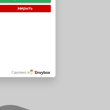
закрыть
Сделано в