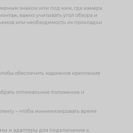
мерным знаком или под ним, где камера
монтаж, важно учитывать угол обзора и
ъемов или необходимость их прокладки
, чтобы обеспечить надежное крепление
добрать оптимальное положение и
оленту – чтобы минимизировать время
емы и адаптеры для подключения к