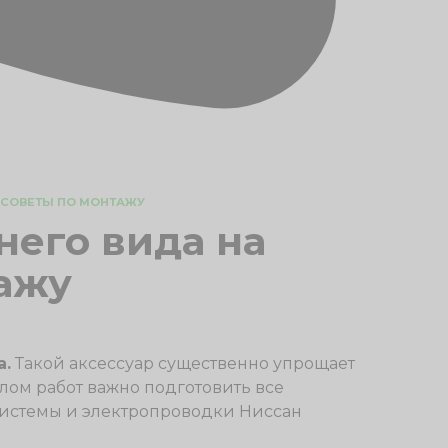
И СОВЕТЫ ПО МОНТАЖУ
него вида на
тажу
а.
Такой аксессуар существенно упрощает
ом работ важно подготовить все
истемы и электропроводки Ниссан