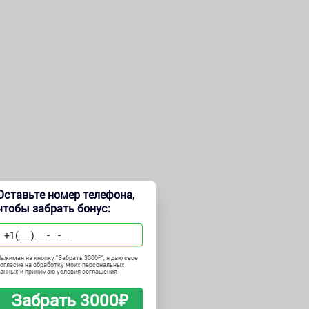
Оставьте номер телефона,
чтобы забрать бонус:
ажимая на кнопку "
Забрать 3000₽
", я даю свое
огласие на обработку моих персональных
данных и принимаю
условия соглашения
Забрать 3000₽