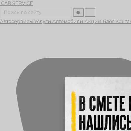
Перейти
CAR
SERVICE
к
Поиск
содержанию
Автосервисы
Услуги
Автомобили
Акции
Блог
Конта