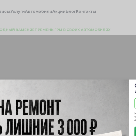
висы
Услуги
Автомобили
Акции
Блог
Контакты
ОДНЫЙ ЗАМЕНЯЕТ РЕМЕНЬ ГРМ В СВОИХ АВТОМОБИЛЯХ
заменяет ремень ГРМ 
Н
с