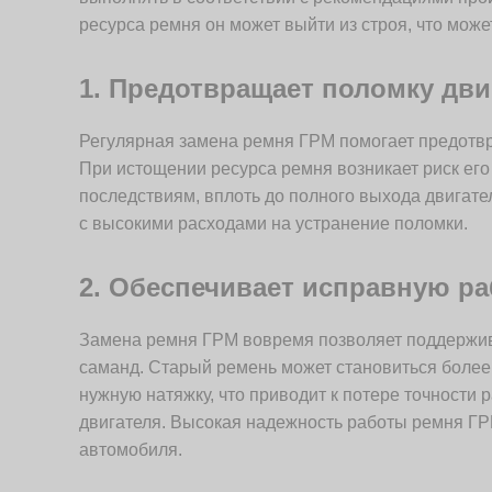
ресурса ремня он может выйти из строя, что мож
1. Предотвращает поломку дви
Регулярная замена ремня ГРМ помогает предотвр
При истощении ресурса ремня возникает риск его
последствиям, вплоть до полного выхода двигате
с высокими расходами на устранение поломки.
2. Обеспечивает исправную ра
Замена ремня ГРМ вовремя позволяет поддержив
саманд. Старый ремень может становиться боле
нужную натяжку, что приводит к потере точности
двигателя. Высокая надежность работы ремня ГР
автомобиля.