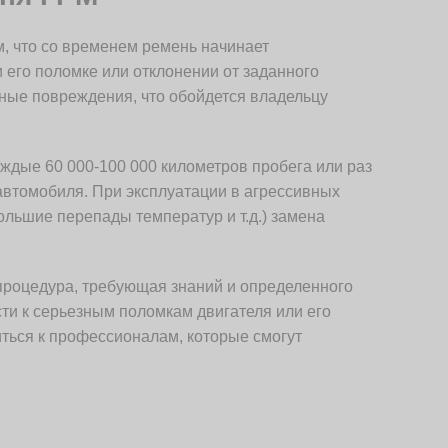
, что со временем ремень начинает
 его поломке или отклонении от заданного
зные повреждения, что обойдется владельцу
ждые 60 000-100 000 километров пробега или раз
 автомобиля. При эксплуатации в агрессивных
ольшие перепады температур и т.д.) замена
процедура, требующая знаний и определенного
ти к серьезным поломкам двигателя или его
ться к профессионалам, которые смогут
.