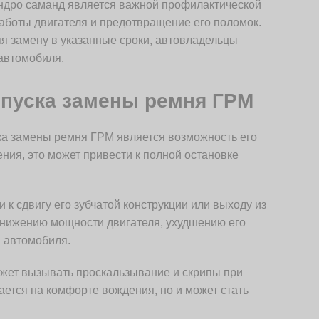
ондро саманд является важной профилактической
аботы двигателя и предотвращение его поломок.
 замену в указанные сроки, автовладельцы
 автомобиля.
пуска замены ремня ГРМ
ка замены ремня ГРМ является возможность его
ния, это может привести к полной остановке
к сдвигу его зубчатой конструкции или выходу из
 снижению мощности двигателя, ухудшению его
м автомобиля.
жет вызывать проскальзывание и скрипы при
вается на комфорте вождения, но и может стать