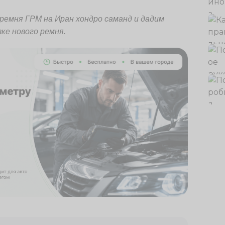
ремня ГРМ на Иран хондро саманд и дадим
ке нового ремня.