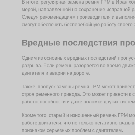
В итоге, регулярная замена ремня ГРМ в Иран х
мерой, направленной на сохранение исправной р
Следуя рекомендациям производителя и выполняя
смогут обеспечить бесперебойную работу своего
Вредные последствия про
Одним из основных вредных последствий пропус
разрыва. Если ремень разорвется во время движе
двигателя и аварии на дороге.
Также, пропуск замены ремня ГРМ может привести 
строя ременного привода. Это может привести к
работоспособности и даже поломке других систе
Кроме того, старый и изношенный ремень ГРМ мо
работе двигателя, что не только негативно сказы
признаком серьезных проблем с двигателем.