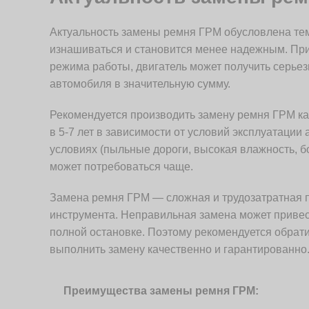
Актуальность замены ремня ГРМ обусловлена тем
изнашиваться и становится менее надежным. При
режима работы, двигатель может получить серье
автомобиля в значительную сумму.
Рекомендуется производить замену ремня ГРМ ка
в 5-7 лет в зависимости от условий эксплуатации
условиях (пыльные дороги, высокая влажность, б
может потребоваться чаще.
Замена ремня ГРМ — сложная и трудозатратная 
инструмента. Неправильная замена может привес
полной остановке. Поэтому рекомендуется обрати
выполнить замену качественно и гарантированно
Преимущества замены ремня ГРМ: