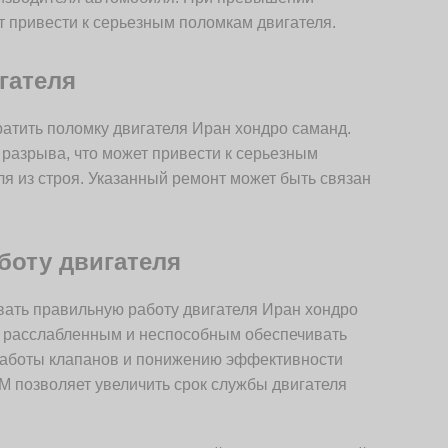
ет привести к серьезным поломкам двигателя.
гателя
атить поломку двигателя Иран хондро саманд.
 разрыва, что может привести к серьезным
ля из строя. Указанный ремонт может быть связан
боту двигателя
ать правильную работу двигателя Иран хондро
е расслабленным и неспособным обеспечивать
 работы клапанов и понижению эффективности
М позволяет увеличить срок службы двигателя