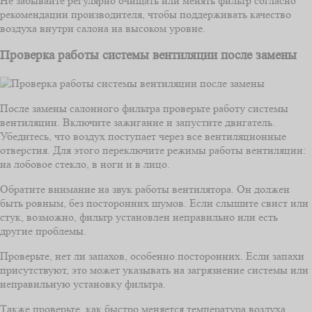
Не забывайте регулярно очищать или менять фильтр согласно
рекомендации производителя, чтобы поддерживать качество
воздуха внутри салона на высоком уровне.
Проверка работы системы вентиляции после замены
После замены салонного фильтра проверьте работу системы
вентиляции. Включите зажигание и запустите двигатель.
Убедитесь, что воздух поступает через все вентиляционные
отверстия. Для этого переключите режимы работы вентиляции:
на лобовое стекло, в ноги и в лицо.
Обратите внимание на звук работы вентилятора. Он должен
быть ровным, без посторонних шумов. Если слышите свист или
стук, возможно, фильтр установлен неправильно или есть
другие проблемы.
Проверьте, нет ли запахов, особенно посторонних. Если запахи
присутствуют, это может указывать на загрязнение системы или
неправильную установку фильтра.
Также проверьте, как быстро меняется температура воздуха.