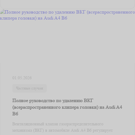
01.05.2026
Частные случаи
Полное руководство по удалению ВКГ
(всераспространенного клипера головки) на Audi A4
B6
Вентиляционный клапан газораспределительного
механизма (ВКГ) в автомобиле Audi A4 B6 регулирует