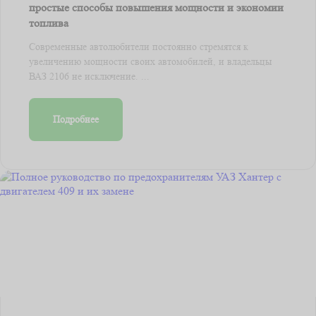
простые способы повышения мощности и экономии
топлива
Современные автолюбители постоянно стремятся к
увеличению мощности своих автомобилей, и владельцы
ВАЗ 2106 не исключение. ...
Подробнее