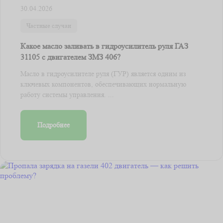
30.04.2026
Частные случаи
Какое масло заливать в гидроусилитель руля ГАЗ
31105 с двигателем ЗМЗ 406?
Масло в гидроусилителе руля (ГУР) является одним из
ключевых компонентов, обеспечивающих нормальную
работу системы управления. ...
Подробнее