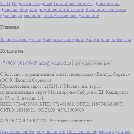
КПП
Подвеска и ходовая
Топливная система
Диагностика
Дооснащение
Кондиционер и отопление
Выхлопная система
Рулевое управление
Техническое обслуживание
Главная
Выбрать марку авто
Выбрать автосервис
Акции
Блог
Контакты
Контакты
+7 (800) 301-96-99
info@wilgood.ru
Записаться онлайн
Общество с ограниченной ответственностью «Вилгуд Сервис»
(ООО «Вилгуд Сервис»)
Юридический адрес: 115211, г. Москва, вн. тер. г.
муниципальный округ Москворечье-Сабурово, Ш. Каширское,
д. 55, к. 5, помещ. 1/1.
ИНН: 7724435560, КПП: 772401001, ОГРН: 1187746366807,
ОКПО: 28118921; ОКТМО: 45918000000
© 2026 CAR SERVICE. Все права защищены.
Политика конфиденциальности
Согласие на обработку данных