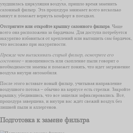
ухудшилась циркуляция воздуха, пришло время заменить
салонный фильтр. Эта процедура занимает всего несколько
минут и поможет вернуть комфорт в поездках.
Отстригите или откройте крышку салонного фильтра
. Чаще
всего она расположена за бардачком. Для доступа потребуется
аккуратно избавиться от креплений или вытащить сам бардачок,
что несложно при аккуратности.
Прежде чем вытаскивать старый фильтр, осмотрите его
состояние
– изношенность или скопление пыли говорит о
необходимости замены и поможет понять, что идет загрязнение
воздуха внутри автомобиля.
После этого вставьте новый фильтр, учитывая направление
воздушного потока – обычно на корпусе есть стрелки. Закройте
крышку, убедившись, что все защелки зафиксировались. Всё,
процедура завершена, и внутри вас ждёт свежий воздух без
лишней пыли и аллергенов.
Подготовка к замене фильтра