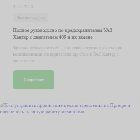
01.05.2026
Частные случаи
Полное руководство по предохранителям УАЗ
Хантер с двигателем 409 и их замене
Замена предохранителей – это первоочередная задача при
возникновении электрических проблем в УАЗ Хантер с
двигателем ...
Подробнее