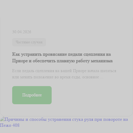
30.04.2026
Частные случаи
Как устранить провисание педали сцепления на
Приоре и обеспечить плавную работу механизма
Если педаль сцепления на вашей Приоре начала шататься
или менять положение во время езды, основное ...
Подробнее