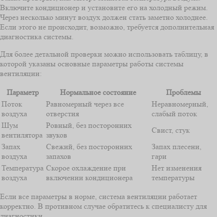
Включите кондиционер и установите его на холодный режим.
Через несколько минут воздух должен стать заметно холоднее.
Если этого не происходит, возможно, требуется дополнительная
диагностика системы.
Для более детальной проверки можно использовать таблицу, в
которой указаны основные параметры работы системы
вентиляции:
Параметр
Нормальное состояние
Проблемы
Поток
Равномерный через все
Неравномерный,
воздуха
отверстия
слабый поток
Шум
Ровный, без посторонних
Свист, стук
вентилятора
звуков
Запах
Свежий, без посторонних
Запах плесени,
воздуха
запахов
гари
Температура
Скорое охлаждение при
Нет изменения
воздуха
включении кондиционера
температуры
Если все параметры в норме, система вентиляции работает
корректно. В противном случае обратитесь к специалисту для
диагностики.