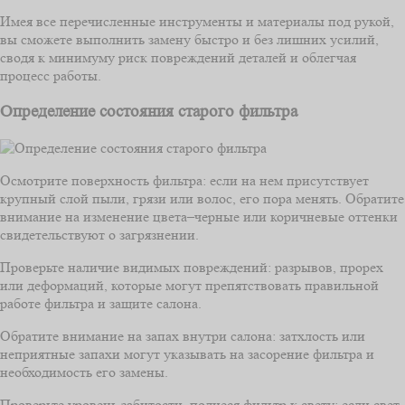
Имея все перечисленные инструменты и материалы под рукой,
вы сможете выполнить замену быстро и без лишних усилий,
сводя к минимуму риск повреждений деталей и облегчая
процесс работы.
Определение состояния старого фильтра
Осмотрите поверхность фильтра: если на нем присутствует
крупный слой пыли, грязи или волос, его пора менять. Обратите
внимание на изменение цвета–черные или коричневые оттенки
свидетельствуют о загрязнении.
Проверьте наличие видимых повреждений: разрывов, прорех
или деформаций, которые могут препятствовать правильной
работе фильтра и защите салона.
Обратите внимание на запах внутри салона: затхлость или
неприятные запахи могут указывать на засорение фильтра и
необходимость его замены.
Проверьте уровень забитости, поднеся фильтр к свету: если свет