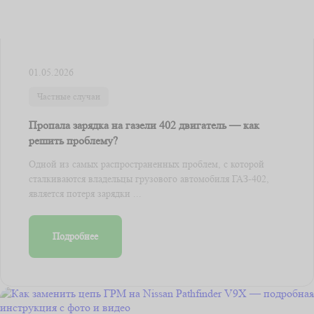
01.05.2026
Частные случаи
Пропала зарядка на газели 402 двигатель — как
решить проблему?
Одной из самых распространенных проблем, с которой
сталкиваются владельцы грузового автомобиля ГАЗ-402,
является потеря зарядки ...
Подробнее