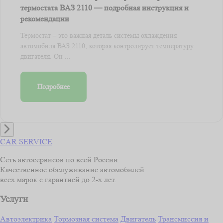
термостата ВАЗ 2110 — подробная инструкция и
рекомендации
Термостат – это важная деталь системы охлаждения
автомобиля ВАЗ 2110, которая контролирует температуру
двигателя. Он ...
Подробнее
CAR SERVICE
Сеть автосервисов по всей России.
Качественное обслуживание автомобилей
всех марок с гарантией до 2-х лет.
Услуги
Автоэлектрика
Тормозная система
Двигатель
Трансмиссия и