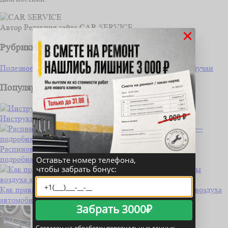
Автор
Редакция сайта CAR SERVICE
×
Рубрики
Полезное водителю
Ремонт и обслуживание
Частные случаи
Популярные статьи
Инструкция по подключению магнитолы Тс7
Распиновка датчика скорости КамАЗ с 4 контактами —
подробная инструкция
Оставьте номер телефона,
чтобы забрать бонус:
Как правильно проверить работу датчика температуры воздуха
автомобиля Daewoo Nexia?
Забрать 3000₽
Согласен на обработку персональных данных