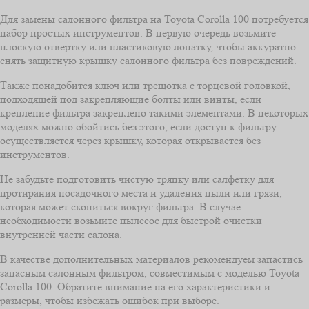
Для замены салонного фильтра на Toyota Corolla 100 потребуется
набор простых инструментов. В первую очередь возьмите
плоскую отвертку или пластиковую лопатку, чтобы аккуратно
снять защитную крышку салонного фильтра без повреждений.
Также понадобится ключ или трещотка с торцевой головкой,
подходящей под закрепляющие болты или винты, если
крепление фильтра закреплено такими элементами. В некоторых
моделях можно обойтись без этого, если доступ к фильтру
осуществляется через крышку, которая открывается без
инструментов.
Не забудьте подготовить чистую тряпку или салфетку для
протирания посадочного места и удаления пыли или грязи,
которая может скопиться вокруг фильтра. В случае
необходимости возьмите пылесос для быстрой очистки
внутренней части салона.
В качестве дополнительных материалов рекомендуем запастись
запасным салонным фильтром, совместимым с моделью Toyota
Corolla 100. Обратите внимание на его характеристики и
размеры, чтобы избежать ошибок при выборе.