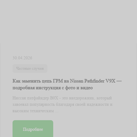
30.04.2026
Частные случаи
Как заменить цепь ГРМ на Nissan Pathfinder V9X —
подробная инструкция с фото и видео
Ниссан патфайндер В9Х - это внедорожник, который
завоевал популярность благодаря своей надежности и
высоким техническим ...
Подробнее