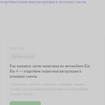
30.04.2026
Частные случаи
Как заменить свечи зажигания на автомобиле Kia
Rio 4 — подробная пошаговая инструкция и
полезные советы
Содержание свечей в исправном состоянии - важное
условие для нормальной работы двигателя автомобиля.
Поэтому замена ...