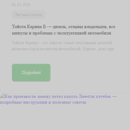
01.05.2026
Частные случаи
Тойота Карина Е — дизель, отзывы владельцев, все
минусы и проблемы с эксплуатацией автомобиля
Тойота Карина – это одна из самых популярных моделей
японского производителя автомобилей. Однако, даже при
...
Подробнее