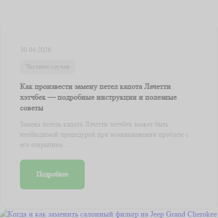
30.04.2026
Частные случаи
Как произвести замену петел капота Лачетти
хэтчбек — подробные инструкции и полезные
советы
Замена петель капота Лачетти хетчбек может быть
необходимой процедурой при возникновении проблем с
его открытием ...
Подробнее