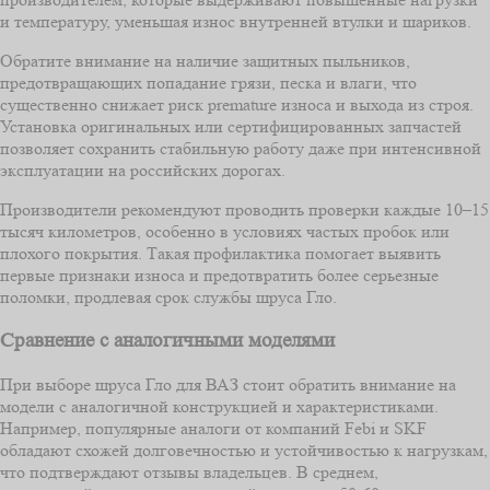
и температуру, уменьшая износ внутренней втулки и шариков.
Обратите внимание на наличие защитных пыльников,
предотвращающих попадание грязи, песка и влаги, что
существенно снижает риск premature износа и выхода из строя.
Установка оригинальных или сертифицированных запчастей
позволяет сохранить стабильную работу даже при интенсивной
эксплуатации на российских дорогах.
Производители рекомендуют проводить проверки каждые 10–15
тысяч километров, особенно в условиях частых пробок или
плохого покрытия. Такая профилактика помогает выявить
первые признаки износа и предотвратить более серьезные
поломки, продлевая срок службы шруса Гло.
Сравнение с аналогичными моделями
При выборе шруса Гло для ВАЗ стоит обратить внимание на
модели с аналогичной конструкцией и характеристиками.
Например, популярные аналоги от компаний Febi и SKF
обладают схожей долговечностью и устойчивостью к нагрузкам,
что подтверждают отзывы владельцев. В среднем,