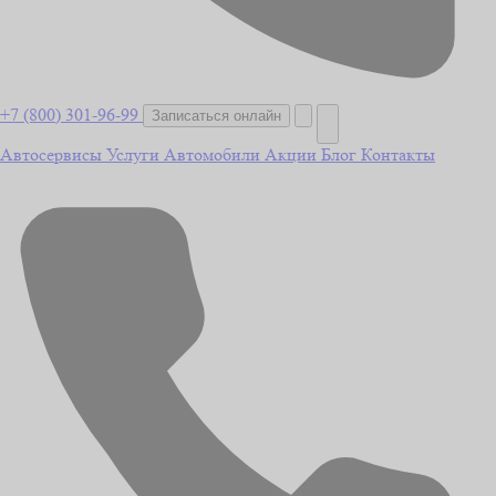
+7 (800) 301-96-99
Записаться онлайн
Автосервисы
Услуги
Автомобили
Акции
Блог
Контакты