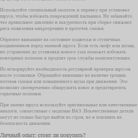
Используйте специальный молоток и оправку при установке
шруса, чтобы избежать повреждений пыльника. Не забывайте,
что правильное давление и аккуратность при сборке снижают
риск появления микротрещин и протечек смазки.
Обратите внимание на состояние подвески и ступичных
подшипников перед заменой шруса. Если есть люфт или шумы,
их устранение до установки нового узла поможет избежать
повторных поломок и продлит срок службы комплектующих.
Не игнорируйте необходимость регулярной проверки шрусов
после установки. Обращайте внимание на наличие трещин,
потеков смазки или повышенного шума при движении. Это
позволит своевременно обнаружить износ и предотвратить
серьезные поломки.
При замене шруса используйте оригинальные или качественные
аналоги, совместимые с моделью ВАЗ. Некачественные детали
могут не только быстро выйти из строя, но и повлиять на
безопасность движения.
Личный опыт: стоит ли покупать?