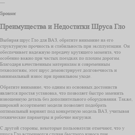
—
Sponsor
Преимущества и Недостатки Шруса Гло
Выбирая шрус Гло для ВАЗ, обратите внимание на его
структурную прочность и стабильность при эксплуатации. Он
обеспечивает надежную передачу крутящего момента, что
особенно важно при частых поездках по плохим дорогам.
Благодаря качественным материалам и современным
технологиям, этот шрус демонстрирует долговечность и
минимальный износ при правильном уходе.
Обратите внимание, что одним из основных достоинств
является простая установка, что позволяет быстро заменить
изношенную деталь без дополнительного оборудования. Также,
широкий ассортимент модели позволяет подобрать
оптимальный вариант под конкретную модель ВАЗ, учитывая
технические параметры и рабочие нагрузки.
С другой стороны, некоторые пользователи отмечают, что у
шруса Гло встречаются случаи быстрого износа при