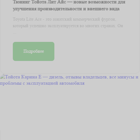
Тюнинг Тойота Лит Айс — новые возможности для
улучшения производительности и внешнего вида
Toyota Lite Ace - это азиатский коммерческий фургон,
который успешно эксплуатируется во многих странах. Он
...
Подробнее