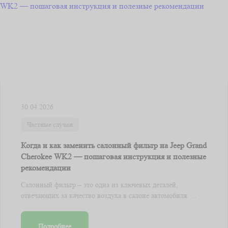
30.04.2026
Частные случаи
Когда и как заменить салонный фильтр на Jeep Grand
Cherokee WK2 — пошаговая инструкция и полезные
рекомендации
Салонный фильтр – это одна из ключевых деталей,
отвечающих за качество воздуха в салоне автомобиля. ...
Подробнее