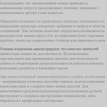
подтверждают, что своевременная замена приводит к
минимизации затрат и предотвращает поломки, связанных с
повреждением других узлов подвески.
Обращайте внимание на характерные признаки неисправности
:
шаркающие звуки при поворотах, вибрации и люфты в области
соединений. Эти сигналы помогают определить необходимость
проверки или замены шруса Гло до появления более серьезных
проблем, таких как повреждение ступицы или приводного вала.
Отзывы владельцев демонстрируют, что качество запчастей
значительно влияет на долговечность. Использование
оригинальных или проверенных брендов дает возможность
добиться убедительной продолжительности работы и избежать
повторных ремонтов в ближайшее время.
При самостоятельной замене внимательно следите за монтажом
– неправильная установка способна снизить эксплуатационные
характеристики и ускорить износ новых деталей. Для
качественного результата рекомендуется использовать ручной
инструмент и следовать инструкциям специалистов, либо
обратиться к профильным мастерским.