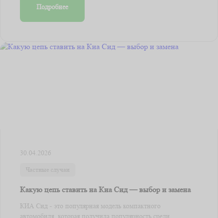
Подробнее
30.04.2026
Частные случаи
Какую цепь ставить на Киа Сид — выбор и замена
КИА Сид - это популярная модель компактного
автомобиля, которая получила популярность среди