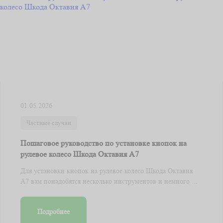
01.05.2026
Частные случаи
Пошаговое руководство по установке кнопок на
рулевое колесо Шкода Октавия А7
Для установки кнопок на рулевое колесо Шкода Октавия
А7 вам понадобятся несколько инструментов и немного ...
Подробнее