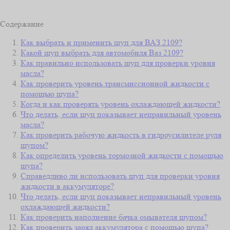
Содержание
Как выбрать и применить щуп для ВАЗ 2109?
Какой щуп выбрать для автомобиля Ваз 2109?
Как правильно использовать щуп для проверки уровня
масла?
Как проверить уровень трансмиссионной жидкости с
помощью щупа?
Когда и как проверять уровень охлаждающей жидкости?
Что делать, если щуп показывает неправильный уровень
масла?
Как проверить рабочую жидкость в гидроусилителе руля
щупом?
Как определить уровень тормозной жидкости с помощью
щупа?
Справедливо ли использовать щуп для проверки уровня
жидкости в аккумуляторе?
Что делать, если щуп показывает неправильный уровень
охлаждающей жидкости?
Как проверить наполнение бачка омывателя щупом?
Как проверить заряд аккумулятора с помощью щупа?