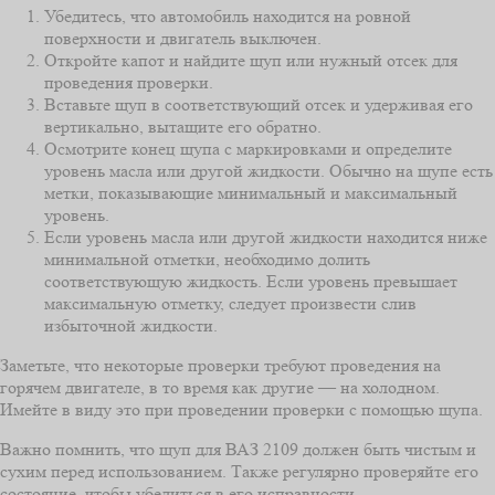
Убедитесь, что автомобиль находится на ровной
поверхности и двигатель выключен.
Откройте капот и найдите щуп или нужный отсек для
проведения проверки.
Вставьте щуп в соответствующий отсек и удерживая его
вертикально, вытащите его обратно.
Осмотрите конец щупа с маркировками и определите
уровень масла или другой жидкости. Обычно на щупе есть
метки, показывающие минимальный и максимальный
уровень.
Если уровень масла или другой жидкости находится ниже
минимальной отметки, необходимо долить
соответствующую жидкость. Если уровень превышает
максимальную отметку, следует произвести слив
избыточной жидкости.
Заметьте, что некоторые проверки требуют проведения на
горячем двигателе, в то время как другие — на холодном.
Имейте в виду это при проведении проверки с помощью щупа.
Важно помнить, что щуп для ВАЗ 2109 должен быть чистым и
сухим перед использованием. Также регулярно проверяйте его
состояние, чтобы убедиться в его исправности.