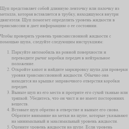
Щуп представляет собой длинную ленточку или палочку из
металла, которая вставляется в трубку, находящуюся внутри
двигателя. Щуп помогает определить уровень жидкости в
трансмиссии и дает информацию о ее состоянии.
Чтобы проверить уровень трансмиссионной жидкости с
помощью щупа, следуйте следующим инструкциям:
Паркуйте автомобиль на ровной поверхности и
переводите рычаг коробки передач в нейтральное
положение.
Откройте капот и найдите маркировку щупа для проверки
уровня трансмиссионной жидкости. Обычно она
находится на крышке заправочного отверстия коробки
передач.
Выньте щуп из его места и протрите его сухой тканью или
тряпкой. Убедитесь, что он чист и не имеет посторонних
веществ.
Вставьте щуп обратно в отверстие и выньте его снова.
Обратите внимание на метки на щупе, которые указывают
на минимальный и максимальный уровень жидкости.
Оцените уровень жидкости на щупе. Если уровень