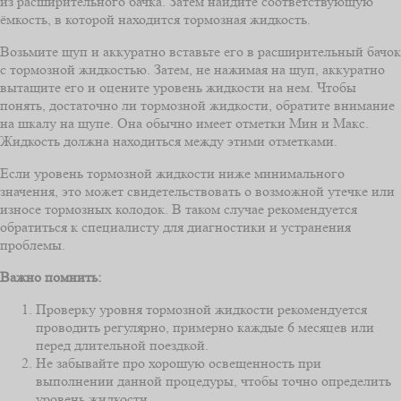
из расширительного бачка. Затем найдите соответствующую
ёмкость, в которой находится тормозная жидкость.
Возьмите щуп и аккуратно вставьте его в расширительный бачок
с тормозной жидкостью. Затем, не нажимая на щуп, аккуратно
вытащите его и оцените уровень жидкости на нем. Чтобы
понять, достаточно ли тормозной жидкости, обратите внимание
на шкалу на щупе. Она обычно имеет отметки Мин и Макс.
Жидкость должна находиться между этими отметками.
Если уровень тормозной жидкости ниже минимального
значения, это может свидетельствовать о возможной утечке или
износе тормозных колодок. В таком случае рекомендуется
обратиться к специалисту для диагностики и устранения
проблемы.
Важно помнить:
Проверку уровня тормозной жидкости рекомендуется
проводить регулярно, примерно каждые 6 месяцев или
перед длительной поездкой.
Не забывайте про хорошую освещенность при
выполнении данной процедуры, чтобы точно определить
уровень жидкости.