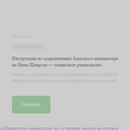
30.04.2026
Частные случаи
Инструкция по подключению бортового компьютера
на Нива Шевроле — пошаговое руководство
Начните с определения места подключения разъема OBD-II,
обычно он располагается возле приборной панели или под
...
Подробнее