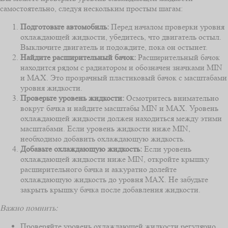
самостоятельно, следуя нескольким простым шагам:
Подготовьте автомобиль:
Перед началом проверки уровня
охлаждающей жидкости, убедитесь, что двигатель остыл.
Выключите двигатель и подождите, пока он остынет.
Найдите расширительный бачок:
Расширительный бачок
находится рядом с радиатором и обозначен значками MIN
и MAX. Это прозрачный пластиковый бачок с масштабами
уровня жидкости.
Проверьте уровень жидкости:
Осмотритесь внимательно
вокруг бачка и найдите масштабы MIN и MAX. Уровень
охлаждающей жидкости должен находиться между этими
масштабами. Если уровень жидкости ниже MIN,
необходимо добавить охлаждающую жидкость.
Добавьте охлаждающую жидкость:
Если уровень
охлаждающей жидкости ниже MIN, откройте крышку
расширительного бачка и аккуратно долейте
охлаждающую жидкость до уровня MAX. Не забудьте
закрыть крышку бачка после добавления жидкости.
Важно помнить:
Проверяйте уровень охлаждающей жидкости регулярно,