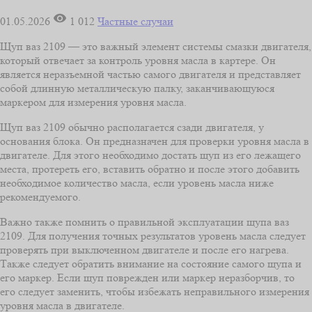
01.05.2026
1 012
Частные случаи
Щуп ваз 2109 — это важный элемент системы смазки двигателя,
который отвечает за контроль уровня масла в картере. Он
является неразъемной частью самого двигателя и представляет
собой длинную металлическую палку, заканчивающуюся
маркером для измерения уровня масла.
Щуп ваз 2109 обычно располагается сзади двигателя, у
основания блока. Он предназначен для проверки уровня масла в
двигателе. Для этого необходимо достать щуп из его лежащего
места, протереть его, вставить обратно и после этого добавить
необходимое количество масла, если уровень масла ниже
рекомендуемого.
Важно также помнить о правильной эксплуатации щупа ваз
2109. Для получения точных результатов уровень масла следует
проверять при выключенном двигателе и после его нагрева.
Также следует обратить внимание на состояние самого щупа и
его маркер. Если щуп поврежден или маркер неразборчив, то
его следует заменить, чтобы избежать неправильного измерения
уровня масла в двигателе.