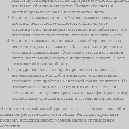
выньте щуп измерения масла, протрите его чистой тряпкой
и вставьте обратно в отверстие. Выньте его снова и
оцените уровень масла на верхней метке щупа.
Если щуп показывает низкий уровень масла, следует
добавить недостающее количество. Используйте
рекомендуемое производителем масло и не забывайте, что
добавлять нужно постепенно, чтобы не пережить масло.
Если щуп показывает слишком высокий уровень масла,
необходимо удалить избыток. Для этого вам пригодится
масляный сливной винт. Осторожно отверните сливной
винт и дайте маслу стекать в подходящую емкость. После
этого закройте сливной винт.
Если уровень масла на щупе продолжает оставаться
неправильным после добавления или удаления масла,
возможно, есть проблема с системой смазки двигателя. Не
рекомендуется заниматься ремонтом системы смазки
самостоятельно, лучше обратиться к квалифицированному
автомеханику для диагностики и устранения неполадок.
Помните, что правильный уровень масла — это залог долгой и
надежной работы вашего автомобиля. Регулярно проводите
проверку и поддерживайте уровень масла в оптимальном
состоянии.