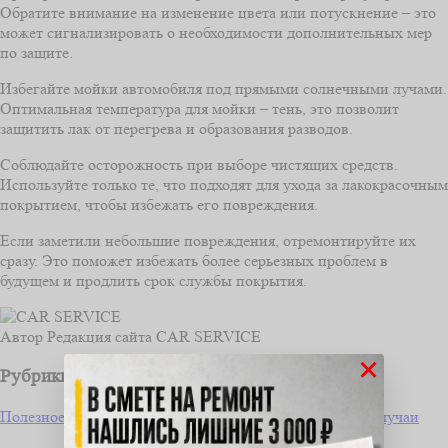
Обратите внимание на изменение цвета или потускнение – это
может сигнализировать о необходимости дополнительных мер
по защите.
Избегайте мойки автомобиля под прямыми солнечными лучами.
Оптимальная температура для мойки – тень, это позволит
защитить лак от перегрева и образования разводов.
Соблюдайте осторожность при выборе чистящих средств.
Используйте только те, что подходят для ухода за лакокрасочным
покрытием, чтобы избежать его повреждения.
Если заметили небольшие повреждения, отремонтируйте их
сразу. Это поможет избежать более серьезных проблем в
будущем и продлить срок службы покрытия.
Автор
Редакция сайта CAR SERVICE
×
Рубрики
Полезное водителю
Ремонт и обслуживание
Частные случаи