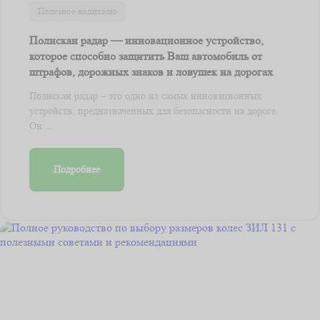
Полезное водителю
Полискан радар — инновационное устройство,
которое способно защитить Ваш автомобиль от
штрафов, дорожных знаков и ловушек на дорогах
Полискан радар – это одно из самых инновационных
устройств, предназначенных для безопасности на дороге.
Он ...
Подробнее