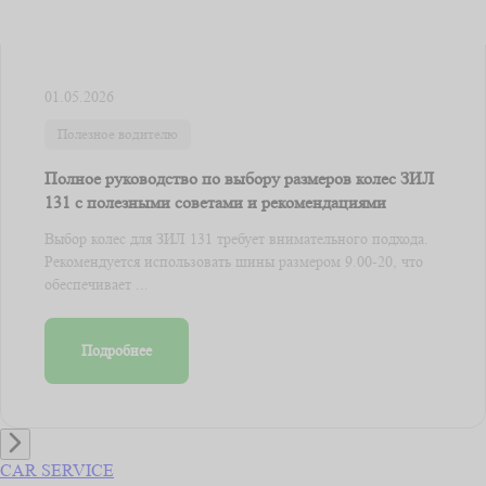
01.05.2026
Полезное водителю
Полное руководство по выбору размеров колес ЗИЛ
131 с полезными советами и рекомендациями
Выбор колес для ЗИЛ 131 требует внимательного подхода.
Рекомендуется использовать шины размером 9.00-20, что
обеспечивает ...
Подробнее
CAR SERVICE