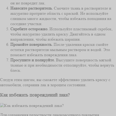
он не повредит лак.
Нанесите растворитель.
Смочите ткань в растворителе и
аккуратно протрите область с краской. Не используйте
слишком много жидкости, чтобы избежать попадания на
соседние участки.
Скребите осторожно.
Используйте пластиковый скребок,
чтобы аккуратно удалить краску. Двигайтесь в одном
направлении, чтобы избежать царапин.
Промойте поверхность.
После удаления краски смойте
остатки растворителя мыльным раствором и водой. Это
поможет избежать повреждения лака.
Просушите и полируйте.
Высушите поверхность мягкой
тканью и при необходимости отполируйте, чтобы вернуть
блеск.
Следуя этим шагам, вы сможете эффективно удалить краску с
автомобиля, сохранив лак в хорошем состоянии.
Как избежать повреждений лака?
Для сохранения целостности лакокрасочного покрытия