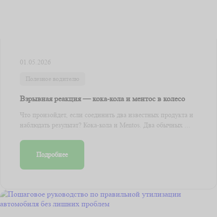
01.05.2026
Полезное водителю
Взрывная реакция — кока-кола и ментос в колесо
Что произойдет, если соединить два известных продукта и
наблюдать результат? Кока-кола и Mentos. Два обычных ...
Подробнее