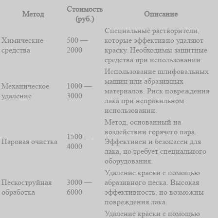
Стоимость
Метод
Описание
(руб.)
Специальные растворители,
Химические
500 —
которые эффективно удаляют
средства
2000
краску. Необходимы защитные
средства при использовании.
Использование шлифовальных
машин или абразивных
Механическое
1000 —
материалов. Риск повреждения
удаление
3000
лака при неправильном
использовании.
Метод, основанный на
воздействии горячего пара.
1500 —
Паровая очистка
Эффективен и безопасен для
4000
лака, но требует специального
оборудования.
Удаление краски с помощью
Пескоструйная
3000 —
абразивного песка. Высокая
обработка
6000
эффективность, но возможны
повреждения лака.
Удаление краски с помощью