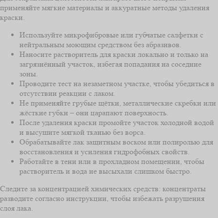
применяйте мягкие материалы и аккуратные методы удаления
краски.
Используйте микрофибровые или губчатые салфетки с
нейтральным моющим средством без абразивов.
Наносите растворитель для краски локально и только на
загрязнённый участок, избегая попадания на соседние
зоны.
Проводите тест на незаметном участке, чтобы убедиться в
отсутствии реакции с лаком.
Не применяйте грубые щётки, металлические скребки или
жёсткие губки – они царапают поверхность.
После удаления краски промойте участок холодной водой
и высушите мягкой тканью без ворса.
Обрабатывайте лак защитным воском или полиролью для
восстановления и усиления гидрофобных свойств.
Работайте в тени или в прохладном помещении, чтобы
растворитель и вода не высыхали слишком быстро.
Следите за концентрацией химических средств: концентраты
разводите согласно инструкции, чтобы избежать разрушения
слоя лака.