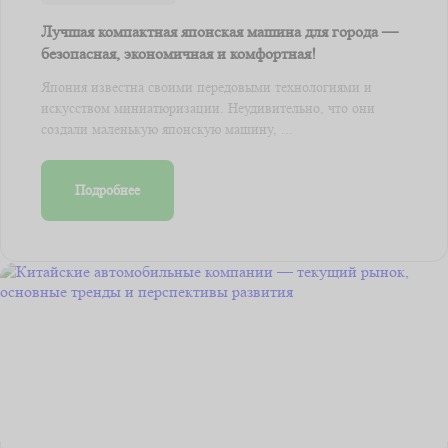
Лучшая компактная японская машина для города —
безопасная, экономичная и комфортная!
Япония известна своими передовыми технологиями и
искусством миниатюризации. Неудивительно, что они
создали маленькую японскую машину, ...
Подробнее