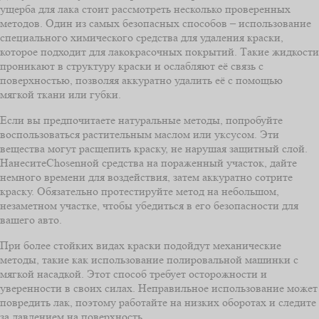
ущерба для лака стоит рассмотреть несколько проверенных
методов. Один из самых безопасных способов – использование
специального химического средства для удаления краски,
которое подходит для лакокрасочных покрытий. Такие жидкости
проникают в структуру краски и ослабляют её связь с
поверхностью, позволяя аккуратно удалить её с помощью
мягкой ткани или губки.
Если вы предпочитаете натуральные методы, попробуйте
воспользоваться растительным маслом или уксусом. Эти
вещества могут расщепить краску, не нарушая защитный слой.
НанеситеChosenной средства на пораженный участок, дайте
немного времени для воздействия, затем аккуратно сотрите
краску. Обязательно протестируйте метод на небольшом,
незаметном участке, чтобы убедиться в его безопасности для
вашего авто.
При более стойких видах краски подойдут механические
методы, такие как использование полировальной машинки с
мягкой насадкой. Этот способ требует осторожности и
уверенности в своих силах. Неправильное использование может
повредить лак, поэтому работайте на низких оборотах и следите
за давлением на поверхность.