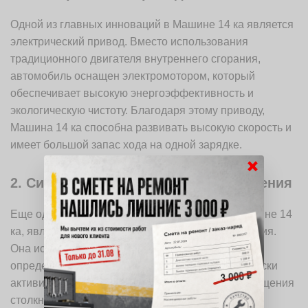
Одной из главных инноваций в Машине 14 ка является
электрический привод. Вместо использования
традиционного двигателя внутреннего сгорания,
автомобиль оснащен электромотором, который
обеспечивает высокую энергоэффективность и
экологическую чистоту. Благодаря этому приводу,
Машина 14 ка способна развивать высокую скорость и
имеет большой запас хода на одной зарядке.
×
2. Система автоматического торможения
Еще одной инновацией, присутствующей в Машине 14
ка, является система автоматического торможения.
Она использует набор датчиков и камер, чтобы
определить препятствия на дороге и автоматически
активировать тормозную систему для предотвращения
столкновений. Это значительно повышает