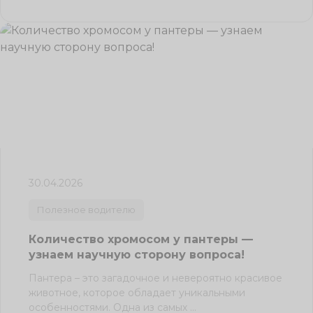
30.04.2026
Полезное водителю
Количество хромосом у пантеры —
узнаем научную сторону вопроса!
Пантера – это загадочное и невероятно красивое
животное, которое обладает уникальными
особенностями. Одна из самых ...