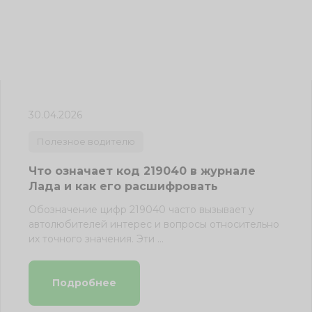
30.04.2026
Полезное водителю
Что означает код 219040 в журнале
Лада и как его расшифровать
Обозначение цифр 219040 часто вызывает у
автолюбителей интерес и вопросы относительно
их точного значения. Эти ...
Подробнее