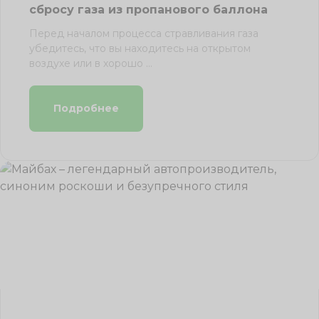
сбросу газа из пропанового баллона
Перед началом процесса стравливания газа
убедитесь, что вы находитесь на открытом
воздухе или в хорошо ...
Подробнее