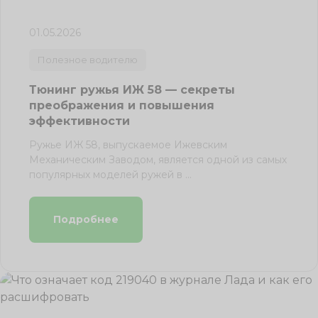
01.05.2026
Полезное водителю
Тюнинг ружья ИЖ 58 — секреты
преображения и повышения
эффективности
Ружье ИЖ 58, выпускаемое Ижевским
Механическим Заводом, является одной из самых
популярных моделей ружей в ...
Подробнее