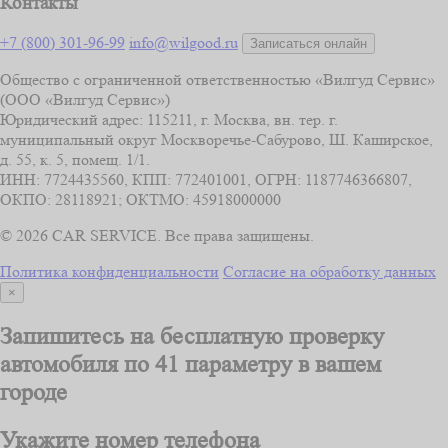
Контакты
+7 (800) 301-96-99
info@wilgood.ru
Записаться онлайн
Общество с ограниченной ответственностью «Вилгуд Сервис»
(ООО «Вилгуд Сервис»)
Юридический адрес: 115211, г. Москва, вн. тер. г.
муниципальный округ Москворечье-Сабурово, Ш. Каширское,
д. 55, к. 5, помещ. 1/1.
ИНН: 7724435560, КПП: 772401001, ОГРН: 1187746366807,
ОКПО: 28118921; ОКТМО: 45918000000
© 2026 CAR SERVICE. Все права защищены.
Политика конфиденциальности
Согласие на обработку данных
×
Запишитесь на бесплатную проверку
автомобиля
по 41 параметру
в вашем
городе
Укажите номер телефона