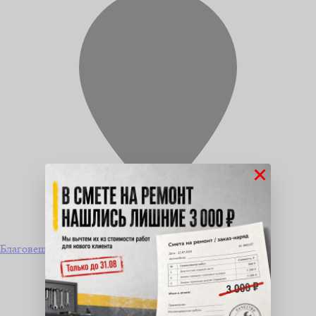
×
Благовещенск