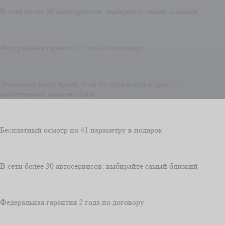
В сети более 30 автосервисов: выбирайте самый близкий
Федеральная гарантия 2 года по договору
Экономим ваше время: если не уложились в срок —
выплачиваем компенсацию
Бесплатный осмотр по 41 параметру в подарок
В сети более 30 автосервисов: выбирайте самый близкий
Федеральная гарантия 2 года по договору