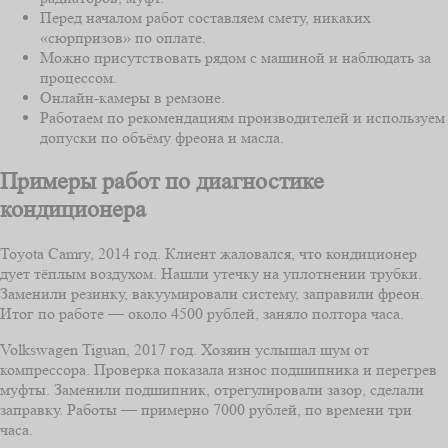
Перед началом работ составляем смету, никаких
«сюрпризов» по оплате.
Можно присутствовать рядом с машиной и наблюдать за
процессом.
Онлайн-камеры в ремзоне.
Работаем по рекомендациям производителей и используем
допуски по объёму фреона и масла.
Примеры работ по диагностике
кондиционера
Toyota Camry, 2014 год. Клиент жаловался, что кондиционер
дует тёплым воздухом. Нашли утечку на уплотнении трубки.
Заменили резинку, вакуумировали систему, заправили фреон.
Итог по работе — около 4500 рублей, заняло полтора часа.
Volkswagen Tiguan, 2017 год. Хозяин услышал шум от
компрессора. Проверка показала износ подшипника и перегрев
муфты. Заменили подшипник, отрегулировали зазор, сделали
заправку. Работы — примерно 7000 рублей, по времени три
часа.