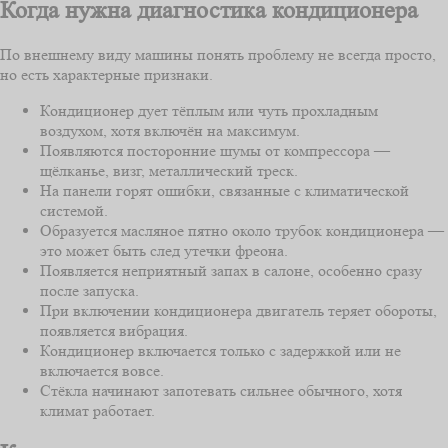
Когда нужна диагностика кондиционера
По внешнему виду машины понять проблему не всегда просто,
но есть характерные признаки.
Кондиционер дует тёплым или чуть прохладным
воздухом, хотя включён на максимум.
Появляются посторонние шумы от компрессора —
щёлканье, визг, металлический треск.
На панели горят ошибки, связанные с климатической
системой.
Образуется масляное пятно около трубок кондиционера —
это может быть след утечки фреона.
Появляется неприятный запах в салоне, особенно сразу
после запуска.
При включении кондиционера двигатель теряет обороты,
появляется вибрация.
Кондиционер включается только с задержкой или не
включается вовсе.
Стёкла начинают запотевать сильнее обычного, хотя
климат работает.