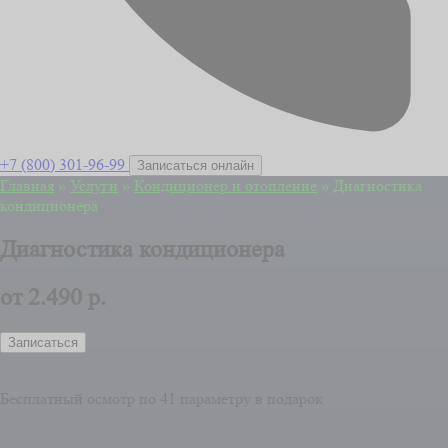
+7 (800) 301-96-99
Записаться онлайн
Главная
»
Услуги
»
Кондиционер и отопление
»
Диагностика
кондиционера
Диагностика кондиционера
от
2.490 р.
Записаться
Бесплатный осмотр по 41 параметру в подарок