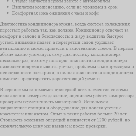
Старые запчасти вернем вместе с автомобилем
Выплатим компенсацию, если не уложимся в срок
Комфортная зона ожидания с чаем и кофе
Диагностика кондиционера нужна, когда система охлаждения
перестаёт работать так, как должна. Кондиционер отвечает за
комфорт в салоне и безопасность: в жару водитель быстрее
устаёт, внимание падает, а перегретый салон ухудшает
вентиляцию и может привести к запотеванию стёкол. В первом
абзаце важно упомянуть саму диагностику кондиционера
несколько раз, поэтому повторю: диагностика кондиционера
позволяет вовремя выявить утечки, проблемы с компрессором и
неисправности электрики, а полная диагностика кондиционера
помогает предотвратить дорогостоящий ремонт.
В сервисе мы занимаемся проверкой всех элементов системы
охлаждения: измеряем давление, оцениваем работу компрессора,
проверяем герметичность магистралей. Используем
заправочные станции и оборудование для поиска утечек с
красителем или азотом. Опыт в таких работах больше 20 лет.
Стоимость основных операций начинается от 1200 рублей, но
окончательную цену мы называем после проверки.