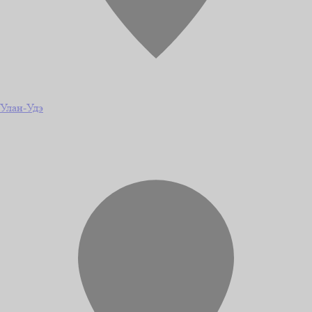
Улан-Удэ