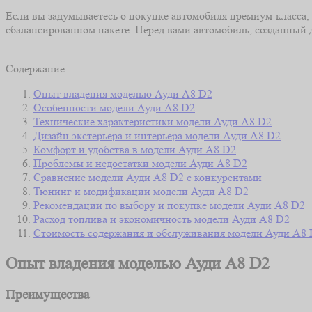
Если вы задумываетесь о покупке автомобиля премиум-класса,
сбалансированном пакете. Перед вами автомобиль, созданный 
Содержание
Опыт владения моделью Ауди А8 D2
Особенности модели Ауди А8 D2
Технические характеристики модели Ауди А8 D2
Дизайн экстерьера и интерьера модели Ауди А8 D2
Комфорт и удобства в модели Ауди А8 D2
Проблемы и недостатки модели Ауди А8 D2
Сравнение модели Ауди А8 D2 с конкурентами
Тюнинг и модификации модели Ауди А8 D2
Рекомендации по выбору и покупке модели Ауди А8 D2
Расход топлива и экономичность модели Ауди А8 D2
Стоимость содержания и обслуживания модели Ауди А8
Опыт владения моделью Ауди А8 D2
Преимущества