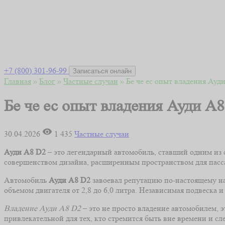
+7 (800) 301-96-99
Записаться онлайн
Главная
»
Блог
»
Частные случаи
»
Бе че ес опыт владения Ауд
Бе че ес опыт владения Ауди А8
30.04.2026
1 435
Частные случаи
Ауди А8 D2
– это легендарный автомобиль, ставший одним из
совершенством дизайна, расширенным пространством для пасса
Автомобиль
Ауди А8 D2
завоевал репутацию по-настоящему на
объемом двигателя от 2,8 до 6,0 литра. Независимая подвеска 
Владение Ауди А8 D2
– это не просто владение автомобилем, 
привлекательной для тех, кто стремится быть вне времени и с