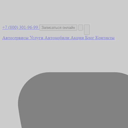
+7 (800) 301-96-99
Записаться онлайн
Автосервисы
Услуги
Автомобили
Акции
Блог
Контакты