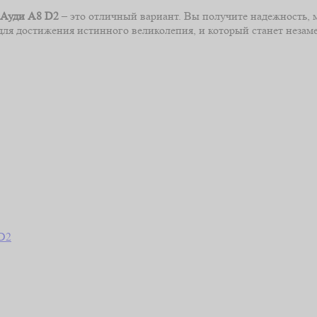
Ауди А8 D2
– это отличный вариант. Вы получите надежность, 
для достижения истинного великолепия, и который станет неза
 D2