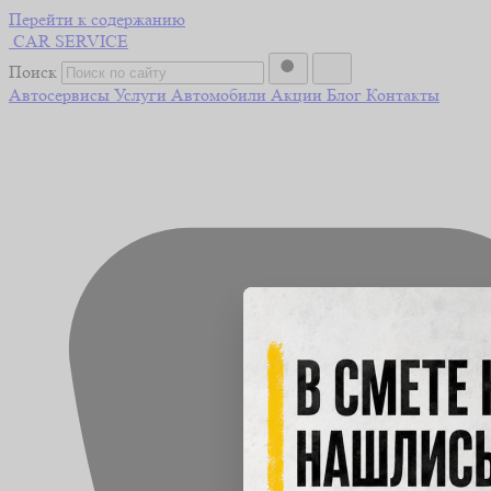
Перейти к содержанию
CAR
SERVICE
Поиск
Автосервисы
Услуги
Автомобили
Акции
Блог
Контакты