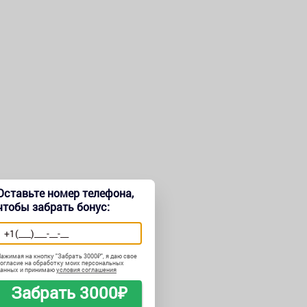
Оставьте номер телефона,
чтобы забрать бонус:
ажимая на кнопку "
Забрать 3000₽
", я даю свое
огласие на обработку моих персональных
данных и принимаю
условия соглашения
Забрать 3000₽