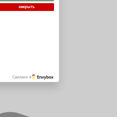
закрыть
Сделано в