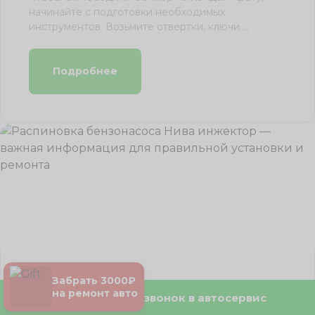
начинайте с подготовки необходимых
инструментов. Возьмите отвертки, ключи ...
Подробнее
Забрать 3000₽
01.05.2026
на ремонт авто
Бесплатный звонок в автосервис
Частные случаи