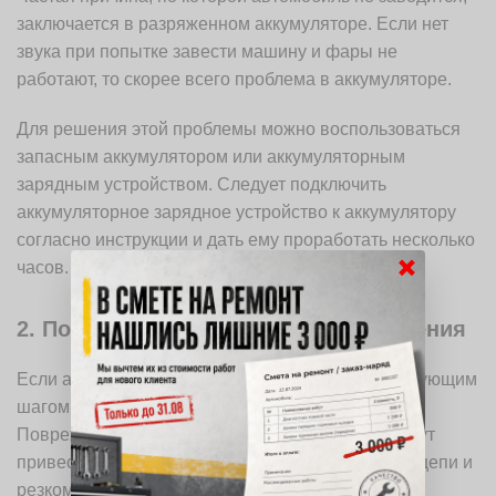
заключается в разряженном аккумуляторе. Если нет
звука при попытке завести машину и фары не
работают, то скорее всего проблема в аккумуляторе.
Для решения этой проблемы можно воспользоваться
запасным аккумулятором или аккумуляторным
зарядным устройством. Следует подключить
аккумуляторное зарядное устройство к аккумулятору
согласно инструкции и дать ему проработать несколько
×
часов. Затем попробуйте завести машину.
2. Поврежденные провода и соединения
Если аккумулятор в хорошем состоянии, то следующим
шагом стоит проверить провода и соединения.
Поврежденные или с коррозией соединения могут
привести к неправильной работе электрической цепи и
резкому падению напряжения.