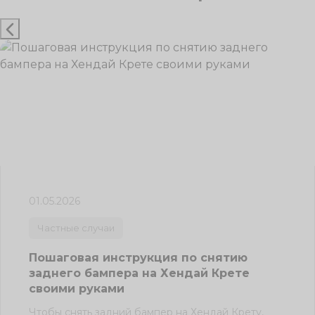
01.05.2026
Частные случаи
Пошаговая инструкция по снятию
заднего бампера на Хендай Крете
своими руками
Чтобы снять задний бампер на Хендай Крету,