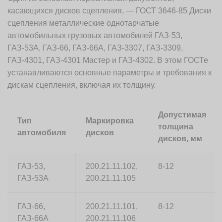
касающихся дисков сцепления, — ГОСТ 3646-85 Диски
сцепления металлические однотарчатые
автомобильных грузовых автомобилей ГАЗ-53,
ГАЗ-53А, ГАЗ-66, ГАЗ-66А, ГАЗ-3307, ГАЗ-3309,
ГАЗ-4301, ГАЗ-4301 Мастер и ГАЗ-4302. В этом ГОСТе
устанавливаются основные параметры и требования к
дискам сцепления, включая их толщину.
Допустимая
Тип
Маркировка
толщина
автомобиля
дисков
дисков, мм
ГАЗ-53,
200.21.11.102,
8-12
ГАЗ-53А
200.21.11.105
ГАЗ-66,
200.21.11.101,
8-12
ГАЗ-66А
200.21.11.106