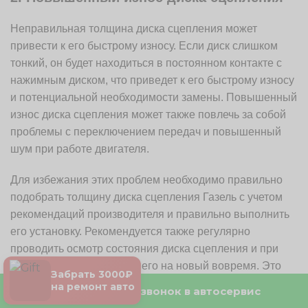
Неправильная толщина диска сцепления может
привести к его быстрому износу. Если диск слишком
тонкий, он будет находиться в постоянном контакте с
нажимным диском, что приведет к его быстрому износу
и потенциальной необходимости замены. Повышенный
износ диска сцепления может также повлечь за собой
проблемы с переключением передач и повышенный
шум при работе двигателя.
Для избежания этих проблем необходимо правильно
подобрать толщину диска сцепления Газель с учетом
рекомендаций производителя и правильно выполнить
его установку. Рекомендуется также регулярно
проводить осмотр состояния диска сцепления и при
необходимости заменять его на новый вовремя. Это
Забрать 3000₽
поможет поддерживать надлежащую
на ремонт авто
Бесплатный звонок в автосервис
работоспособность автомобиля и продлить срок