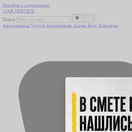
Перейти к содержанию
CAR
SERVICE
Поиск
Автосервисы
Услуги
Автомобили
Акции
Блог
Контакты