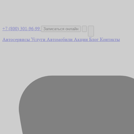
+7 (800) 301-96-99
Записаться онлайн
Автосервисы
Услуги
Автомобили
Акции
Блог
Контакты