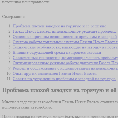
источника неисправности.
Содержание
Проблема плохой заводки на горячую и её решение
Газель Некст Евотек: инновационное решение проблемы
Основные причины возникновения проблемы с заводкой
Система работы топливной системы Газели Некст Евотек
Технические особенности, влияющие на заводку на горя
Влияние окружающей среды на процесс заводки
Современные технологии, помогающие решить проблему
Оптимизированные режимы работы двигателя Газель Нек
Ремонт и обслуживание с использованием инновационны
Опыт других владельцев Газели Некст Евотек
Советы по устранению проблемы с заводкой на горячую
Проблема плохой заводки на горячую и её
Многие владельцы автомобилей Газель Некст Евотек сталкиваю
использовании автомобиля.
Плохая заводка на горячую может быть вызвана несколькими 