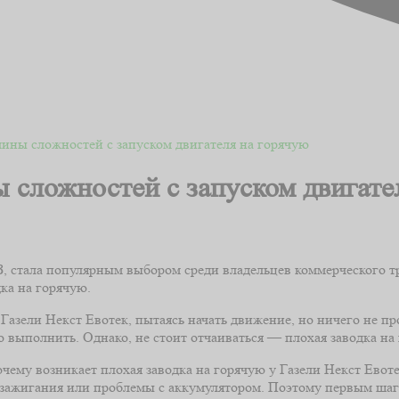
ины сложностей с запуском двигателя на горячую
 сложностей с запуском двигате
 стала популярным выбором среди владельцев коммерческого тра
ка на горячую.
Газели Некст Евотек, пытаясь начать движение, но ничего не про
но выполнить. Однако, не стоит отчаиваться — плохая заводка н
чему возникает плохая заводка на горячую у Газели Некст Евот
и зажигания или проблемы с аккумулятором. Поэтому первым ша