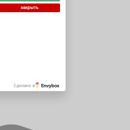
закрыть
Сделано в