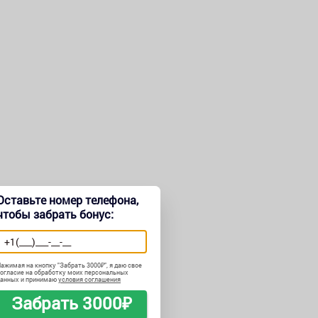
Оставьте номер телефона,
чтобы забрать бонус:
ажимая на кнопку "
Забрать 3000₽
", я даю свое
огласие на обработку моих персональных
данных и принимаю
условия соглашения
Забрать 3000₽