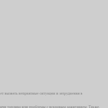
ет вызвать неприятные ситуации и затруднения в
дачи топлива или проблемы с искровым зажиганием. Также,