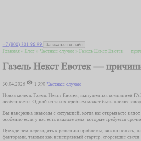
+7 (800) 301-96-99
Записаться онлайн
Главная
»
Блог
»
Частные случаи
»
Газель Некст Евотек — прич
Газель Некст Евотек — причины
30.04.2026
1 390
Частные случаи
Новая модель Газель Некст Евотек, выпущенная компанией ГАЗ,
особенности. Одной из таких проблем может быть плохая завод
Вы наверняка знакомы с ситуацией, когда вы открываете капот 
особенно если у вас есть важные дела, которые требуется сроч
Прежде чем переходить к решению проблемы, важно понять, по
факторами, такими как неисправный стартер, сгоревшие свеч