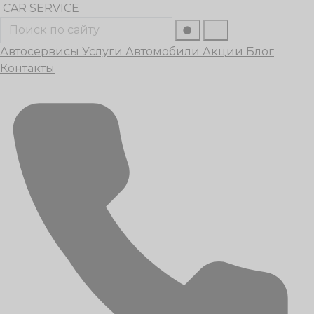
Перейти
CAR
SERVICE
к
Поиск
содержанию
Автосервисы
Услуги
Автомобили
Акции
Блог
Контакты