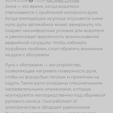
30.04.2026
1 033
Частные случаи
Зима — это время, когда водители
сталкиваются с проблемой холодного руля.
Когда температура на улице опускается ниже
нуля, руль автомобиля может замерзнуть, что
создает некомфортные условия для водителя
и увеличивает вероятность возникновения
аварийной ситуации. Чтобы избежать
подобных проблем, стоит обратить внимание
на рули с обогревом.
Руль с обогревом — это устройство,
позволяющее нагревать поверхность руля,
чтобы он всегда был теплым и приятным на
ощупь. Такие рули оснащены специальными
нагревательными элементами, которые
монтируются непосредственно под обшивкой
рулевого колеса. Они работают от
электричества и обладают различными