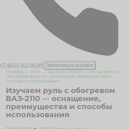
+7 (800) 301-96-99
Записаться онлайн
ГЛАВНАЯ
»
БЛОГ
»
ЧАСТНЫЕ СЛУЧАИ
»
ИЗУЧАЕМ РУЛЬ С
ОБОГРЕВОМ ВАЗ-2110 — ОСНАЩЕНИЕ, ПРЕИМУЩЕСТВА И
СПОСОБЫ ИСПОЛЬЗОВАНИЯ
Изучаем руль с обогревом
ВАЗ-2110 — оснащение,
преимущества и способы
использования