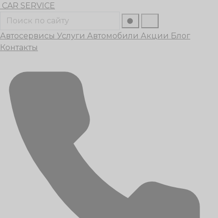
Перейти
CAR
SERVICE
к
Поиск
содержанию
Автосервисы
Услуги
Автомобили
Акции
Блог
Контакты