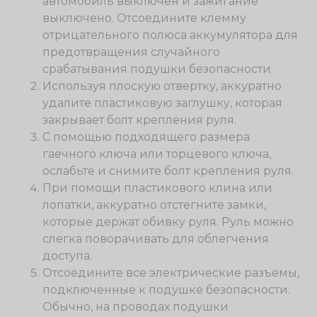
автомобиль выключен и зажигание
выключено. Отсоедините клемму
отрицательного полюса аккумулятора для
предотвращения случайного
срабатывания подушки безопасности.
Используя плоскую отвертку, аккуратно
удалите пластиковую заглушку, которая
закрывает болт крепления руля.
С помощью подходящего размера
гаечного ключа или торцевого ключа,
ослабьте и снимите болт крепления руля.
При помощи пластикового клина или
лопатки, аккуратно отстегните замки,
которые держат обивку руля. Руль можно
слегка поворачивать для облегчения
доступа.
Отсоедините все электрические разъемы,
подключенные к подушке безопасности.
Обычно, на проводах подушки