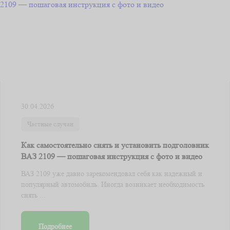
30.04.2026
Частные случаи
Как самостоятельно снять и установить подголовник
ВАЗ 2109 — пошаговая инструкция с фото и видео
ВАЗ 2109 уже давно зарекомендовал себя как надежный и
популярный автомобиль. Иногда возникает необходимость
снять ...
Подробнее