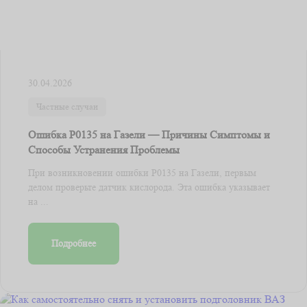
30.04.2026
Частные случаи
Ошибка Р0135 на Газели — Причины Симптомы и
Способы Устранения Проблемы
При возникновении ошибки Р0135 на Газели, первым
делом проверьте датчик кислорода. Эта ошибка указывает
на ...
Подробнее