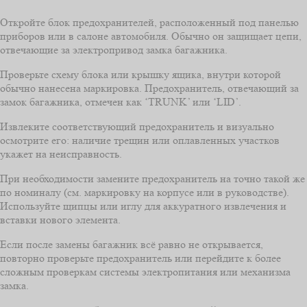
Откройте блок предохранителей, расположенный под панелью
приборов или в салоне автомобиля. Обычно он защищает цепи,
отвечающие за электропривод замка багажника.
Проверьте схему блока или крышку ящика, внутри которой
обычно нанесена маркировка. Предохранитель, отвечающий за
замок багажника, отмечен как ‘TRUNK’ или ‘LID’.
Извлеките соответствующий предохранитель и визуально
осмотрите его: наличие трещин или оплавленных участков
укажет на неисправность.
При необходимости замените предохранитель на точно такой же
по номиналу (см. маркировку на корпусе или в руководстве).
Используйте щипцы или иглу для аккуратного извлечения и
вставки нового элемента.
Если после замены багажник всё равно не открывается,
повторно проверьте предохранитель или перейдите к более
сложным проверкам системы электропитания или механизма
замка.