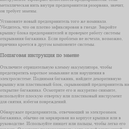
металлическая нить внутри предохранителя разорвана, значит,
он требует замены.
Установите новый предохранитель того же номинала.
Убедитесь, что он плотно зафиксирован в гнезде. Закройте
крышку блока предохранителей и проверьте работу системы
открывания багажника. Если проблема не исчезла, возможно,
причина кроется в другом компоненте системы.
Пошаговая инструкция по замене
Отключите отрицательную клемму аккумулятора, чтобы
предотвратить короткое замыкание или нарушения в
электросистеме. Поднимая багажник, найдите декоративную
крышку или пластиковый блок, скрывающий предохранитель на
открытие багажника. Осмотрите его и аккуратно снимите,
используйте плоскую отвертку или пластиковый инструмент
для снятия, избегая повреждений.
Обнаружьте предохранитель, отвечающий за электрозамок
багажника, обычно он маркирован на корпусе крышки или в
руководстве. Используйте пинцет или пальцы, чтобы легко его