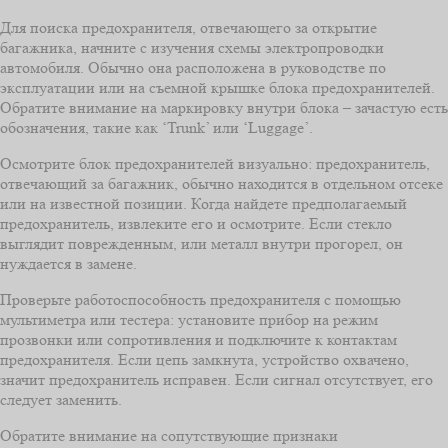
Для поиска предохранителя, отвечающего за открытие
багажника, начните с изучения схемы электропроводки
автомобиля. Обычно она расположена в руководстве по
эксплуатации или на съемной крышке блока предохранителей.
Обратите внимание на маркировку внутри блока – зачастую есть
обозначения, такие как ‘Trunk’ или ‘Luggage’.
Осмотрите блок предохранителей визуально: предохранитель,
отвечающий за багажник, обычно находится в отдельном отсеке
или на известной позиции. Когда найдете предполагаемый
предохранитель, извлеките его и осмотрите. Если стекло
выглядит поврежденным, или металл внутри прогорел, он
нуждается в замене.
Проверьте работоспособность предохранителя с помощью
мультиметра или тестера: установите прибор на режим
прозвонки или сопротивления и подключите к контактам
предохранителя. Если цепь замкнута, устройство охвачено,
значит предохранитель исправен. Если сигнал отсутствует, его
следует заменить.
Обратите внимание на сопутствующие признаки