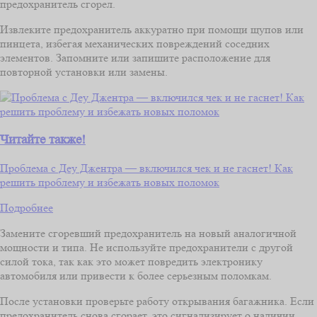
предохранитель сгорел.
Извлеките предохранитель аккуратно при помощи щупов или
пинцета, избегая механических повреждений соседних
элементов. Запомните или запишите расположение для
повторной установки или замены.
Читайте также!
Проблема с Деу Джентра — включился чек и не гаснет! Как
решить проблему и избежать новых поломок
Подробнее
Замените сгоревший предохранитель на новый аналогичной
мощности и типа. Не используйте предохранители с другой
силой тока, так как это может повредить электронику
автомобиля или привести к более серьезным поломкам.
После установки проверьте работу открывания багажника. Если
предохранитель снова сгорает, это сигнализирует о наличии