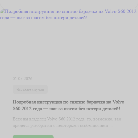
01.05.2026
Частные случаи
Подробная инструкция по снятию бардачка на Volvo
S60 2012 года — шаг за шагом без потери деталей!
Если вы владелец Volvo S60 2012 года, то, возможно, вам
придется разобраться с некоторыми особенностями ...