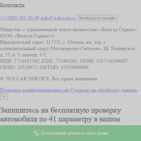
Контакты
+7 (800) 301-96-99
info@wilgood.ru
Записаться онлайн
Общество с ограниченной ответственностью «Вилгуд Сервис»
(ООО «Вилгуд Сервис»)
Юридический адрес: 115211, г. Москва, вн. тер. г.
муниципальный округ Москворечье-Сабурово, Ш. Каширское,
д. 55, к. 5, помещ. 1/1.
ИНН: 7724435560, КПП: 772401001, ОГРН: 1187746366807,
ОКПО: 28118921; ОКТМО: 45918000000
© 2026 CAR SERVICE. Все права защищены.
Политика конфиденциальности
Согласие на обработку данных
×
Запишитесь на бесплатную проверку
автомобиля
по 41 параметру
в вашем
городе
Бесплатный звонок в автосервис