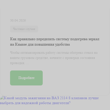
30.04.2026
Частные случаи
Как правильно переделать систему подогрева зеркал
на Камазе для повышения удобства
Чтобы оптимизировать работу системы обогрева стекол на
вашем грузовом средстве, начните с проверки состояния
проводки. ...
Подробнее