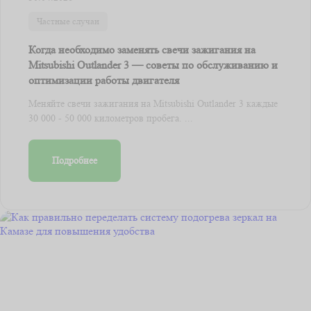
Частные случаи
Когда необходимо заменять свечи зажигания на
Mitsubishi Outlander 3 — советы по обслуживанию и
оптимизации работы двигателя
Меняйте свечи зажигания на Mitsubishi Outlander 3 каждые
30 000 - 50 000 километров пробега. ...
Подробнее