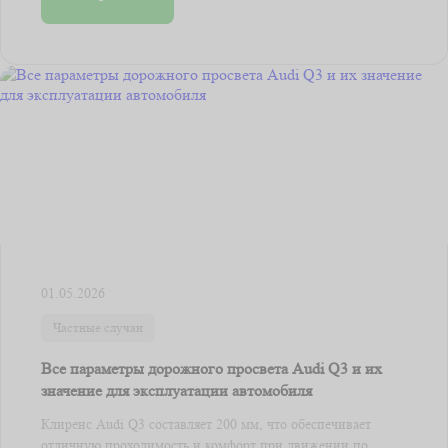
01.05.2026
Частные случаи
Все параметры дорожного просвета Audi Q3 и их
значение для эксплуатации автомобиля
Клиренс Audi Q3 составляет 200 мм, что обеспечивает
отличную проходимость и комфорт при движении по ...