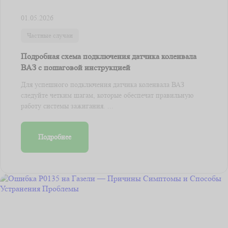
01.05.2026
Частные случаи
Подробная схема подключения датчика коленвала
ВАЗ с пошаговой инструкцией
Для успешного подключения датчика коленвала ВАЗ
следуйте четким шагам, которые обеспечат правильную
работу системы зажигания. ...
Подробнее