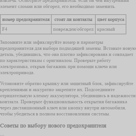
извлечь. Осмотрите предохранитель: если он чей внутренний
элемент сломан или обгорел, его необходимо заменить.
номер предохранителя
стоят ли контакты
цвет корпуса
F4
поврежден/обгорел
красный
Запомните или зафиксируйте номер и параметры
предохранителя для выбора подходящей замены. Вставьте новую
деталь, убедившись, что она плотно зафиксирована и совпадает
по характеристикам с оригиналом. Проверьте работу
электрозамка, открыв багажник при помощи ключа или
электропривода.
Установите обратно крышку или защитный блок, зафиксируйте
креплениями и аккуратно закрепите их. Подсоедините
отрицательную клемму аккумулятора, убедившись в надежности
контакта. Проверьте функциональность открытия багажника
через дистанционный ключ или кнопку внутри автомобиля,
чтобы убедиться в полном восстановлении системы.
Советы по выбору нового предохранителя