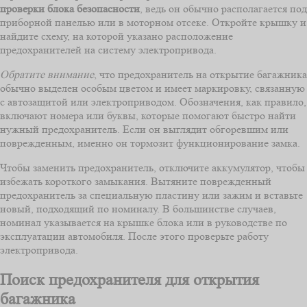
проверки блока безопасности
, ведь он обычно располагается под
приборной панелью или в моторном отсеке. Откройте крышку и
найдите схему, на которой указано расположение
предохранителей на систему электропривода.
Обратите внимание
, что предохранитель на открытие багажника
обычно выделен особым цветом и имеет маркировку, связанную
с автозащитой или электроприводом. Обозначения, как правило,
включают номера или буквы, которые помогают быстро найти
нужный предохранитель. Если он выглядит обгоревшим или
поврежденным, именно он тормозит функционирование замка.
Чтобы заменить предохранитель, отключите аккумулятор, чтобы
избежать короткого замыкания. Вытяните поврежденный
предохранитель за специальную пластину или зажим и вставьте
новый, подходящий по номиналу. В большинстве случаев,
номинал указывается на крышке блока или в руководстве по
эксплуатации автомобиля. После этого проверьте работу
электропривода.
Поиск предохранителя для открытия
багажника