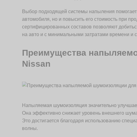
Выбор подходящей системы напыления помогает н
автомобиля, но и повысить его стоимость при пр
сертифицированных составов позволяют добиться
на авто и с минимальными затратами времени и с
Преимущества напыляемо
Nissan
Напыляемая шумоизоляция значительно улучшает
Она эффективно снижает уровень внешнего шума,
Это достигается благодаря использованию специ
волны.