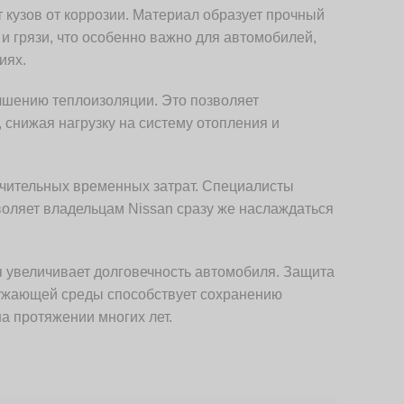
кузов от коррозии. Материал образует прочный
и грязи, что особенно важно для автомобилей,
иях.
чшению теплоизоляции. Это позволяет
снижая нагрузку на систему отопления и
ачительных временных затрат. Специалисты
воляет владельцам Nissan сразу же наслаждаться
 увеличивает долговечность автомобиля. Защита
ружающей среды способствует сохранению
а протяжении многих лет.