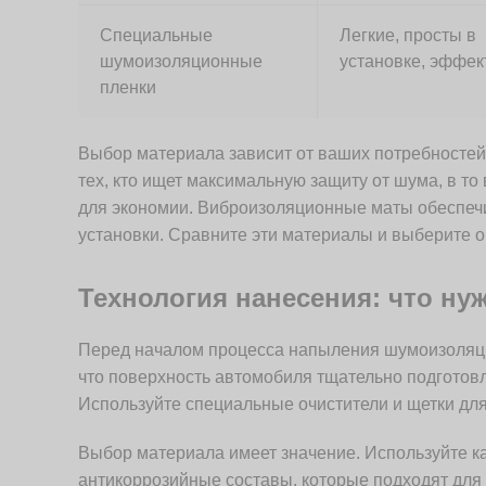
Специальные
Легкие, просты в
шумоизоляционные
установке, эффе
пленки
Выбор материала зависит от ваших потребностей
тех, кто ищет максимальную защиту от шума, в т
для экономии. Виброизоляционные маты обеспечи
установки. Сравните эти материалы и выберите 
Технология нанесения: что ну
Перед началом процесса напыления шумоизоляции
что поверхность автомобиля тщательно подготовле
Используйте специальные очистители и щетки для
Выбор материала имеет значение. Используйте 
антикоррозийные составы, которые подходят для