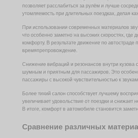
позволяет расслабиться за рулём и лучше сосред
утомляемость при длительных поездках, делая к
При использовании современных материалов зву
что особенно заметно на высоких скоростях, гд
комфорту. В результате движение по автостраде 
времяпрепровождение.
Снижение вибраций и резонансов внутри кузова с
шумным и приятным для пассажиров. Это особенно
пассажиры с высокой чувствительностью к звукам
Более тихий салон способствует лучшему воспри
увеличивает удовольствие от поездки и снижает 
В итоге, комфорт в автомобиле становится замет
Сравнение различных матери