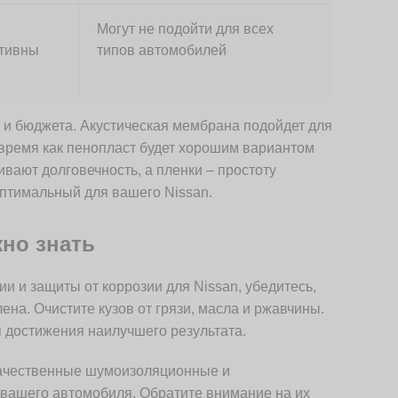
Могут не подойти для всех
ктивны
типов автомобилей
 и бюджета. Акустическая мембрана подойдет для
о время как пенопласт будет хорошим вариантом
вают долговечность, а пленки – простоту
оптимальный для вашего Nissan.
жно знать
 и защиты от коррозии для Nissan, убедитесь,
на. Очистите кузов от грязи, масла и ржавчины.
 достижения наилучшего результата.
качественные шумоизоляционные и
 вашего автомобиля. Обратите внимание на их