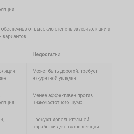
 обеспечивают высокую степень звукоизоляции и
х вариантов.
Недостатки
оляция,
Может быть дорогой, требует
вке
аккуратной укладки
,
Менее эффективен против
оляция
низкочастотного шума
и,
Требуют дополнительной
обработки для звукоизоляции