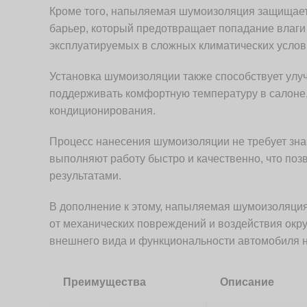
Кроме того, напыляемая шумоизоляция защищает 
барьер, который предотвращает попадание влаги 
эксплуатируемых в сложных климатических услов
Установка шумоизоляции также способствует улу
поддерживать комфортную температуру в салоне, 
кондиционирования.
Процесс нанесения шумоизоляции не требует зн
выполняют работу быстро и качественно, что поз
результатами.
В дополнение к этому, напыляемая шумоизоляция
от механических повреждений и воздействия ок
внешнего вида и функциональности автомобиля н
Преимущества
Описание