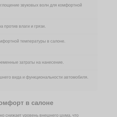
глощение звуковых волн для комфортной
а против влаги и грязи.
мфортной температуры в салоне.
еменные затраты на нанесение.
него вида и функциональности автомобиля.
комфорт в салоне
но снижает уровень внешнего шума, что