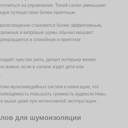
оточиться на управлении. Тихий салон уменьшает
аждое путешествие более приятным.
копоглощение становится более эффективным,
е дорожные и ветровые шумы обычно мешают
превращается в спокойное и приятное
оздаёт чувство уюта, делает интерьер менее
 важно, если в салоне ездят дети или
.
ятию мультимедийных систем и навигации, что
необходимость повышать громкость аудиосистемы.
но выше даже при интенсивной эксплуатации.
алов для шумоизоляции