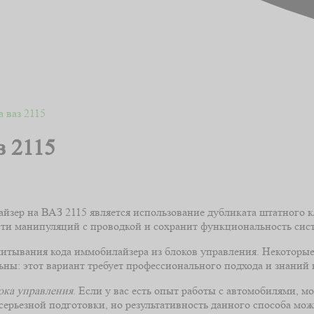
 ваз 2115
з 2115
зер на ВАЗ 2115 является использование дубликата штатного кл
ости манипуляций с проводкой и сохранит функциональность сис
итывания кода иммобилайзера из блоков управления. Некоторые
ны: этот вариант требует профессионального подхода и знаний 
ока управления
. Если у вас есть опыт работы с автомобилями, 
рьезной подготовки, но результативность данного способа може