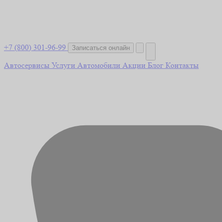
+7 (800) 301-96-99
Записаться онлайн
Автосервисы
Услуги
Автомобили
Акции
Блог
Контакты