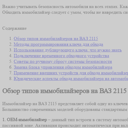
Важно учитывать безопасность автомобиля на всех этапах. Каж
Обходить иммобилайзер следует с умом, чтобы не навредить си
Содержание
Обзор типов иммобилайзеров на ВАЗ 2115
Методы программирования ключа для обхода
Использование дублирующего ключа: что нужно знать
Подключение временного обходного устройства
Советы по ручному сбросу системы безопасности
Замена блока управления обходом иммобилайзера
Применение внешних устройств для обхода иммобилайзе
Юридические аспекты обхода иммобилайзера на автомоб
Обзор типов иммобилайзеров на ВАЗ 2115
Иммобилайзер на ВАЗ 2115 представляет собой одну из ключе
Большинство современных моделей оборудованы стандартным 
1. OEM-иммобилайзер
– данный тип встроен в систему автомо
пассивной зоне. Активация происходит автоматически при вк