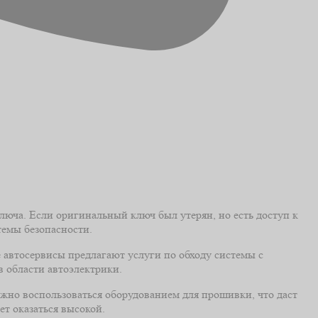
юча. Если оригинальный ключ был утерян, но есть доступ к
темы безопасности.
 автосервисы предлагают услуги по обходу системы с
в области автоэлектрики.
можно воспользоваться оборудованием для прошивки, что даст
т оказаться высокой.