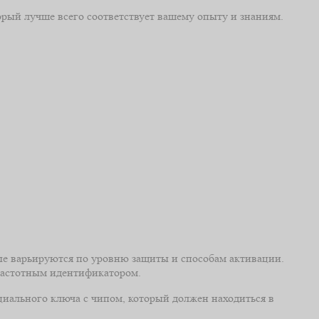
орый лучше всего соответствует вашему опыту и знаниям.
ые варьируются по уровню защиты и способам активации.
частотным идентификатором.
циального ключа с чипом, который должен находиться в