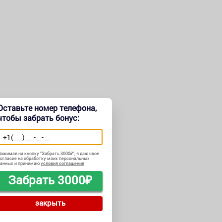
Оставьте номер телефона,
чтобы забрать бонус:
ажимая на кнопку "
Забрать 3000₽
", я даю свое
огласие на обработку моих персональных
данных и принимаю
условия соглашения
Забрать 3000₽
закрыть