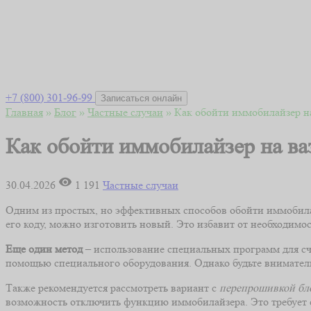
+7 (800) 301-96-99
Записаться онлайн
Главная
»
Блог
»
Частные случаи
»
Как обойти иммобилайзер на
Как обойти иммобилайзер на ва
30.04.2026
1 191
Частные случаи
Одним из простых, но эффективных способов обойти иммобилай
его коду, можно изготовить новый. Это избавит от необходим
Еще один метод
– использование специальных программ для сч
помощью специального оборудования. Однако будьте вниматель
Также рекомендуется рассмотреть вариант с
перепрошивкой бл
возможность отключить функцию иммобилайзера. Это требует се