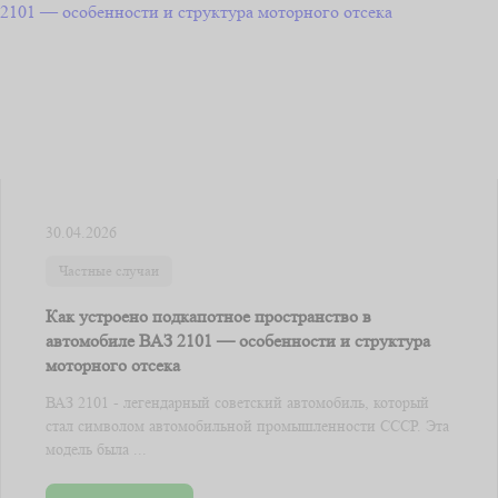
30.04.2026
Частные случаи
Как устроено подкапотное пространство в
автомобиле ВАЗ 2101 — особенности и структура
моторного отсека
ВАЗ 2101 - легендарный советский автомобиль, который
стал символом автомобильной промышленности СССР. Эта
модель была ...