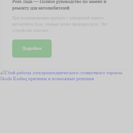
Реле Лада — Полное руководство по замене и
ремонту для автолюбителей
При возникновении проблем с электрикой вашего
автомобиля Лада, первым делом проверьте реле. Это
устройство отвечает ...
Подробнее