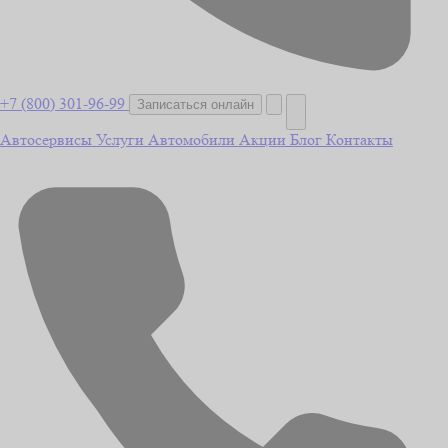
+7 (800) 301-96-99
Записаться онлайн
Автосервисы
Услуги
Автомобили
Акции
Блог
Контакты