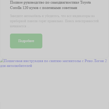
Полное руководство по самодиагностике Toyota
Corolla 120 кузов с полезными советами
Заведите автомобиль и убедитесь, что все индикаторы на
приборной панели горят правильно. Поиск неисправностей
начинается ...
Подробнее