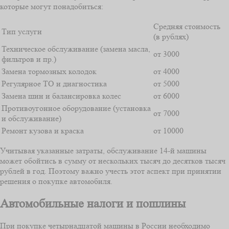
которые могут понадобиться:
Средняя стоимость
Тип услуги
(в рублях)
Техническое обслуживание (замена масла,
от 3000
фильтров и пр.)
Замена тормозных колодок
от 4000
Регулярное ТО и диагностика
от 5000
Замена шин и балансировка колес
от 6000
Противоугонное оборудование (установка
от 7000
и обслуживание)
Ремонт кузова и краска
от 10000
Учитывая указанные затраты, обслуживание 14-й машины
может обойтись в сумму от нескольких тысяч до десятков тысяч
рублей в год. Поэтому важно учесть этот аспект при принятии
решения о покупке автомобиля.
Автомобильные налоги и пошлины
При покупке четырнадцатой машины в России необходимо