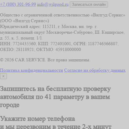
+7 (800) 301-96-99
info@wilgood.ru
Записаться онлайн
Общество с ограниченной ответственностью «Вилгуд Сервис»
(ООО «Вилгуд Сервис»)
Юридический адрес: 115211, г. Москва, вн. тер. г.
муниципальный округ Москворечье-Сабурово, Ш. Каширское,
д. 55, к. 5, помещ. 1/1.
ИНН: 7724435560, КПП: 772401001, ОГРН: 1187746366807,
ОКПО: 28118921; ОКТМО: 45918000000
© 2026 CAR SERVICE. Все права защищены.
Политика конфиденциальности
Согласие на обработку данных
×
Запишитесь на бесплатную проверку
автомобиля
по 41 параметру
в вашем
городе
Укажите номер телефона
и мы перезвоним
в течение 2-х минут