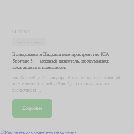
01.05.2026
Частные случаи
Вглядываясь в Подкапотное пространство KIA
Sportage 3 — мощный двигатель, продуманная
компоновка и надежность
Киа Спортейдж 3 – популярный хэтчбек-купе современной
энергетической линейки Киа. Одно из самых важных
преимуществ ...
Подробнее