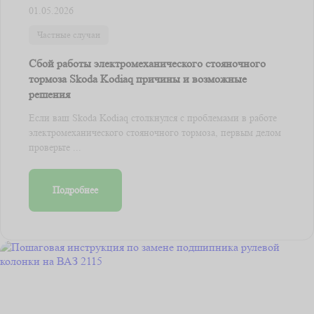
01.05.2026
Частные случаи
Сбой работы электромеханического стояночного
тормоза Skoda Kodiaq причины и возможные
решения
Если ваш Skoda Kodiaq столкнулся с проблемами в работе
электромеханического стояночного тормоза, первым делом
проверьте ...
Подробнее