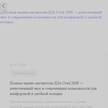
01.05.2026
Частные случаи
Полная замена магнитолы KIA Ceed 2008 —
качественный звук и современные возможности для
комфортной и удобной поездки
Многие автовладельцы задаются вопросом о замене
штатной магнитолы на своем автомобиле Kia Ceed 2008