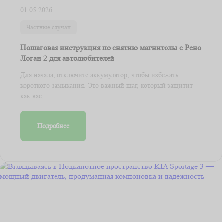
01.05.2026
Частные случаи
Пошаговая инструкция по снятию магнитолы с Рено
Логан 2 для автолюбителей
Для начала, отключите аккумулятор, чтобы избежать
короткого замыкания. Это важный шаг, который защитит
как вас, ...
Подробнее