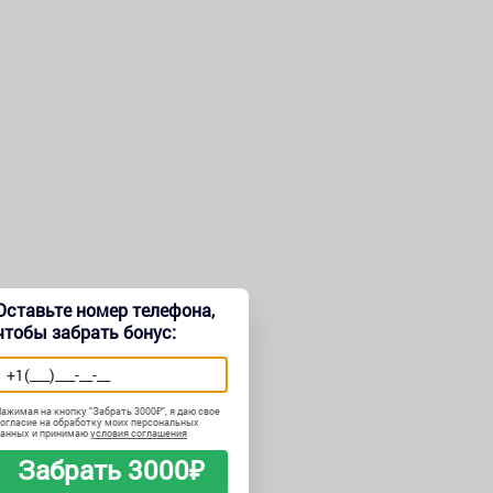
Оставьте номер телефона,
чтобы забрать бонус:
ажимая на кнопку "
Забрать 3000₽
", я даю свое
огласие на обработку моих персональных
данных и принимаю
условия соглашения
Забрать 3000₽