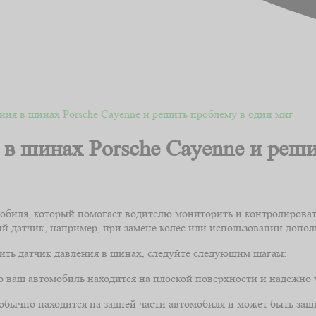
ния в шинах Porsche Cayenne и решить проблему в один миг
 в шинах Porsche Cayenne и реши
биля, который помогает водителю мониторить и контролировать
й датчик, например, при замене колес или использовании допо
чить датчик давления в шинах, следуйте следующим шагам:
о ваш автомобиль находится на плоской поверхности и надежно 
обычно находится на задней части автомобиля и может быть з