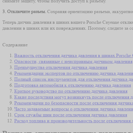
снимите защиту, чтобы получить доступ к разъему.
3. Отключите разъем.
Сохраняя ориентацию разъема, аккуратно 
Теперь датчик давления в шинах вашего Porsche Cayenne отклю
давлении в шинах или их повреждениях. Поэтому, следите за с
Содержание
Важность отключения датчика давления в шинах Porsche
Опасности, связанные с неисправным датчиком давления
Преимущества отключения датчика давления
Рекомендации экспертов по отключению датчика давлен
Полный список инструментов для отключения датчика д
Подготовка автомобиля к отключению датчика давления
Краткое руководство по отключению датчика давления
Какие последствия могут возникнуть после отключения д
Рекомендации по безопасности после отключения датчик
Часто задаваемые вопросы о отключении датчика давлен
Срок службы шин после отключения датчика давления
Расход топлива и производительность после отключения 