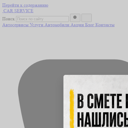
Перейти к содержанию
CAR
SERVICE
Поиск
Автосервисы
Услуги
Автомобили
Акции
Блог
Контакты