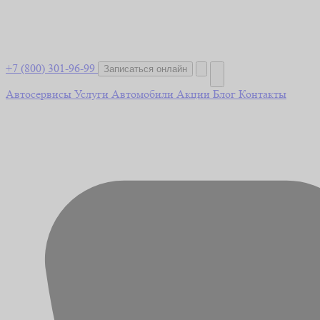
+7 (800) 301-96-99
Записаться онлайн
Автосервисы
Услуги
Автомобили
Акции
Блог
Контакты