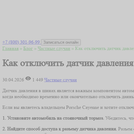
+7 (800) 301-96-99
Записаться онлайн
Главная
»
Блог
»
Частные случаи
»
Как отключить датчик давле
Как отключить датчик давления
30.04.2026
1 449
Частные случаи
Датчик давления в шинах является важным компонентом автомо
когда необходимо временно или окончательно отключить данны
Если вы являетесь владельцем Porsche Cayenne и хотите отклю
1. Установите автомобиль на стояночный тормоз.
Убедитесь, чт
2. Найдите способ доступа к разъему датчика давления.
Разъем 