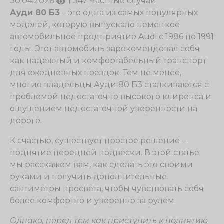
30.04.2026
1 347
Частные случаи
Ауди 80 Б3
– это одна из самых популярных
моделей, которую выпускало немецкое
автомобильное предприятие Audi с 1986 по 1991
годы. Этот автомобиль зарекомендовал себя
как надежный и комфортабельный транспорт
для ежедневных поездок. Тем не менее,
многие владельцы Ауди 80 Б3 сталкиваются с
проблемой недостаточно высокого клиренса и
ощущением недостаточной уверенности на
дороге.
К счастью, существует простое решение –
поднятие передней подвески. В этой статье
мы расскажем вам, как сделать это своими
руками и получить дополнительные
сантиметры просвета, чтобы чувствовать себя
более комфортно и уверенно за рулем.
Однако, перед тем как приступить к поднятию