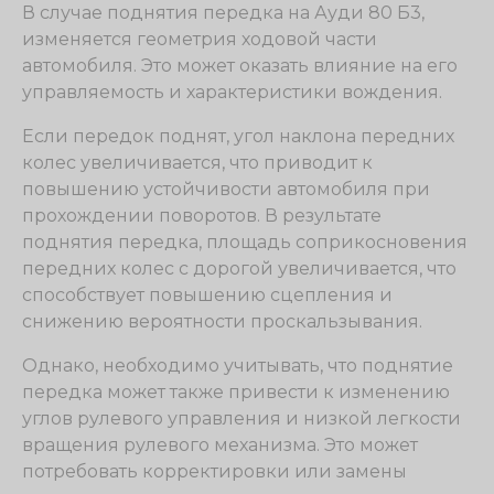
В случае поднятия передка на Ауди 80 Б3,
изменяется геометрия ходовой части
автомобиля. Это может оказать влияние на его
управляемость и характеристики вождения.
Если передок поднят, угол наклона передних
колес увеличивается, что приводит к
повышению устойчивости автомобиля при
прохождении поворотов. В результате
поднятия передка, площадь соприкосновения
передних колес с дорогой увеличивается, что
способствует повышению сцепления и
снижению вероятности проскальзывания.
Однако, необходимо учитывать, что поднятие
передка может также привести к изменению
углов рулевого управления и низкой легкости
вращения рулевого механизма. Это может
потребовать корректировки или замены