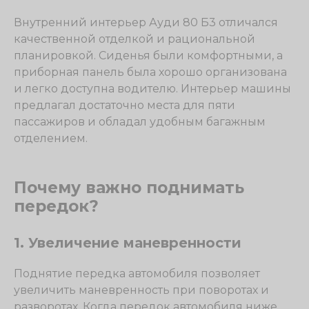
Внутренний интерьер Ауди 80 Б3 отличался
качественной отделкой и рациональной
планировкой. Сиденья были комфортными, а
приборная панель была хорошо организована
и легко доступна водителю. Интерьер машины
предлагал достаточно места для пяти
пассажиров и обладал удобным багажным
отделением.
Почему важно поднимать
передок?
1. Увеличение маневренности
Поднятие передка автомобиля позволяет
увеличить маневренность при поворотах и
разворотах. Когда передок автомобиля ниже