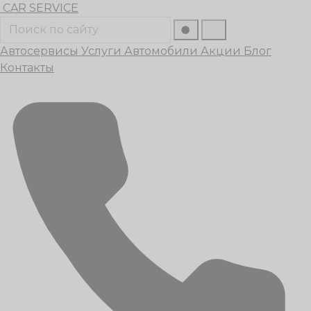
Перейти
CAR
SERVICE
к
Поиск
содержанию
Автосервисы
Услуги
Автомобили
Акции
Блог
Контакты