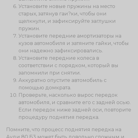
Установите новые пружины на место
старых, затянув гаи?ки, чтобы они
щелкнули, и зафиксируйте заглушки
пружин.
Установите передние амортизаторы на
кузов автомобиля и затяните гайки, чтобы
они надежно зафиксировались.
Установите передние колеса в
соответствии с порядком, который вы
запомнили при снятии.
Аккуратно опустите автомобиль с
помощью домкрата.
Проверьте, насколько вырос передок
автомобиля, и сравните его с задней осью.
Если передок ниже задней оси, повторите
процедуру поднятия передка.
Помните, что процесс поднятия передка на
Ауди 80 Б3 может быть довольно сложным и