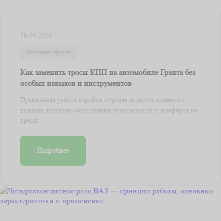
30.04.2026
Частные случаи
Как заменить тросы КПП на автомобиле Гранта без
особых навыков и инструментов
Правильная работа коробки передач является одним из
важных аспектов обеспечения безопасности и комфорта во
время ...
Подробнее