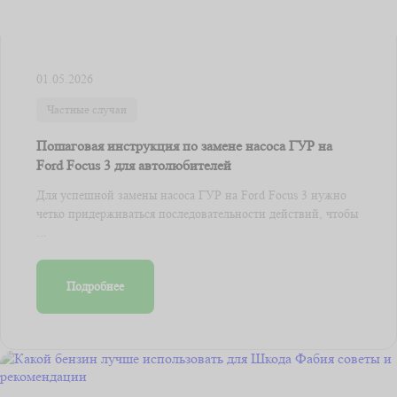
01.05.2026
Частные случаи
Пошаговая инструкция по замене насоса ГУР на
Ford Focus 3 для автолюбителей
Для успешной замены насоса ГУР на Ford Focus 3 нужно
четко придерживаться последовательности действий, чтобы
...
Подробнее