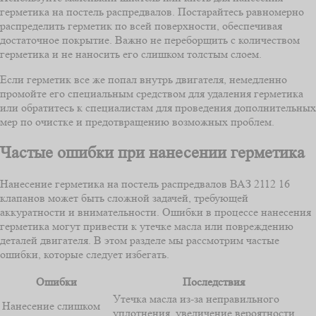
герметика на постель распредвалов. Постарайтесь равномерно
распределить герметик по всей поверхности, обеспечивая
достаточное покрытие. Важно не переборщить с количеством
герметика и не наносить его слишком толстым слоем.
Если герметик все же попал внутрь двигателя, немедленно
промойте его специальным средством для удаления герметика
или обратитесь к специалистам для проведения дополнительных
мер по очистке и предотвращению возможных проблем.
Частые ошибки при нанесении герметика
Нанесение герметика на постель распредвалов ВАЗ 2112 16
клапанов может быть сложной задачей, требующей
аккуратности и внимательности. Ошибки в процессе нанесения
герметика могут привести к утечке масла или повреждению
деталей двигателя. В этом разделе мы рассмотрим частые
ошибки, которые следует избегать.
Ошибки
Последствия
Утечка масла из-за неправильного
Нанесение слишком
уплотнения, увеличение вероятности