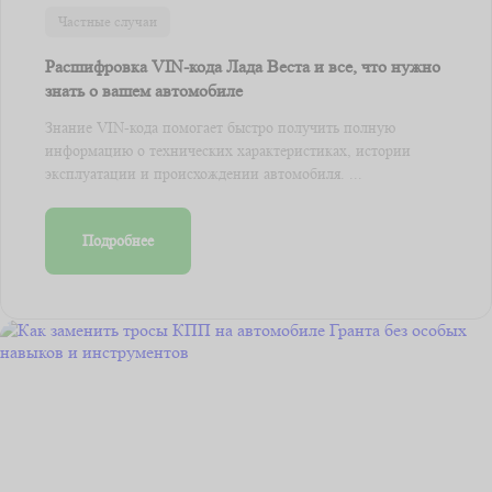
Частные случаи
Расшифровка VIN-кода Лада Веста и все, что нужно
знать о вашем автомобиле
Знание VIN-кода помогает быстро получить полную
информацию о технических характеристиках, истории
эксплуатации и происхождении автомобиля. ...
Подробнее