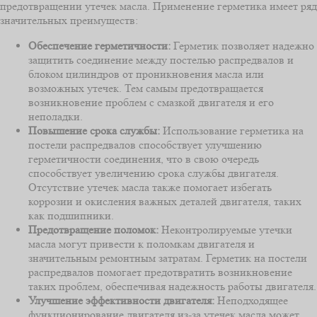
предотвращении утечек масла. Применение герметика имеет ряд
значительных преимуществ:
Обеспечение герметичности:
Герметик позволяет надежно
защитить соединение между постелью распредвалов и
блоком цилиндров от проникновения масла или
возможных утечек. Тем самым предотвращается
возникновение проблем с смазкой двигателя и его
неполадки.
Повышение срока службы:
Использование герметика на
постели распредвалов способствует улучшению
герметичности соединения, что в свою очередь
способствует увеличению срока службы двигателя.
Отсутствие утечек масла также помогает избегать
коррозии и окисления важных деталей двигателя, таких
как подшипники.
Предотвращение поломок:
Неконтролируемые утечки
масла могут привести к поломкам двигателя и
значительным ремонтным затратам. Герметик на постели
распредвалов помогает предотвратить возникновение
таких проблем, обеспечивая надежность работы двигателя.
Улучшение эффективности двигателя:
Неподходящее
функционирование двигателя из-за утечек масла может