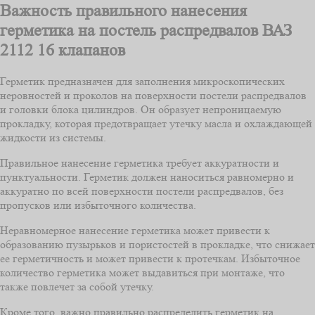
Важность правильного нанесения
герметика на постель распредвалов ВАЗ
2112 16 клапанов
Герметик предназначен для заполнения микроскопических
неровностей и проколов на поверхности постели распредвалов
и головки блока цилиндров. Он образует непроницаемую
прокладку, которая предотвращает утечку масла и охлаждающей
жидкости из системы.
Правильное нанесение герметика требует аккуратности и
пунктуальности. Герметик должен наноситься равномерно и
аккуратно по всей поверхности постели распредвалов, без
пропусков или избыточного количества.
Неравномерное нанесение герметика может привести к
образованию пузырьков и пористостей в прокладке, что снижает
ее герметичность и может привести к протечкам. Избыточное
количество герметика может выдавиться при монтаже, что
также повлечет за собой утечку.
Кроме того, важно правильно распределить герметик на