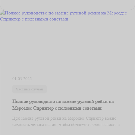
01.05.2026
Частные случаи
Полное руководство по замене рулевой рейки на
Мерседес Спринтер с полезными советами
При замене рулевой рейки на Мерседес Спринтер важно
следовать четким шагам, чтобы обеспечить безопасность и
...