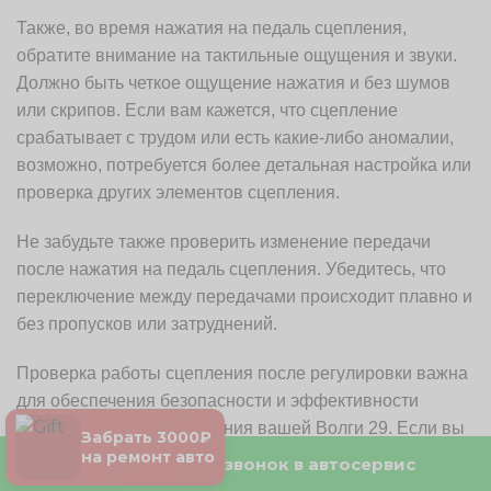
Также, во время нажатия на педаль сцепления,
обратите внимание на тактильные ощущения и звуки.
Должно быть четкое ощущение нажатия и без шумов
или скрипов. Если вам кажется, что сцепление
срабатывает с трудом или есть какие-либо аномалии,
возможно, потребуется более детальная настройка или
проверка других элементов сцепления.
Не забудьте также проверить изменение передачи
после нажатия на педаль сцепления. Убедитесь, что
переключение между передачами происходит плавно и
без пропусков или затруднений.
Проверка работы сцепления после регулировки важна
для обеспечения безопасности и эффективности
дальнейшего использования вашей Волги 29. Если вы
Забрать 3000₽
замечаете какие-либо проблемы или недостатки,
на ремонт авто
Бесплатный звонок в автосервис
рекомендуется обратиться к профессиональному