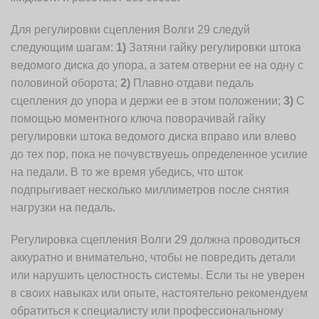
Для регулировки сцепления Волги 29 следуй
следующим шагам:
1)
Затяни гайку регулировки штока
ведомого диска до упора, а затем отверни ее на одну с
половиной оборота;
2)
Плавно отдави педаль
сцепления до упора и держи ее в этом положении;
3)
С
помощью моментного ключа поворачивай гайку
регулировки штока ведомого диска вправо или влево
до тех пор, пока не почувствуешь определенное усилие
на педали. В то же время убедись, что шток
подпрыгивает несколько миллиметров после снятия
нагрузки на педаль.
Регулировка сцепления Волги 29 должна проводиться
аккуратно и внимательно, чтобы не повредить детали
или нарушить целостность системы. Если ты не уверен
в своих навыках или опыте, настоятельно рекомендуем
обратиться к специалисту или профессиональному