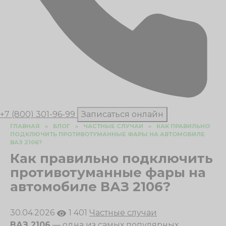
+7 (800) 301-96-99
Записаться онлайн
ГЛАВНАЯ
»
БЛОГ
»
ЧАСТНЫЕ СЛУЧАИ
»
КАК ПРАВИЛЬНО
ПОДКЛЮЧИТЬ ПРОТИВОТУМАННЫЕ ФАРЫ НА АВТОМОБИЛЕ
ВАЗ 2106?
Как правильно подключить
противотуманные фары на
автомобиле ВАЗ 2106?
30.04.2026
1 401
Частные случаи
ВАЗ 2106
— одна из самых популярных