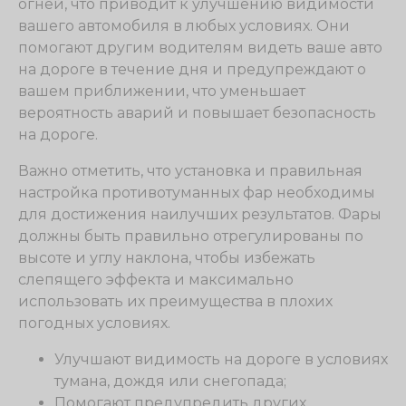
огней, что приводит к улучшению видимости
вашего автомобиля в любых условиях. Они
помогают другим водителям видеть ваше авто
на дороге в течение дня и предупреждают о
вашем приближении, что уменьшает
вероятность аварий и повышает безопасность
на дороге.
Важно отметить, что установка и правильная
настройка противотуманных фар необходимы
для достижения наилучших результатов. Фары
должны быть правильно отрегулированы по
высоте и углу наклона, чтобы избежать
слепящего эффекта и максимально
использовать их преимущества в плохих
погодных условиях.
Улучшают видимость на дороге в условиях
тумана, дождя или снегопада;
Помогают предупредить других