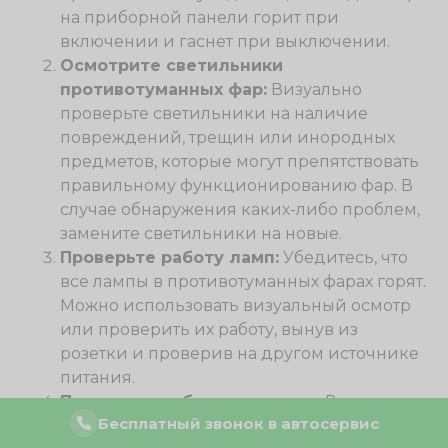
на приборной панели горит при
включении и гаснет при выключении.
Осмотрите светильники
противотуманных фар:
Визуально
проверьте светильники на наличие
повреждений, трещин или инородных
предметов, которые могут препятствовать
правильному функционированию фар. В
случае обнаружения каких-либо проблем,
замените светильники на новые.
Проверьте работу ламп:
Убедитесь, что
все лампы в противотуманных фарах горят.
Можно использовать визуальный осмотр
или проверить их работу, вынув из
розетки и проверив на другом источнике
питания.
Проверьте работу проводки:
Визуально
Бесплатный звонок в автосервис
осмотрите проводку, идущую к