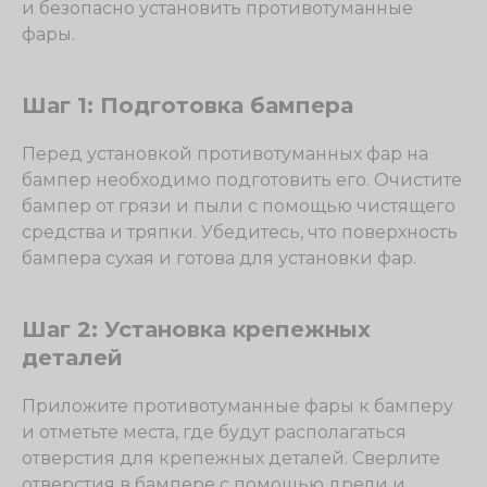
и безопасно установить противотуманные
фары.
Шаг 1: Подготовка бампера
Перед установкой противотуманных фар на
бампер необходимо подготовить его. Очистите
бампер от грязи и пыли с помощью чистящего
средства и тряпки. Убедитесь, что поверхность
бампера сухая и готова для установки фар.
Шаг 2: Установка крепежных
деталей
Приложите противотуманные фары к бамперу
и отметьте места, где будут располагаться
отверстия для крепежных деталей. Сверлите
отверстия в бампере с помощью дрели и