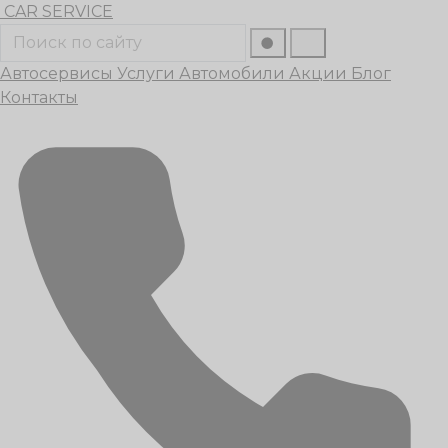
Перейти
CAR
SERVICE
к
Поиск
содержанию
Автосервисы
Услуги
Автомобили
Акции
Блог
Контакты