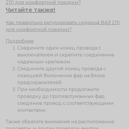
Читайте также!
Как правильно регулировать сиденья ВАЗ 2111
для комфортной поездки?
Подробнее
Соедините один конец провода с
выключателем и скрепите соединение
надежным крепежом.
Соедините другой конец провода с
позицией Включение фар на блоке
предохранителей.
При необходимости продолжите
проводку до противотуманных фар,
соединив провод с соответствующими
контактами.
Также обратите внимание на расположение
подсветок и других проводок внутри