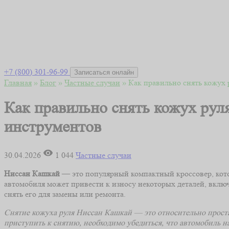
+7 (800) 301-96-99
Записаться онлайн
Главная
»
Блог
»
Частные случаи
»
Как правильно снять кожух 
Как правильно снять кожух руля
инструментов
30.04.2026
1 044
Частные случаи
Ниссан Кашкай
— это популярный компактный кроссовер, кото
автомобиля может привести к износу некоторых деталей, вклю
снять его для замены или ремонта.
Снятие кожуха руля Ниссан Кашкай — это относительно проста
приступить к снятию, необходимо убедиться, что автомобиль 