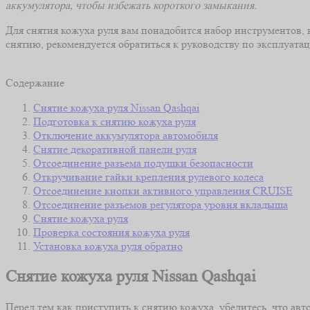
аккумулятора, чтобы избежать короткого замыкания.
Для снятия кожуха руля вам понадобится набор инструментов, 
снятию, рекомендуется обратиться к руководству по эксплуата
Содержание
Снятие кожуха руля Nissan Qashqai
Подготовка к снятию кожуха руля
Отключение аккумулятора автомобиля
Снятие декоративной панели руля
Отсоединение разъема подушки безопасности
Откручивание гайки крепления рулевого колеса
Отсоединение кнопки активного управления CRUISE
Отсоединение разъемов регулятора уровня вкладыша
Снятие кожуха руля
Проверка состояния кожуха руля
Установка кожуха руля обратно
Снятие кожуха руля Nissan Qashqai
Перед тем как приступить к снятию кожуха, убедитесь, что ав