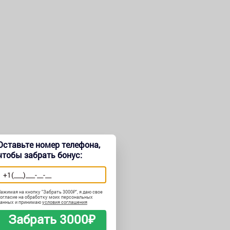
Оставьте номер телефона,
чтобы забрать бонус:
ажимая на кнопку "
Забрать 3000₽
", я даю свое
огласие на обработку моих персональных
данных и принимаю
условия соглашения
Забрать 3000₽