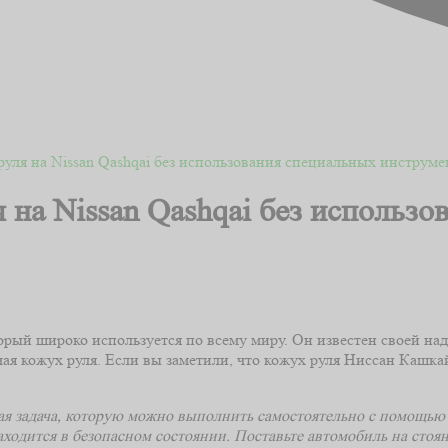
руля на Nissan Qashqai без использования специальных инструме
 на Nissan Qashqai без использ
рый широко используется по всему миру. Он известен своей на
чая кожух руля. Если вы заметили, что кожух руля Ниссан Кашк
я задача, которую можно выполнить самостоятельно с помощью 
находится в безопасном состоянии. Поставьте автомобиль на ст