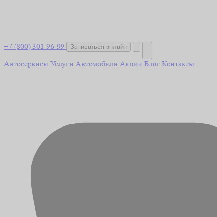
+7 (800) 301-96-99
Записаться онлайн
Автосервисы
Услуги
Автомобили
Акции
Блог
Контакты