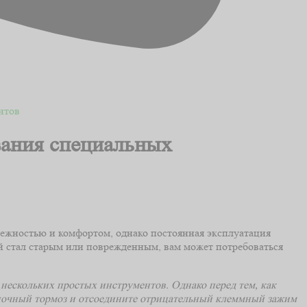
нтов
ования специальных
дежностью и комфортом, однако постоянная эксплуатация
ай стал старым или поврежденным, вам может потребоваться
нескольких простых инструментов. Однако перед тем, как
ояночный тормоз и отсоедините отрицательный клеммный зажим