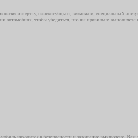
включая отвертку, плоскогубцы и, возможно, специальный инстру
ции автомобиля, чтобы убедиться, что вы правильно выполняете 
томобиль находится в безопасности и зажигание выключено. Вам 