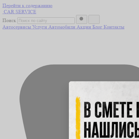
Перейти к содержанию
CAR
SERVICE
Поиск
Автосервисы
Услуги
Автомобили
Акции
Блог
Контакты