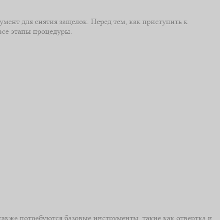
мент для снятия защелок. Перед тем, как приступить к
все этапы процедуры.
также потребуются базовые инструменты, такие как отвертка и