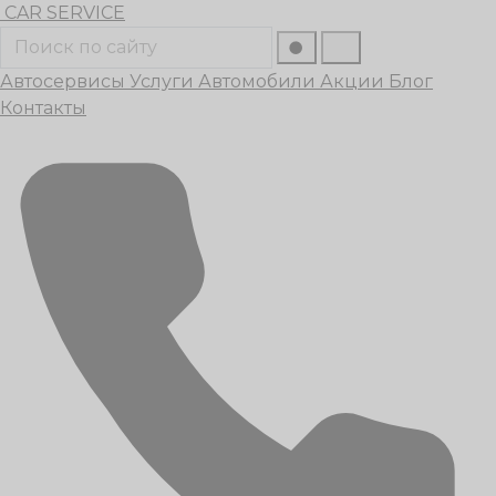
Перейти
CAR
SERVICE
к
Поиск
содержанию
Автосервисы
Услуги
Автомобили
Акции
Блог
Контакты