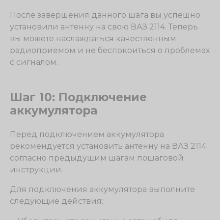
После завершения данного шага вы успешно
установили антенну на свою ВАЗ 2114. Теперь
вы можете наслаждаться качественным
радиоприемом и не беспокоиться о проблемах
с сигналом.
Шаг 10: Подключение
аккумулятора
Перед подключением аккумулятора
рекомендуется установить антенну на ВАЗ 2114
согласно предыдущим шагам пошаговой
инструкции.
Для подключения аккумулятора выполните
следующие действия: