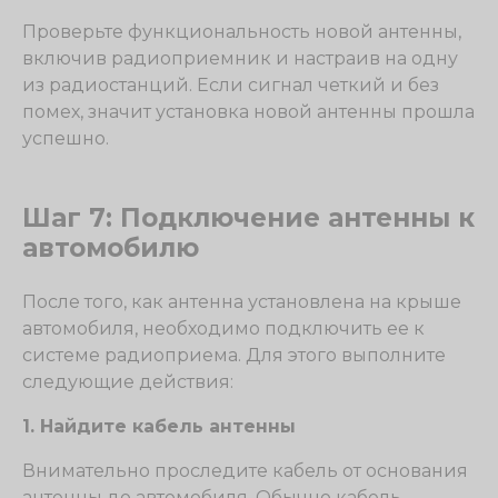
Проверьте функциональность новой антенны,
включив радиоприемник и настраив на одну
из радиостанций. Если сигнал четкий и без
помех, значит установка новой антенны прошла
успешно.
Шаг 7: Подключение антенны к
автомобилю
После того, как антенна установлена на крыше
автомобиля, необходимо подключить ее к
системе радиоприема. Для этого выполните
следующие действия:
1. Найдите кабель антенны
Внимательно проследите кабель от основания
антенны до автомобиля. Обычно кабель