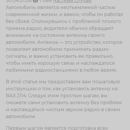
30.04.2026
1 084
Частные случаи
Автомобиль является неотъемлемой частью
современной жизни, и важно, чтобы он работал
без сбоев. Столкнувшись с проблемой плохого
приема радио, водители обычно обращают
внимание на состояние антенны своего
автомобиля. Антенна — это устройство, которое
позволяет автомобилю принимать радио-
сигналы, и важно установить ее правильно,
чтобы иметь хорошую связь и наслаждаться
любимыми радиостанциями в любое время.
В этой статье мы предоставим вам пошаговую
инструкцию о том, как установить антенну на
ВАЗ 2114. Следуя этим простым шагам, вы
сможете сами установить антенну без проблем
и наслаждаться чистым звуком радио в своем
автомобиле.
Первым шагом является подготовка всех