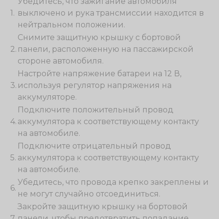
Убедитесь, что зажигание автомобиля
1.
выключено и рука трансмиссии находится в
нейтральном положении.
Снимите защитную крышку с бортовой
2.
панели, расположенную на пассажирской
стороне автомобиля.
Настройте напряжение батареи на 12 В,
3.
используя регулятор напряжения на
аккумуляторе.
Подключите положительный провод
4.
аккумулятора к соответствующему контакту
на автомобиле.
Подключите отрицательный провод
5.
аккумулятора к соответствующему контакту
на автомобиле.
Убедитесь, что провода крепко закреплены и
6.
не могут случайно отсоединиться.
Закройте защитную крышку на бортовой
7.
панели, чтобы предотвратить попадание