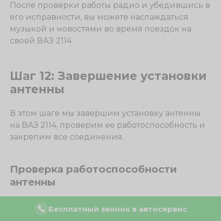
После проверки работы радио и убедившись в
его исправности, вы можете наслаждаться
музыкой и новостями во время поездок на
своей ВАЗ 2114.
Шаг 12: Завершение установки
антенны
В этом шаге мы завершим установку антенны
на ВАЗ 2114, проверим ее работоспособность и
закрепим все соединения.
Проверка работоспособности
антенны
После установки антенны необходимо
Бесплатный звонок в автосервис
убедиться в ее работоспособности. Для этого