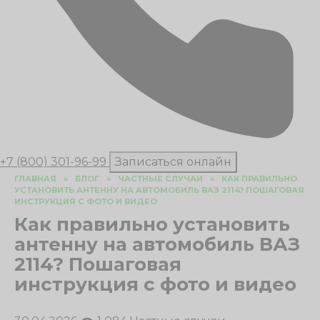
+7 (800) 301-96-99
Записаться онлайн
ГЛАВНАЯ
»
БЛОГ
»
ЧАСТНЫЕ СЛУЧАИ
»
КАК ПРАВИЛЬНО
УСТАНОВИТЬ АНТЕННУ НА АВТОМОБИЛЬ ВАЗ 2114? ПОШАГОВАЯ
ИНСТРУКЦИЯ С ФОТО И ВИДЕО
Как правильно установить
антенну на автомобиль ВАЗ
2114? Пошаговая
инструкция с фото и видео