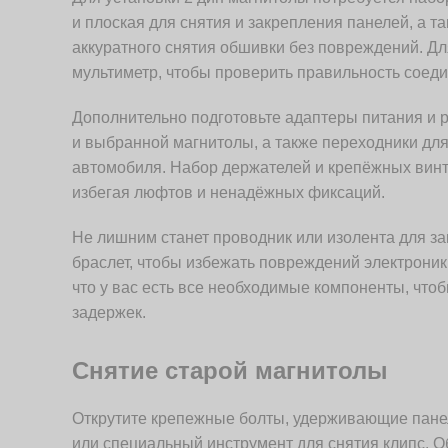
и плоская для снятия и закрепления панелей, а т
аккуратного снятия обшивки без повреждений. Д
мультиметр, чтобы проверить правильность соеди
Дополнительно подготовьте адаптеры питания и р
и выбранной магнитолы, а также переходники для
автомобиля. Набор держателей и крепёжных винто
избегая люфтов и ненадёжных фиксаций.
Не лишним станет проводник или изолента для за
браслет, чтобы избежать повреждений электроник
что у вас есть все необходимые компоненты, что
задержек.
Снятие старой магнитолы
Открутите крепежные болты, удерживающие панел
или специальный инструмент для снятия клипс. 