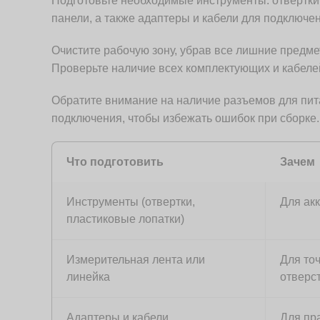
Подготовьте необходимые инструменты: отвертки,
панели, а также адаптеры и кабели для подключе
Очистите рабочую зону, убрав все лишние предме
Проверьте наличие всех комплектующих и кабелей
Обратите внимание на наличие разъемов для пит
подключения, чтобы избежать ошибок при сборке.
Что подготовить
Зачем
Инструменты (отвертки,
Для акк
пластиковые лопатки)
Измерительная лента или
Для то
линейка
отверс
Адаптеры и кабели
Для пр