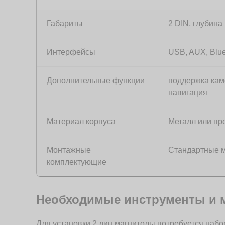
Габариты
2 DIN, глубина
Интерфейсы
USB, AUX, Blue
Дополнительные функции
поддержка кам
навигация
Материал корпуса
Металл или пр
Монтажные
Стандартные м
комплектующие
Необходимые инструменты и 
Для установки 2 дин магнитолы потребуется набо