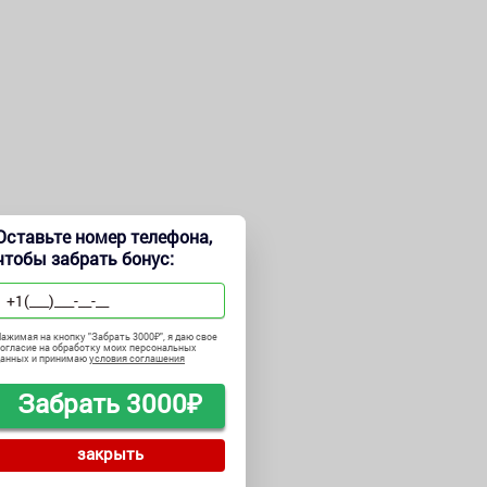
Оставьте номер телефона,
чтобы забрать бонус:
ажимая на кнопку "
Забрать 3000₽
", я даю свое
огласие на обработку моих персональных
данных и принимаю
условия соглашения
Забрать 3000₽
закрыть