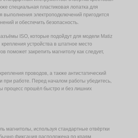
акже специальная пластиковая лопатка для
ля выполнения электроподключений пригодится
нений и обеспечить безопасность.
азъёмы ISO, которые подойдут для модели Matiz
 крепления устройства в штатное место
в поможет закрепить магнитолу как следует,
крепления проводов, а также антистатический
и при работе. Перед началом работы убедитесь,
бы процесс прошёл быстро и без лишних
ь магнитолы, используя стандартные отвёртки
Обычно фиксация расположена по краям