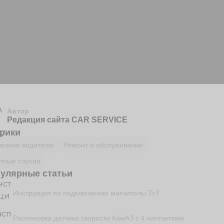
Автор
Редакция сайта CAR SERVICE
рики
езное водителю
Ремонт и обслуживание
тные случаи
улярные статьи
Инструкция по подключению магнитолы Тс7
Распиновка датчика скорости КамАЗ с 4 контактами