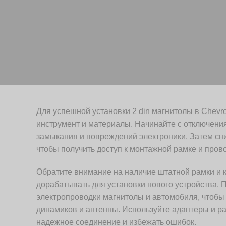
Для успешной установки 2 din магнитолы в Chevro
инструмент и материалы. Начинайте с отключения
замыкания и повреждений электроники. Затем сн
чтобы получить доступ к монтажной рамке и прово
Обратите внимание на наличие штатной рамки и к
дорабатывать для установки нового устройства. 
электропроводки магнитолы и автомобиля, чтобы
динамиков и антенны. Используйте адаптеры и р
надежное соединение и избежать ошибок.