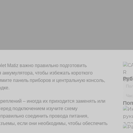
let Matiz важно правильно подготовить
 аккумулятора, чтобы избежать короткого
Руб
имите панель приборов и центральную консоль,
Пол
дке.
Час
реплений – иногда их приходится заменять или
Поп
Перед подключением изучите схему
 правильно соединить провода питания,
азъемы, если они необходимы, чтобы обеспечить