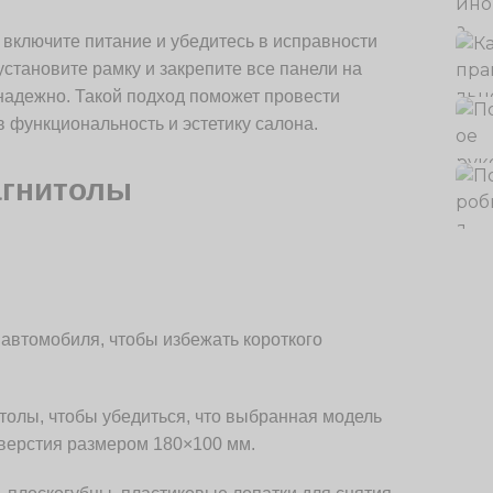
включите питание и убедитесь в исправности
установите рамку и закрепите все панели на
 надежно. Такой подход поможет провести
в функциональность и эстетику салона.
агнитолы
автомобиля, чтобы избежать короткого
толы, чтобы убедиться, что выбранная модель
тверстия размером 180×100 мм.