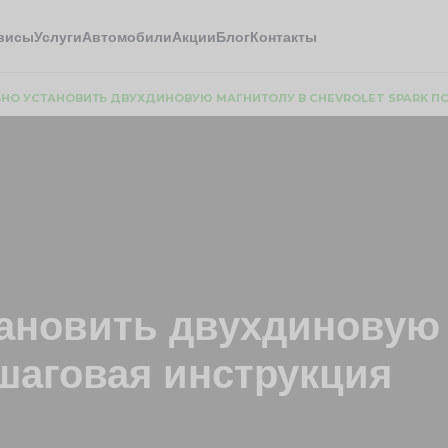
висы
Услуги
Автомобили
Акции
Блог
Контакты
ЬНО УСТАНОВИТЬ ДВУХДИНОВУЮ МАГНИТОЛУ В CHEVROLET SPARK 
тановить двухдиновую 
ошаговая инструкция