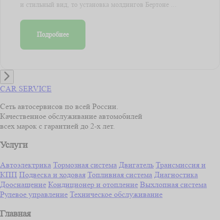
и стильный вид, то установка молдингов Бертоне ...
Подробнее
CAR SERVICE
Сеть автосервисов по всей России.
Качественное обслуживание автомобилей
всех марок с гарантией до 2-х лет.
Услуги
Автоэлектрика
Тормозная система
Двигатель
Трансмиссия и
КПП
Подвеска и ходовая
Топливная система
Диагностика
Дооснащение
Кондиционер и отопление
Выхлопная система
Рулевое управление
Техническое обслуживание
Главная