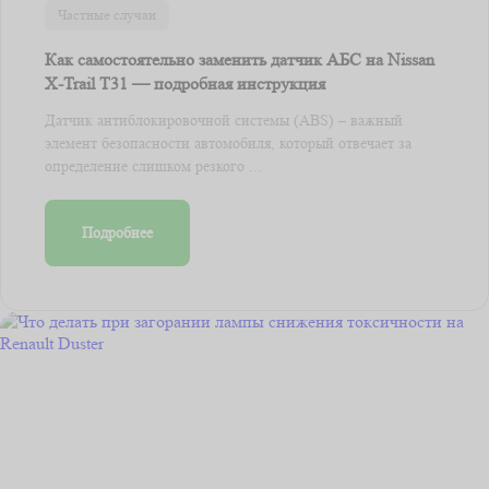
Частные случаи
Как самостоятельно заменить датчик АБС на Nissan
X-Trail T31 — подробная инструкция
Датчик антиблокировочной системы (ABS) – важный
элемент безопасности автомобиля, который отвечает за
определение слишком резкого ...
Подробнее