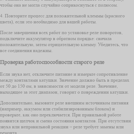
чтобы она не могла случайно соприкоснуться с полюсом.
4. Повторите процесс для положительной клеммы (красного
цвета), если это необходимо для вашей работы.
После завершения всех работ по установке реле поворотов,
подключите аккумулятор в обратном порядке: сначала
положительную, затем отрицательную клемму. Убедитесь, что
все соединения надежны.
Проверка работоспособности старого реле
Если звука нет, отключите питание и измерьте сопротивление
между контактами катушки. Значение должно быть в пределах
от 50 до 150 ом, в зависимости от модели реле. Значение,
выходящее за этот диапазон, говорит о повреждении катушки.
Дополнительно, вызовите реле внешним источником питания
(например, аккумом или стабилизированным блоком) и
проверьте, как оно переключается. При правильной работе
появится щелчок и смена состояния контактов. При отсутствии
звука или неправильной реакции – реле требует замены или
ремонта.