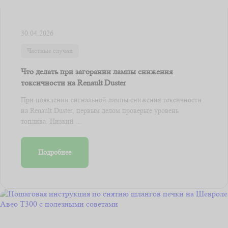
30.04.2026
Частные случаи
Что делать при загорании лампы снижения
токсичности на Renault Duster
При появлении сигнальной лампы снижения токсичности
на Renault Duster, первым делом проверьте уровень
топлива. Низкий ...
Подробнее