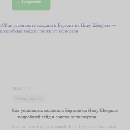
Подробнее
30.04.2026
Частные случаи
Как установить молдинги Бертоне на Ниву Шевроле
— подробный гайд и советы от экспертов
Если вы хотите придать вашей Ниве Шевроле изысканный