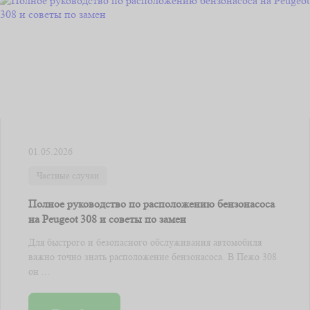
01.05.2026
Частные случаи
Полное руководство по расположению бензонасоса
на Peugeot 308 и советы по замен
Для быстрого и безопасного обслуживания автомобиля
важно точно знать расположение бензонасоса. В Пежо 308
он ...