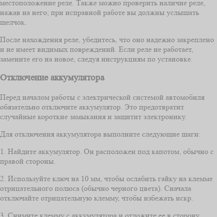
местоположение реле. Также можно проверить наличие реле,
нажав на него; при исправной работе вы должны услышать
щелчок.
После нахождения реле, убедитесь, что оно надежно закреплено
и не имеет видимых повреждений. Если реле не работает,
замените его на новое, следуя инструкциям по установке.
Отключение аккумулятора
Перед началом работы с электрической системой автомобиля
обязательно отключите аккумулятор. Это предотвратит
случайные короткие замыкания и защитит электронику.
Для отключения аккумулятора выполните следующие шаги:
1. Найдите аккумулятор. Он расположен под капотом, обычно с
правой стороны.
2. Используйте ключ на 10 мм, чтобы ослабить гайку на клемме
отрицательного полюса (обычно черного цвета). Сначала
отключайте отрицательную клемму, чтобы избежать искр.
3. Снимите клемму с аккумулятора и отложите ее в сторону,