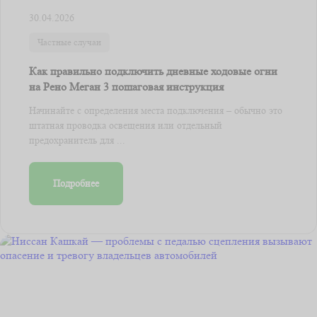
30.04.2026
Частные случаи
Как правильно подключить дневные ходовые огни
на Рено Меган 3 пошаговая инструкция
Начинайте с определения места подключения – обычно это
штатная проводка освещения или отдельный
предохранитель для ...
Подробнее