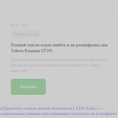
01.05.2026
Частные случаи
Полный список кодов ошибок и их расшифровка для
Тойота Калдина ST195
Если вы заметили загорающиеся индикаторы на приборной
панели или возникли признаки неисправностей, важно
знать, как ...
Подробнее