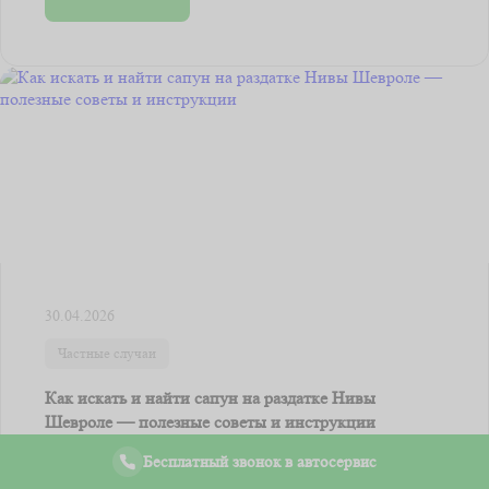
30.04.2026
Частные случаи
Как искать и найти сапун на раздатке Нивы
Шевроле — полезные советы и инструкции
Сапун - это важная деталь раздаточной коробки Нива
Бесплатный звонок в автосервис
Шевроле, которая отвечает за переключение режимов