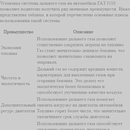
Установка системы дальнего газа на автомобиль ГАЗ 3110
позволяет водителю получить ряд значимых преимуществ. Ниже
представлена таблица, в которой перечислены основные плюсы
использования такой системы:
Преимущество
Описание
Использование дальнего газа позволяет
существенно сократить затраты на топливо.
Экономия
Газ стоит значительно дешевле бензина, что
топлива
позволяет значительно сэкономить на
заправках.
Дальний газ не содержит вредных веществ,
характерных для выхлопных газов при
Чистота и
сгорании бензина. Это делает его
экологичность
экологически более безопасным и
способствует улучшению качества воздуха.
Использование дальнего газа помогает
Дополнительный
снизить нагрузку на двигатель автомобиля.
ресурс двигателя
Топливо горит более чисто, что значительно
увеличивает срок службы двигателя.
Использование дальнего газа способствует
снижению уровня шума двигателя и