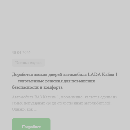
30.04.2026
Частные случаи
Доработка замков дверей автомобиля LADA Kalina 1
— современные решения для повышения
безопасности и комфорта
Автомобиль ВАЗ Калина 1, несомненно, является одним из
самых популярных среди отечественных автолюбителей.
Однако, как ...
Подробнее