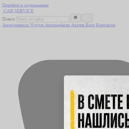
Перейти к содержанию
CAR
SERVICE
Поиск
Автосервисы
Услуги
Автомобили
Акции
Блог
Контакты