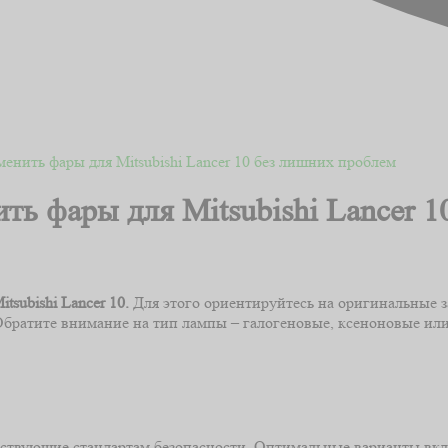
менить фары для Mitsubishi Lancer 10 без лишних проблем
ть фары для Mitsubishi Lancer 
subishi Lancer 10.
Для этого ориентируйтесь на оригинальные 
Обратите внимание на тип лампы – галогеновые, ксеноновые ил
ветствующие стандартам безопасности. Оптимальные варианты вк