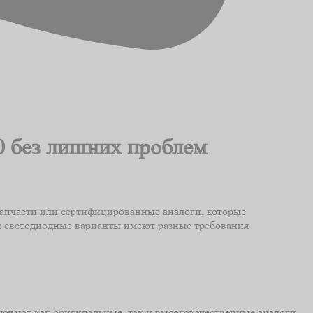
10 без лишних проблем
запчасти или сертифицированные аналоги, которые
и светодиодные варианты имеют разные требования
лючают как оригинальные, так и высококачественные аналоги.