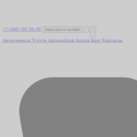
+7 (800) 301-96-99
Записаться онлайн
Автосервисы
Услуги
Автомобили
Акции
Блог
Контакты