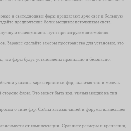
новые и светодиодные фары предлагают ярче свет и большую
 отдайте предпочтение более мощным источникам света.
 лучшую освещенность пути при загрузке автомобиля.
в. Заранее сделайте замеры пространства для установки, это
ть, что фары будут установлены правильно и безопасно.
 обычно указаны характеристики фар, включая тип и модель.
й стороне фары. Это может быть код, указывающий на тип
просом о типе фар. Сайты автозапчастей и форумы владельцев
зависимости от комплектации. Сравните размеры и крепления,