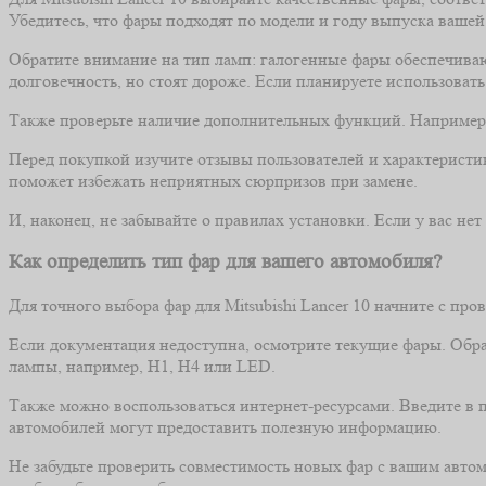
Убедитесь, что фары подходят по модели и году выпуска ваше
Обратите внимание на тип ламп: галогенные фары обеспечиваю
долговечность, но стоят дороже. Если планируете использоват
Также проверьте наличие дополнительных функций. Например,
Перед покупкой изучите отзывы пользователей и характеристик
поможет избежать неприятных сюрпризов при замене.
И, наконец, не забывайте о правилах установки. Если у вас не
Как определить тип фар для вашего автомобиля?
Для точного выбора фар для Mitsubishi Lancer 10 начните с пр
Если документация недоступна, осмотрите текущие фары. Обрат
лампы, например, H1, H4 или LED.
Также можно воспользоваться интернет-ресурсами. Введите в п
автомобилей могут предоставить полезную информацию.
Не забудьте проверить совместимость новых фар с вашим авто