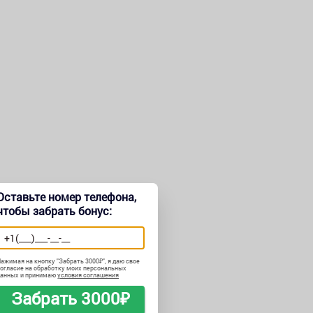
Оставьте номер телефона,
чтобы забрать бонус:
ажимая на кнопку "
Забрать 3000₽
", я даю свое
огласие на обработку моих персональных
данных и принимаю
условия соглашения
Забрать 3000₽