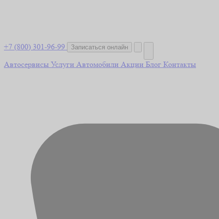
+7 (800) 301-96-99
Записаться онлайн
Автосервисы
Услуги
Автомобили
Акции
Блог
Контакты