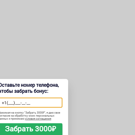
Оставьте номер телефона,
чтобы забрать бонус:
ажимая на кнопку "
Забрать 3000₽
", я даю свое
огласие на обработку моих персональных
данных и принимаю
условия соглашения
Забрать 3000₽