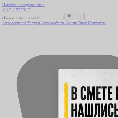
Перейти к содержанию
CAR
SERVICE
Поиск
Автосервисы
Услуги
Автомобили
Акции
Блог
Контакты