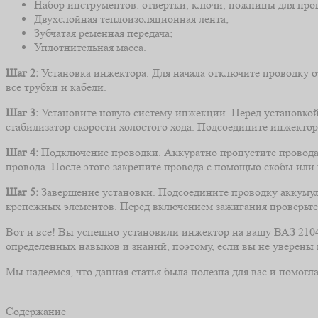
Набор инструментов: отвертки, ключи, ножницы для прово
Двухслойная теплоизоляционная лента;
Зубчатая ременная передача;
Уплотнительная масса.
Шаг 2:
Установка инжектора. Для начала отключите проводку о
все трубки и кабели.
Шаг 3:
Установите новую систему инжекции. Перед установкой 
стабилизатор скорости холостого хода. Подсоедините инжектор 
Шаг 4:
Подключение проводки. Аккуратно пропустите провода ч
провода. После этого закрепите провода с помощью скобы ил
Шаг 5:
Завершение установки. Подсоедините проводку аккумул
крепежных элементов. Перед включением зажигания проверьте 
Вот и все! Вы успешно установили инжектор на вашу ВАЗ 2104.
определенных навыков и знаний, поэтому, если вы не уверены 
Мы надеемся, что данная статья была полезна для вас и помог
Содержание