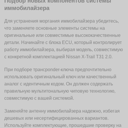
Подбор новых компонентов системы
иммобилайзера
Для устранения моргания иммобилайзера убедитесь,
что заменяете основные элементы системы на
оригинальные или совместимые высококачественные
детали. Начинайте с блока ECU, который контролирует
работу иммобилайзера, выбирая модель, совместимую
с конкретной комплектацией Nissan X-Trail T31 2.0.
При подборе трансponder-ключа предпочтительно
использовать оригинальный ключ или качественный
аналог с идентичным кодом. Он должен содержать
правильную мультитональную чиповую технологию,
совместимую с вашей системой.
Заменяйте антенну иммобилайзера надежно, избегая
дешевых или несертифицированных вариантов.
Используйте комплектующие, прошедшие проверку на