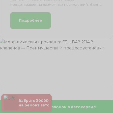
предотвращения возможных последствий. Важно
учитывать, что ...
Подробнее
30.04.2026
Забрать 3000₽
на ремонт авто
Бесплатный звонок в автосервис
Частные случаи