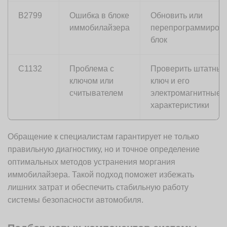
B2799
Ошибка в блоке
Обновить или
иммобилайзера
перепрограммиров
блок
C1132
Проблема с
Проверить штатный
ключом или
ключ и его
считывателем
электромагнитные
характеристики
Обращение к специалистам гарантирует не только
правильную диагностику, но и точное определение
оптимальных методов устранения моргания
иммобилайзера. Такой подход поможет избежать
лишних затрат и обеспечить стабильную работу
системы безопасности автомобиля.