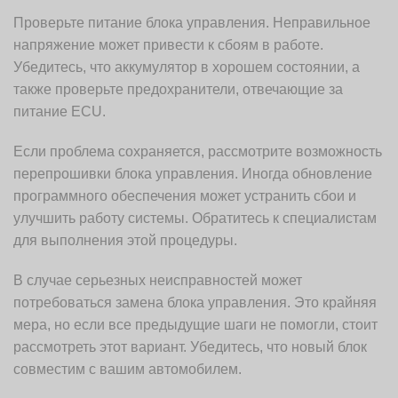
Проверьте питание блока управления. Неправильное
напряжение может привести к сбоям в работе.
Убедитесь, что аккумулятор в хорошем состоянии, а
также проверьте предохранители, отвечающие за
питание ECU.
Если проблема сохраняется, рассмотрите возможность
перепрошивки блока управления. Иногда обновление
программного обеспечения может устранить сбои и
улучшить работу системы. Обратитесь к специалистам
для выполнения этой процедуры.
В случае серьезных неисправностей может
потребоваться замена блока управления. Это крайняя
мера, но если все предыдущие шаги не помогли, стоит
рассмотреть этот вариант. Убедитесь, что новый блок
совместим с вашим автомобилем.