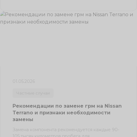
01.05.2026
Частные случаи
Рекомендации по замене грм на Nissan
Terrano и признаки необходимости
замены
Замена компонента рекомендуется каждые 90-
105 тысяч километров пробега для