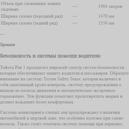
Объем при сложенных задних
—
1984 литров
сиденьях
Ширина салона (передний ряд)
—
1470 мм
Ширина салона (задний ряд)
—
1350 мм
—
Sponsor
Безопасность и системы помощи водителю
Тойота Рав 1 предлагает широкий спектр систем безопасности,
которые обеспечивают защиту водителя и пассажиров. Обратите
внимание на систему Toyota Safety Sense, которая включает в
себя адаптивный круиз-контроль, систему предупреждения о
выходе из полосы движения и автоматическое экстренное
торможение. Эти функции помогают предотвратить аварии и
делают вождение более комфортным.
Система мониторинга слепых зон предупреждает о наличии
автомобилей в мертвой зоне, что особенно полезно при смене
полосы. Также стоит отметить систему помощи при парковке,