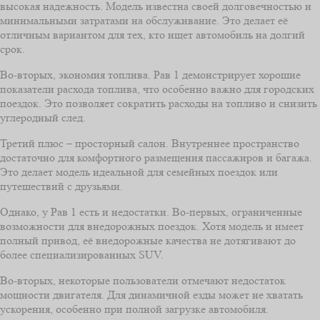
высокая надежность. Модель известна своей долговечностью и
минимальными затратами на обслуживание. Это делает её
отличным вариантом для тех, кто ищет автомобиль на долгий
срок.
Во-вторых, экономия топлива. Рав 1 демонстрирует хорошие
показатели расхода топлива, что особенно важно для городских
поездок. Это позволяет сократить расходы на топливо и снизить
углеродный след.
Третий плюс – просторный салон. Внутреннее пространство
достаточно для комфортного размещения пассажиров и багажа.
Это делает модель идеальной для семейных поездок или
путешествий с друзьями.
Однако, у Рав 1 есть и недостатки. Во-первых, ограниченные
возможности для внедорожных поездок. Хотя модель и имеет
полный привод, её внедорожные качества не дотягивают до
более специализированных SUV.
Во-вторых, некоторые пользователи отмечают недостаток
мощности двигателя. Для динамичной езды может не хватать
ускорения, особенно при полной загрузке автомобиля.