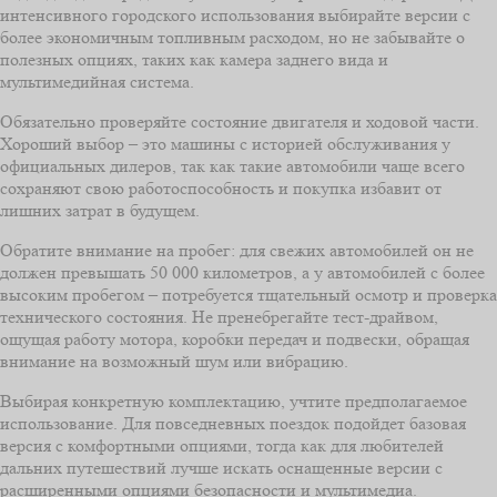
интенсивного городского использования выбирайте версии с
более экономичным топливным расходом, но не забывайте о
полезных опциях, таких как камера заднего вида и
мультимедийная система.
Обязательно проверяйте состояние двигателя и ходовой части.
Хороший выбор – это машины с историей обслуживания у
официальных дилеров, так как такие автомобили чаще всего
сохраняют свою работоспособность и покупка избавит от
лишних затрат в будущем.
Обратите внимание на пробег: для свежих автомобилей он не
должен превышать 50 000 километров, а у автомобилей с более
высоким пробегом – потребуется тщательный осмотр и проверка
технического состояния. Не пренебрегайте тест-драйвом,
ощущая работу мотора, коробки передач и подвески, обращая
внимание на возможный шум или вибрацию.
Выбирая конкретную комплектацию, учтите предполагаемое
использование. Для повседневных поездок подойдет базовая
версия с комфортными опциями, тогда как для любителей
дальних путешествий лучше искать оснащенные версии с
расширенными опциями безопасности и мультимедиа.