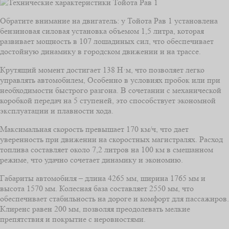
Обратите внимание на двигатель: у Тойота Рав 1 установлена
бензиновая силовая установка объемом 1,5 литра, которая
развивает мощность в 107 лошадиных сил, что обеспечивает
достойную динамику в городском движении и на трассе.
Крутящий момент достигает 138 Н·м, что позволяет легко
управлять автомобилем, Особенно в условиях пробок или при
необходимости быстрого разгона. В сочетании с механической
коробкой передач на 5 ступеней, это способствует экономной
эксплуатации и плавности хода.
Максимальная скорость превышает 170 км/ч, что дает
уверенность при движении на скоростных магистралях. Расход
топлива составляет около 7,2 литров на 100 км в смешанном
режиме, что удачно сочетает динамику и экономию.
Габариты автомобиля – длина 4265 мм, ширина 1765 мм и
высота 1570 мм. Колесная база составляет 2550 мм, что
обеспечивает стабильность на дороге и комфорт для пассажиров.
Клиренс равен 200 мм, позволяя преодолевать мелкие
препятствия и покрытие с неровностями.