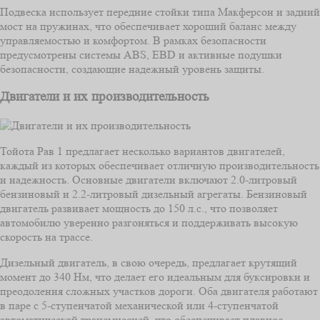
Подвеска использует передние стойки типа Макферсон и задний
мост на пружинах, что обеспечивает хороший баланс между
управляемостью и комфортом. В рамках безопасности
предусмотрены системы ABS, EBD и активные подушки
безопасности, создающие надежный уровень защиты.
Двигатели и их производительность
Тойота Рав 1 предлагает несколько вариантов двигателей,
каждый из которых обеспечивает отличную производительность
и надежность. Основные двигатели включают 2.0-литровый
бензиновый и 2.2-литровый дизельный агрегаты. Бензиновый
двигатель развивает мощность до 150 л.с., что позволяет
автомобилю уверенно разгоняться и поддерживать высокую
скорость на трассе.
Дизельный двигатель, в свою очередь, предлагает крутящий
момент до 340 Нм, что делает его идеальным для буксировки и
преодоления сложных участков дороги. Оба двигателя работают
в паре с 5-ступенчатой механической или 4-ступенчатой
автоматической трансмиссией, что обеспечивает плавное