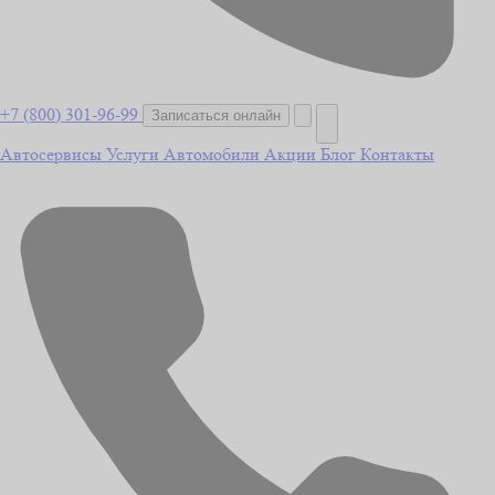
+7 (800) 301-96-99
Записаться онлайн
Автосервисы
Услуги
Автомобили
Акции
Блог
Контакты