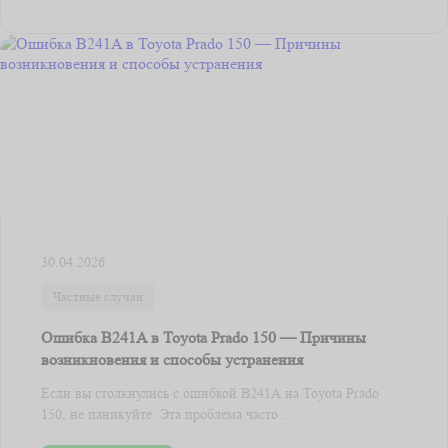
30.04.2026
Частные случаи
Ошибка B241A в Toyota Prado 150 — Причины
возникновения и способы устранения
Если вы столкнулись с ошибкой B241A на Toyota Prado
150, не паникуйте. Эта проблема часто ...