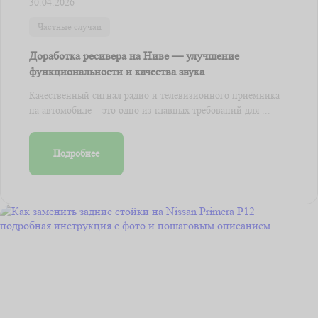
30.04.2026
Частные случаи
Доработка ресивера на Ниве — улучшение
функциональности и качества звука
Качественный сигнал радио и телевизионного приемника
на автомобиле – это одно из главных требований для ...
Подробнее