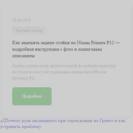
30.04.2026
Частные случаи
Как заменить задние стойки на Nissan Primera P12 —
подробная инструкция с фото и пошаговым
описанием
Замена задних стоек является одной из важных процедур
по техническому обслуживанию автомобиля Ниссан
Примера Р12. ...
Подробнее