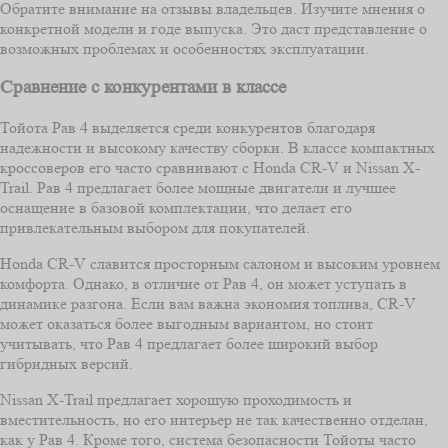
Обратите внимание на отзывы владельцев. Изучите мнения о
конкретной модели и годе выпуска. Это даст представление о
возможных проблемах и особенностях эксплуатации.
Сравнение с конкурентами в классе
Тойота Рав 4 выделяется среди конкурентов благодаря
надежности и высокому качеству сборки. В классе компактных
кроссоверов его часто сравнивают с Honda CR-V и Nissan X-
Trail. Рав 4 предлагает более мощные двигатели и лучшее
оснащение в базовой комплектации, что делает его
привлекательным выбором для покупателей.
Honda CR-V славится просторным салоном и высоким уровнем
комфорта. Однако, в отличие от Рав 4, он может уступать в
динамике разгона. Если вам важна экономия топлива, CR-V
может оказаться более выгодным вариантом, но стоит
учитывать, что Рав 4 предлагает более широкий выбор
гибридных версий.
Nissan X-Trail предлагает хорошую проходимость и
вместительность, но его интерьер не так качественно отделан,
как у Рав 4. Кроме того, система безопасности Тойоты часто