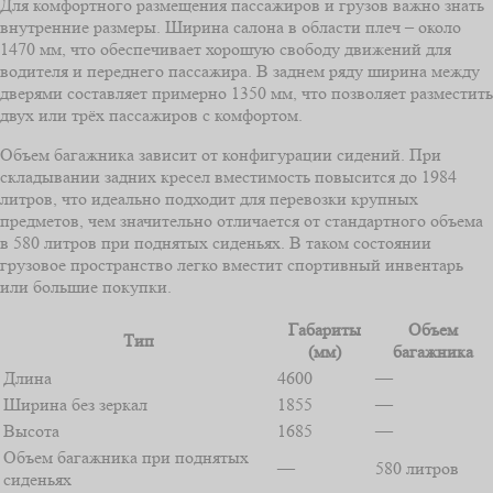
Для комфортного размещения пассажиров и грузов важно знать
внутренние размеры. Ширина салона в области плеч – около
1470 мм, что обеспечивает хорошую свободу движений для
водителя и переднего пассажира. В заднем ряду ширина между
дверями составляет примерно 1350 мм, что позволяет разместить
двух или трёх пассажиров с комфортом.
Объем багажника зависит от конфигурации сидений. При
складывании задних кресел вместимость повысится до 1984
литров, что идеально подходит для перевозки крупных
предметов, чем значительно отличается от стандартного объема
в 580 литров при поднятых сиденьях. В таком состоянии
грузовое пространство легко вместит спортивный инвентарь
или большие покупки.
Габариты
Объем
Тип
(мм)
багажника
Длина
4600
—
Ширина без зеркал
1855
—
Высота
1685
—
Объем багажника при поднятых
—
580 литров
сиденьях