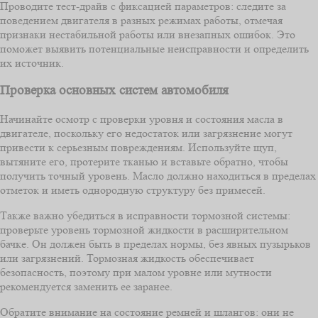
Проводите тест-драйв с фиксацией параметров: следите за
поведением двигателя в разных режимах работы, отмечая
признаки нестабильной работы или внезапных ошибок. Это
поможет выявить потенциальные неисправности и определить
их источник.
Проверка основных систем автомобиля
Начинайте осмотр с проверки уровня и состояния масла в
двигателе, поскольку его недостаток или загрязнение могут
привести к серьезным повреждениям. Используйте щуп,
вытяните его, протерите тканью и вставьте обратно, чтобы
получить точный уровень. Масло должно находиться в пределах
отметок и иметь однородную структуру без примесей.
Также важно убедиться в исправности тормозной системы:
проверьте уровень тормозной жидкости в расширительном
бачке. Он должен быть в пределах нормы, без явных пузырьков
или загрязнений. Тормозная жидкость обеспечивает
безопасность, поэтому при малом уровне или мутности
рекомендуется заменить ее заранее.
Обратите внимание на состояние ремней и шлангов: они не