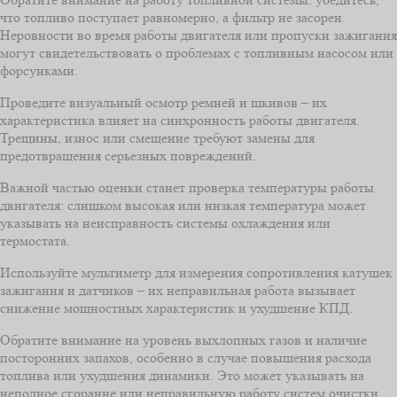
что топливо поступает равномерно, а фильтр не засорен.
Неровности во время работы двигателя или пропуски зажигания
могут свидетельствовать о проблемах с топливным насосом или
форсунками.
Проведите визуальный осмотр ремней и шкивов – их
характеристика влияет на синхронность работы двигателя.
Трещины, износ или смещение требуют замены для
предотвращения серьезных повреждений.
Важной частью оценки станет проверка температуры работы
двигателя: слишком высокая или низкая температура может
указывать на неисправность системы охлаждения или
термостата.
Используйте мультиметр для измерения сопротивления катушек
зажигания и датчиков – их неправильная работа вызывает
снижение мощностных характеристик и ухудшение КПД.
Обратите внимание на уровень выхлопных газов и наличие
посторонних запахов, особенно в случае повышения расхода
топлива или ухудшения динамики. Это может указывать на
неполное сгорание или неправильную работу систем очистки.