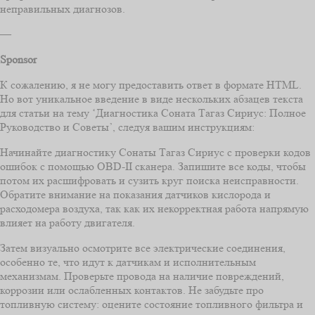
неправильных диагнозов.
—
Sponsor
К сожалению, я не могу предоставить ответ в формате HTML.
Но вот уникальное введение в виде нескольких абзацев текста
для статьи на тему ‘Диагностика Соната Тагаз Сириус: Полное
Руководство и Советы’, следуя вашим инструкциям:
Начинайте диагностику Сонаты Тагаз Сириус с проверки кодов
ошибок с помощью OBD-II сканера. Запишите все коды, чтобы
потом их расшифровать и сузить круг поиска неисправности.
Обратите внимание на показания датчиков кислорода и
расходомера воздуха, так как их некорректная работа напрямую
влияет на работу двигателя.
Затем визуально осмотрите все электрические соединения,
особенно те, что идут к датчикам и исполнительным
механизмам. Проверьте провода на наличие повреждений,
коррозии или ослабленных контактов. Не забудьте про
топливную систему: оцените состояние топливного фильтра и