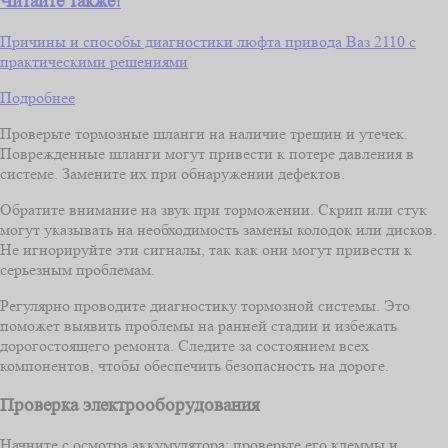
Читайте также!
Причины и способы диагностики люфта привода Ваз 2110 с
практическими решениями
Подробнее
Проверьте тормозные шланги на наличие трещин и утечек.
Поврежденные шланги могут привести к потере давления в
системе. Замените их при обнаружении дефектов.
Обратите внимание на звук при торможении. Скрип или стук
могут указывать на необходимость замены колодок или дисков.
Не игнорируйте эти сигналы, так как они могут привести к
серьезным проблемам.
Регулярно проводите диагностику тормозной системы. Это
поможет выявить проблемы на ранней стадии и избежать
дорогостоящего ремонта. Следите за состоянием всех
компонентов, чтобы обеспечить безопасность на дороге.
Проверка электрооборудования
Начните с осмотра аккумулятора: проверьте его клеммы и