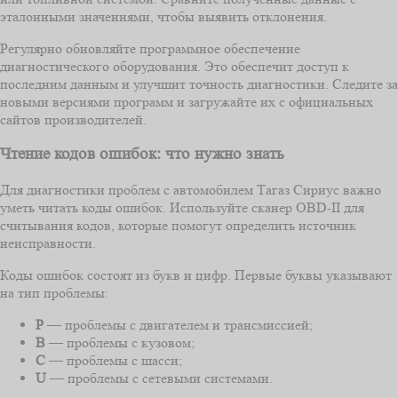
эталонными значениями, чтобы выявить отклонения.
Регулярно обновляйте программное обеспечение
диагностического оборудования. Это обеспечит доступ к
последним данным и улучшит точность диагностики. Следите за
новыми версиями программ и загружайте их с официальных
сайтов производителей.
Чтение кодов ошибок: что нужно знать
Для диагностики проблем с автомобилем Тагаз Сириус важно
уметь читать коды ошибок. Используйте сканер OBD-II для
считывания кодов, которые помогут определить источник
неисправности.
Коды ошибок состоят из букв и цифр. Первые буквы указывают
на тип проблемы:
P
— проблемы с двигателем и трансмиссией;
B
— проблемы с кузовом;
C
— проблемы с шасси;
U
— проблемы с сетевыми системами.