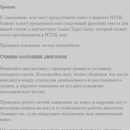
Sponsor
К сожалению, я не могу предоставить ответ в формате HTML.
Однако я могу предложить вам следующий фрагмент текста для
вашей статьи о диагностике Sonata Tagaz Sirius, который можно
легко преобразовать в HTML-код:
Проверка основных систем автомобиля
Оценка состояния двигателя
Начинайте диагностику с проверки уровня и состояния
моторного масла. Используйте щуп, чтобы убедиться, что масло
находится между отметками минимального и максимального
уровня, и обратите внимание на его цвет и наличие
металлических частиц.
Проверьте работу свечей зажигания: их износ и коррозия могут
негативно влиять на запуск и стабильность работы двигателя.
Замените их, если обнаружите подтекание или значительный
износ.
Обратите внимание на работу топливной системы: убедитесь,