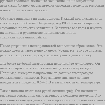
рулевой колонкой. Включите зажигание, но не запускайте
двигатель. Сканер автоматически определит модель автомобиля
и начнет считывание данных.
Обратите внимание на коды ошибок. Каждый код указывает на
конкретную проблему. Например, код P0300 сигнализирует о
случайных пропусках зажигания. Запишите все коды и изучите
их значения в руководстве пользователя или на
специализированных сайтах.
После устранения неисправностей выполните сброс кодов. Это
можно сделать через меню сканера. Убедитесь, что все системы
работают корректно, прежде чем завершить диагностику.
Для более глубокой диагностики используйте мультиметр. Он
поможет проверить напряжение на датчиках и проводах.
Например, измерьте напряжение на датчике температуры
охлаждающей жидкости. Нормальное значение должно
находиться в пределах 0.5-4.5 В в зависимости от температуры.
Также полезно иметь под рукой осциллограф. Он позволяет
визуализировать сигналы с датчиков в реальном времени. Это
особенно важно для диагностики проблем с системой зажигания
или топливной системой. Сравните полученные данные с