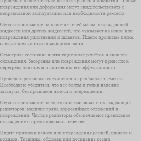
Проверьте целостность защитных крышек и покрытий. Любые
повреждения или деформация могут свидетельствовать о
неправильной эксплуатации или необходимости ремонта.
Обратите внимание на наличие течей масла, охлаждающей
жидкости или других жидкостей, что указывает на износ или
повреждения уплотнений и шлангов. Ищите пролитые пятна,
следы капель и отслаивающиеся части.
Осмотрите состояние вентиляционных решёток и каналов
охлаждения. Засорения или повреждения могут привести к
перегреву двигателя и снижению его эффективности.
Проверьте резьбовые соединения и крепёжные элементы.
Необходимо убедиться, что все болты и гайки надежно
затянуты, без признаков износа и повреждений.
Обратите внимание на состояние масляных и охлаждающих
радиаторов: наличие грязи, коррозийных отложений и
повреждений. Чистые радиаторы обеспечивают правильное
охлаждение и предотвращают перегрев.
Ищите признаки износа или повреждения ремней, шкивов и
роликов. Трещины, обломки или посинение ремня