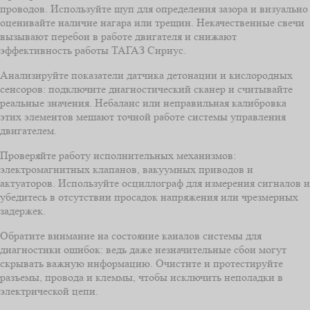
проводов. Используйте щуп для определения зазора и визуально
оценивайте наличие нагара или трещин. Некачественные свечи
вызывают перебои в работе двигателя и снижают
эффективность работы ТАГАЗ Сириус.
Анализируйте показатели датчика детонации и кислородных
сенсоров: подключите диагностический сканер и считывайте
реальные значения. Небаланc или неправильная калибровка
этих элементов мешают точной работе системы управления
двигателем.
Проверяйте работу исполнительных механизмов:
электромагнитных клапанов, вакуумных приводов и
актуаторов. Используйте осциллограф для измерения сигналов и
убедитесь в отсутствии просадок напряжения или чрезмерных
задержек.
Обратите внимание на состояние каналов системы для
диагностики ошибок: ведь даже незначительные сбои могут
скрывать важную информацию. Очистите и протестируйте
разъемы, провода и клеммы, чтобы исключить неполадки в
электрической цепи.