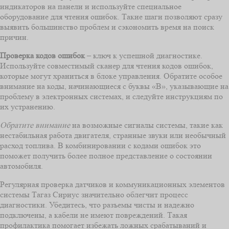
индикаторов на панели и используйте специальное
оборудование для чтения ошибок. Такие шаги позволяют сразу
выявить большинство проблем и сэкономить время на поиск
причин.
Проверка кодов ошибок
– ключ к успешной диагностике.
Используйте совместимый сканер для чтения кодов ошибок,
которые могут храниться в блоке управления. Обратите особое
внимание на коды, начинающиеся с буквы «B», указывающие на
проблему в электронных системах, и следуйте инструкциям по
их устранению.
Обратите внимание
на возможные сигналы системы, такие как
нестабильная работа двигателя, странные звуки или необычный
расход топлива. В комбинировании с кодами ошибок это
поможет получить более полное представление о состоянии
автомобиля.
Регулярная проверка датчиков и коммуникационных элементов
системы Тагаз Сириус значительно облегчит процесс
диагностики. Убедитесь, что разъемы чисты и надежно
подключены, а кабели не имеют повреждений. Такая
профилактика помогает избежать ложных срабатываний и