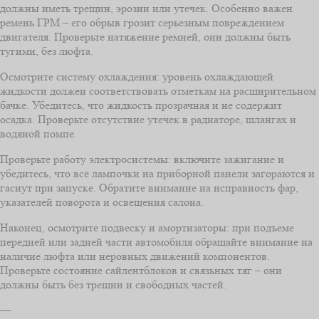
должны иметь трещин, эрозии или утечек. Особенно важен
ремень ГРМ – его обрыв грозит серьезным повреждением
двигателя. Проверьте натяжение ремней, они должны быть
тугими, без люфта.
Осмотрите систему охлаждения: уровень охлаждающей
жидкости должен соответствовать отметкам на расширительном
бачке. Убедитесь, что жидкость прозрачная и не содержит
осадка. Проверьте отсутствие утечек в радиаторе, шлангах и
водяной помпе.
Проверьте работу электросистемы: включите зажигание и
убедитесь, что все лампочки на приборной панели загораются и
гаснут при запуске. Обратите внимание на исправность фар,
указателей поворота и освещения салона.
Наконец, осмотрите подвеску и амортизаторы: при подъеме
передней или задней части автомобиля обращайте внимание на
наличие люфта или неровных движений компонентов.
Проверьте состояние сайлентблоков и связьных тяг – они
должны быть без трещин и свободных частей.
—