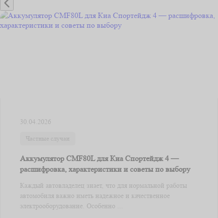
30.04.2026
Частные случаи
Аккумулятор CМF80L для Киа Спортейдж 4 —
расшифровка, характеристики и советы по выбору
Каждый автовладелец знает, что для нормальной работы
автомобиля важно иметь надежное и качественное
электрооборудование. Особенно ...