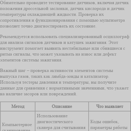
Обязательно проводите тестирование датчиков, включая датчик
положения дроссельной заслонки, датчик кислорода и датчик
температуры охлаждающей жидкости. Проверка их
сопротивления и функционирования с помощью мультиметра
позволяет точно диагностировать их состояние.
Рекомендуется использовать специализированный осциллограф
для анализа сигналов датчиков и катушек зажигания. Этот
инструмент помогает выявить нестабильные или сбившиеся с
ритма сигналы, что может указывать на износ или дефект
элементов системы зажигания.
Важный шаг – проверка активности элементов системы
выпуска газов, таких как лямбда-зонды и катализатор.
Используя тестеры давления и температуры, вы получите
данные для сравнения с нормативными значениями, что укажет
на наличие засоров или повреждений.
Метод
Описание
Что выявляет
Использование
диагностического
Коды ошибок,
Компьютерное
сканера для считывания
параметры работы
сканирование