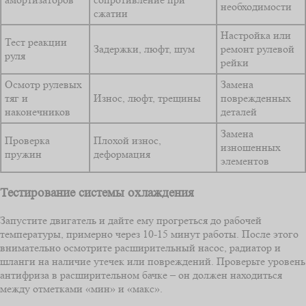
необходимости
сжатии
Настройка или
Тест реакции
Задержки, люфт, шум
ремонт рулевой
руля
рейки
Осмотр рулевых
Замена
тяг и
Износ, люфт, трещины
поврежденных
наконечников
деталей
Замена
Проверка
Плохой износ,
изношенных
пружин
деформация
элементов
Тестирование системы охлаждения
Запустите двигатель и дайте ему прогреться до рабочей
температуры, примерно через 10-15 минут работы. После этого
внимательно осмотрите расширительный насос, радиатор и
шланги на наличие утечек или повреждений. Проверьте уровень
антифриза в расширительном бачке – он должен находиться
между отметками «мин» и «макс».