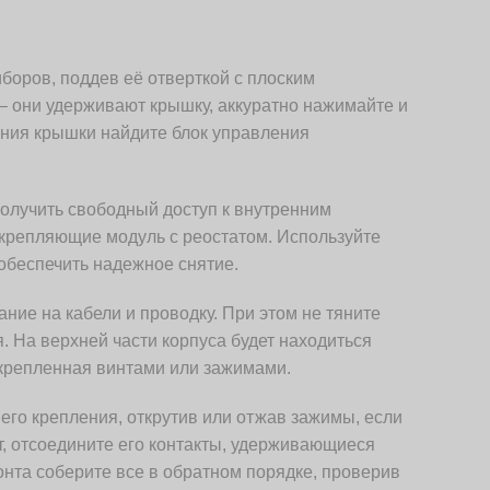
боров, поддев её отверткой с плоским
– они удерживают крышку, аккуратно нажимайте и
ения крышки найдите блок управления
получить свободный доступ к внутренним
акрепляющие модуль с реостатом. Используйте
 обеспечить надежное снятие.
ние на кабели и проводку. При этом не тяните
. На верхней части корпуса будет находиться
акрепленная винтами или зажимами.
его крепления, открутив или отжав зажимы, если
ат, отсоедините его контакты, удерживающиеся
та соберите все в обратном порядке, проверив