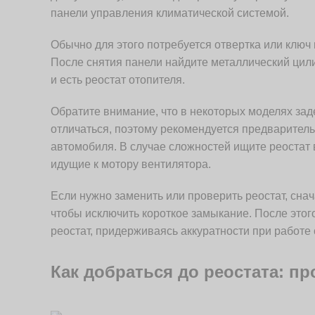
панели управления климатической системой.
Обычно для этого потребуется отвертка или ключ 
После снятия панели найдите металлический цили
и есть реостат отопителя.
Обратите внимание, что в некоторых моделях зад
отличаться, поэтому рекомендуется предваритель
автомобиля. В случае сложностей ищите реостат 
идущие к мотору вентилятора.
Если нужно заменить или проверить реостат, сна
чтобы исключить короткое замыкание. После этог
реостат, придерживаясь аккуратности при работе
Как добраться до реостата: пр