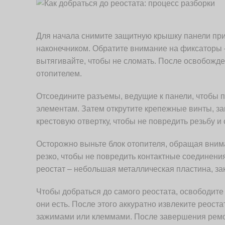
Для начала снимите защитную крышку панели при
наконечником. Обратите внимание на фиксаторы 
вытягивайте, чтобы не сломать. После освобожд
отопителем.
Отсоедините разъемы, ведущие к панели, чтобы 
элементам. Затем открутите крепежные винты, з
крестовую отвертку, чтобы не повредить резьбу и
Осторожно выньте блок отопителя, обращая внима
резко, чтобы не повредить контактные соединения
реостат – небольшая металлическая пластина, з
Чтобы добраться до самого реостата, освободите 
они есть. После этого аккуратно извлеките реост
зажимами или клеммами. После завершения ремон