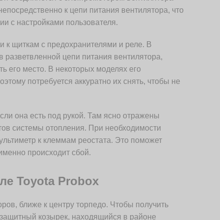
непосредственно к цепи питания вентилятора, что
вии с настройками пользователя.
и к щиткам с предохранителями и реле. В
в разветвленной цепи питания вентилятора,
ь его место. В некоторых моделях его
этому потребуется аккуратно их снять, чтобы не
сли она есть под рукой. Там ясно отражены
тов системы отопления. При необходимости
ультиметр к клеммам реостата. Это поможет
 именно происходит сбой.
ле Toyota Probox
ров, ближе к центру торпедо. Чтобы получить
 защитный козырек, находящийся в районе