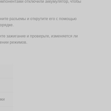
компонентами отключили аккумулятор, чтобы
ините разъемы и открутите его с помощью
орядке.
те зажигание и проверьте, изменяется ли
чении режимов.
чки