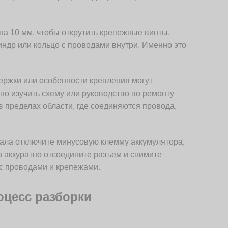
на 10 мм, чтобы открутить крепежные винты.
ндр или кольцо с проводами внутри. Именно это
ержки или особенности крепления могут
но изучить схему или руководство по ремонту
в пределах области, где соединяются провода,
чала отключите минусовую клемму аккумулятора,
о аккуратно отсоедините разъем и снимите
 с проводами и крепежами.
оцесс разборки