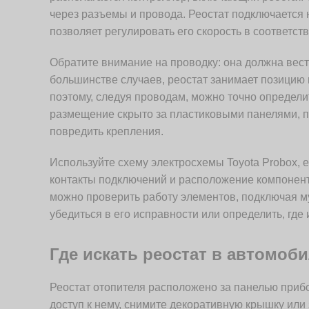
через разъемы и провода. Реостат подключается 
позволяет регулировать его скорость в соответст
Обратите внимание на проводку: она должна вест
большинстве случаев, реостат занимает позицию 
поэтому, следуя проводам, можно точно определит
размещение скрыто за пластиковыми панелями, по
повредить крепления.
Используйте схему электросхемы Toyota Probox, е
контакты подключений и расположение компонен
можно проверить работу элементов, подключая м
убедиться в его исправности или определить, где
Где искать реостат в автомоби
Реостат отопителя расположено за панелью прибо
доступ к нему, снимите декоративную крышку или