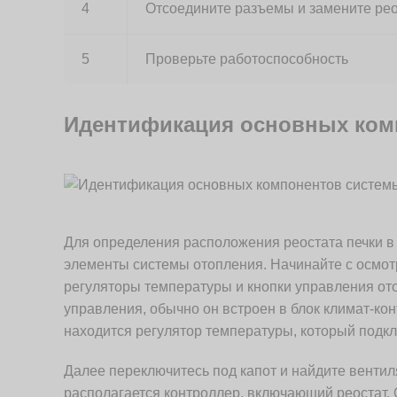
4
Отсоедините разъемы и замените рео
5
Проверьте работоспособность
Идентификация основных ком
Для определения расположения реостата печки в
элементы системы отопления. Начинайте с осмот
регуляторы температуры и кнопки управления от
управления, обычно он встроен в блок климат-кон
находится регулятор температуры, который подклю
Далее переключитесь под капот и найдите вентиля
располагается контроллер, включающий реостат.