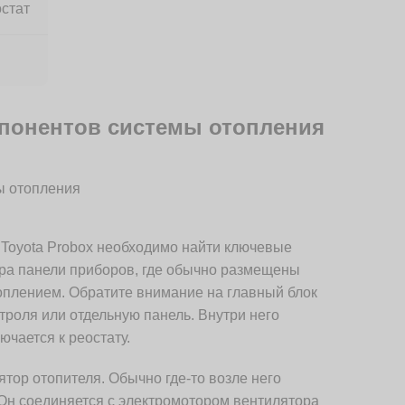
стат
понентов системы отопления
 Toyota Probox необходимо найти ключевые
ра панели приборов, где обычно размещены
оплением. Обратите внимание на главный блок
троля или отдельную панель. Внутри него
чается к реостату.
тор отопителя. Обычно где-то возле него
 Он соединяется с электромотором вентилятора