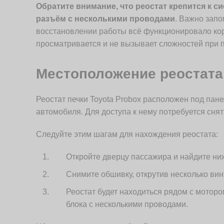
Обратите внимание, что реостат крепится к с
разъём с несколькими проводами
. Важно запо
восстановлении работы всё функционировало ко
просматривается и не вызывает сложностей при 
Местоположение реостата
Реостат печки Toyota Probox расположен под пан
автомобиля. Для доступа к нему потребуется сня
Следуйте этим шагам для нахождения реостата:
Откройте дверцу пассажира и найдите н
Снимите обшивку, открутив несколько вин
Реостат будет находиться рядом с мотор
блока с несколькими проводами.