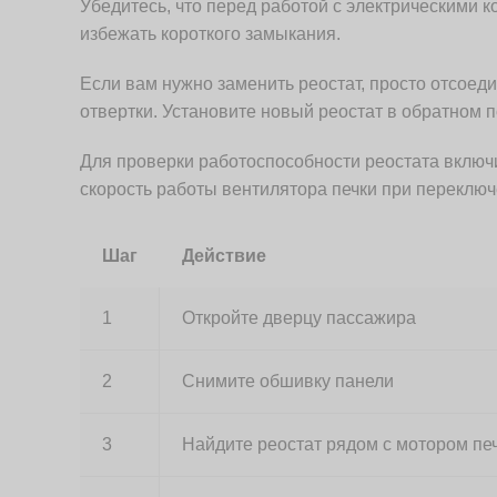
Убедитесь, что перед работой с электрическими 
избежать короткого замыкания.
Если вам нужно заменить реостат, просто отсоед
отвертки. Установите новый реостат в обратном п
Для проверки работоспособности реостата включи
скорость работы вентилятора печки при переклю
Шаг
Действие
1
Откройте дверцу пассажира
2
Снимите обшивку панели
3
Найдите реостат рядом с мотором пе