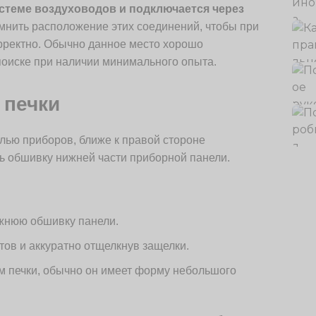
истеме воздуховодов и подключается через
мнить расположение этих соединений, чтобы при
рректно. Обычно данное место хорошо
поиске при наличии минимального опыта.
 печки
елью приборов, ближе к правой стороне
ть обшивку нижней части приборной панели.
ижнюю обшивку панели.
тов и аккуратно отщелкнув защелки.
ом печки, обычно он имеет форму небольшого