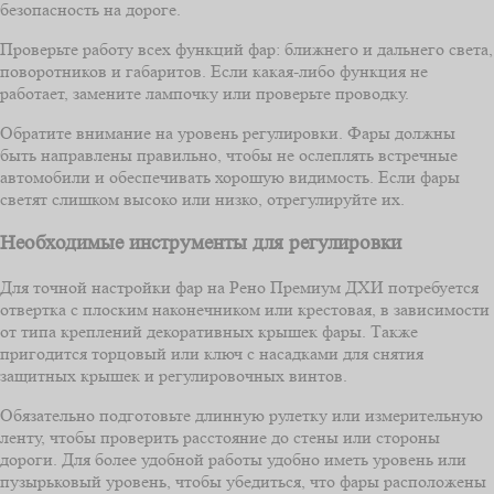
безопасность на дороге.
Проверьте работу всех функций фар: ближнего и дальнего света,
поворотников и габаритов. Если какая-либо функция не
работает, замените лампочку или проверьте проводку.
Обратите внимание на уровень регулировки. Фары должны
быть направлены правильно, чтобы не ослеплять встречные
автомобили и обеспечивать хорошую видимость. Если фары
светят слишком высоко или низко, отрегулируйте их.
Необходимые инструменты для регулировки
Для точной настройки фар на Рено Премиум ДХИ потребуется
отвертка с плоским наконечником или крестовая, в зависимости
от типа креплений декоративных крышек фары. Также
пригодится торцовый или ключ с насадками для снятия
защитных крышек и регулировочных винтов.
Обязательно подготовьте длинную рулетку или измерительную
ленту, чтобы проверить расстояние до стены или стороны
дороги. Для более удобной работы удобно иметь уровень или
пузырьковый уровень, чтобы убедиться, что фары расположены