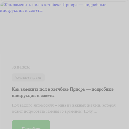
30.04.2026
Частные случаи
Как заменить пол в хетчбеке Приора — подробные
инструкции и советы
Пол вашего автомобиля – одна из важных деталей, которая
может потребовать замены со временем. Полу ...
Подробнее