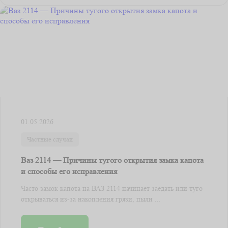
01.05.2026
Частные случаи
Ваз 2114 — Причины тугого открытия замка капота
и способы его исправления
Часто замок капота на ВАЗ 2114 начинает заедать или туго
открываться из-за накопления грязи, пыли ...