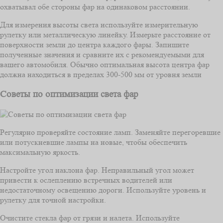
охватывал обе стороны фар на одинаковом расстоянии.
Для измерения высоты света используйте измерительную
рулетку или металлическую линейку. Измерьте расстояние от
поверхности земли до центра каждого фары. Запишите
полученные значения и сравните их с рекомендуемыми для
вашего автомобиля. Обычно оптимальная высота центра фар
должна находиться в пределах 300-500 мм от уровня земли
Советы по оптимизации света фар
Регулярно проверяйте состояние ламп. Заменяйте перегоревшие
или потускневшие лампы на новые, чтобы обеспечить
максимальную яркость.
Настройте угол наклона фар. Неправильный угол может
привести к ослеплению встречных водителей или
недостаточному освещению дороги. Используйте уровень и
рулетку для точной настройки.
Очистите стекла фар от грязи и налета. Используйте