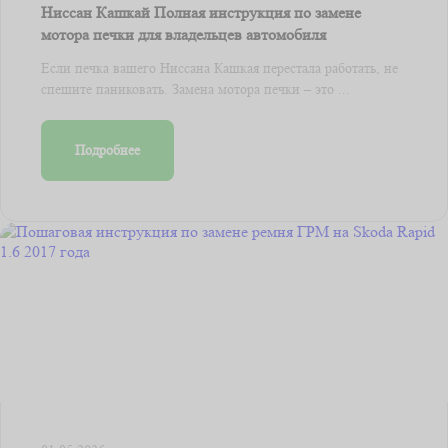
Ниссан Кашкай Полная инструкция по замене
мотора печки для владельцев автомобиля
Если печка вашего Ниссана Кашкая перестала работать, не
спешите паниковать. Замена мотора печки – это ...
Подробнее