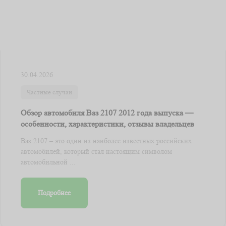
30.04.2026
Частные случаи
Обзор автомобиля Ваз 2107 2012 года выпуска —
особенности, характеристики, отзывы владельцев
Ваз 2107 – это один из наиболее известных российских
автомобилей, который стал настоящим символом
автомобильной ...
Подробнее