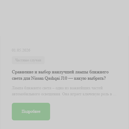
01.05.2026
Частные случаи
Сравнение и выбор наилучшей лампы ближнего
света для Nissan Qashqai J10 — какую выбрать?
Лампа ближнего света – одна из важнейших частей
автомобильного освещения. Она играет ключевую роль в ...
Подробнее