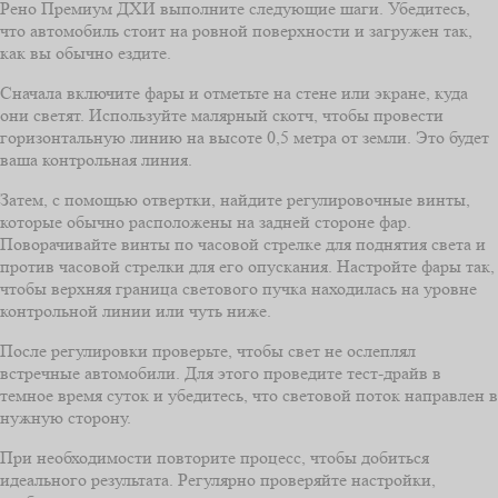
Рено Премиум ДХИ выполните следующие шаги. Убедитесь,
что автомобиль стоит на ровной поверхности и загружен так,
как вы обычно ездите.
Сначала включите фары и отметьте на стене или экране, куда
они светят. Используйте малярный скотч, чтобы провести
горизонтальную линию на высоте 0,5 метра от земли. Это будет
ваша контрольная линия.
Затем, с помощью отвертки, найдите регулировочные винты,
которые обычно расположены на задней стороне фар.
Поворачивайте винты по часовой стрелке для поднятия света и
против часовой стрелки для его опускания. Настройте фары так,
чтобы верхняя граница светового пучка находилась на уровне
контрольной линии или чуть ниже.
После регулировки проверьте, чтобы свет не ослеплял
встречные автомобили. Для этого проведите тест-драйв в
темное время суток и убедитесь, что световой поток направлен в
нужную сторону.
При необходимости повторите процесс, чтобы добиться
идеального результата. Регулярно проверяйте настройки,