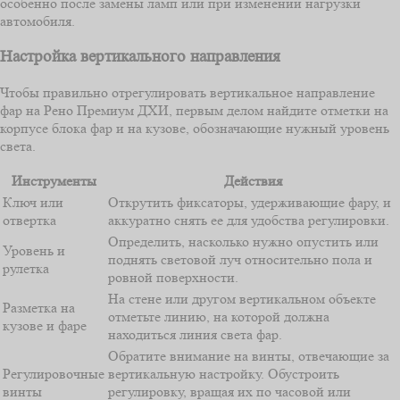
особенно после замены ламп или при изменении нагрузки
автомобиля.
Настройка вертикального направления
Чтобы правильно отрегулировать вертикальное направление
фар на Рено Премиум ДХИ, первым делом найдите отметки на
корпусе блока фар и на кузове, обозначающие нужный уровень
света.
Инструменты
Действия
Ключ или
Открутить фиксаторы, удерживающие фару, и
отвертка
аккуратно снять ее для удобства регулировки.
Определить, насколько нужно опустить или
Уровень и
поднять световой луч относительно пола и
рулетка
ровной поверхности.
На стене или другом вертикальном объекте
Разметка на
отметьте линию, на которой должна
кузове и фаре
находиться линия света фар.
Обратите внимание на винты, отвечающие за
Регулировочные
вертикальную настройку. Обустроить
винты
регулировку, вращая их по часовой или