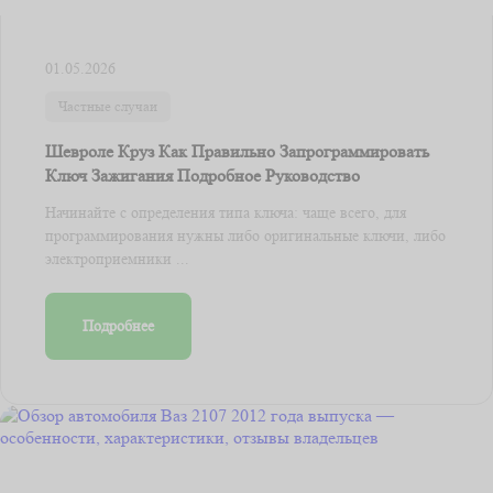
01.05.2026
Частные случаи
Шевроле Круз Как Правильно Запрограммировать
Ключ Зажигания Подробное Руководство
Начинайте с определения типа ключа: чаще всего, для
программирования нужны либо оригинальные ключи, либо
электроприемники ...
Подробнее