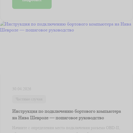
30.04.2026
Частные случаи
Инструкция по подключению бортового компьютера
на Нива Шевроле — пошаговое руководство
Начните с определения места подключения разъема OBD-II,