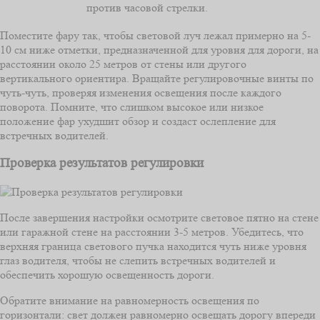
против часовой стрелки.
Поместите фару так, чтобы световой луч лежал примерно на 5-
10 см ниже отметки, предназначенной для уровня для дороги, на
расстоянии около 25 метров от стены или другого
вертикального ориентира. Вращайте регулировочные винты по
чуть-чуть, проверяя изменения освещения после каждого
поворота. Помните, что слишком высокое или низкое
положение фар ухудшит обзор и создаст ослепление для
встречных водителей.
Проверка результатов регулировки
После завершения настройки осмотрите световое пятно на стене
или гаражной стене на расстоянии 3-5 метров. Убедитесь, что
верхняя граница светового пучка находится чуть ниже уровня
глаз водителя, чтобы не слепить встречных водителей и
обеспечить хорошую освещенность дороги.
Обратите внимание на равномерность освещения по
горизонтали: свет должен равномерно освещать дорогу впереди