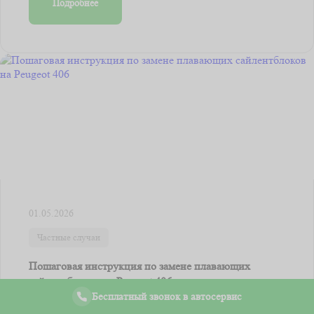
Подробнее
01.05.2026
Частные случаи
Пошаговая инструкция по замене плавающих
сайлентблоков на Peugeot 406
Бесплатный звонок в автосервис
Для успешной замены сайлентблоков вам потребуется