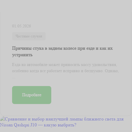
01.05.2026
Частные случаи
Причины стука в заднем колесе при езде и как их
устранить
Езда на автомобиле может приносить массу удовольствия,
особенно когда все работает исправно и бесшумно. Однако,
...
Подробнее