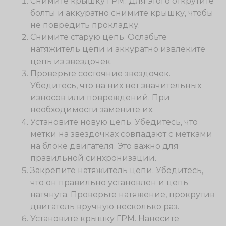
Снимите крышку ГРМ. Для этого открутите
болты и аккуратно снимите крышку, чтобы
не повредить прокладку.
Снимите старую цепь. Ослабьте
натяжитель цепи и аккуратно извлеките
цепь из звездочек.
Проверьте состояние звездочек.
Убедитесь, что на них нет значительных
износов или повреждений. При
необходимости замените их.
Установите новую цепь. Убедитесь, что
метки на звездочках совпадают с метками
на блоке двигателя. Это важно для
правильной синхронизации.
Закрепите натяжитель цепи. Убедитесь,
что он правильно установлен и цепь
натянута. Проверьте натяжение, прокрутив
двигатель вручную несколько раз.
Установите крышку ГРМ. Нанесите