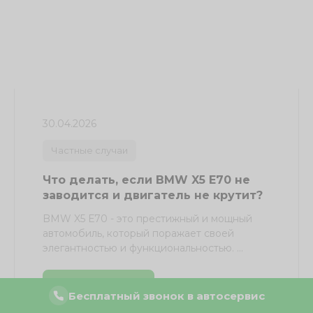
30.04.2026
Частные случаи
Что делать, если BMW X5 E70 не
заводится и двигатель не крутит?
BMW X5 Е70 - это престижный и мощный
автомобиль, который поражает своей
элегантностью и функциональностью. ...
Подробнее
Бесплатный звонок в автосервис