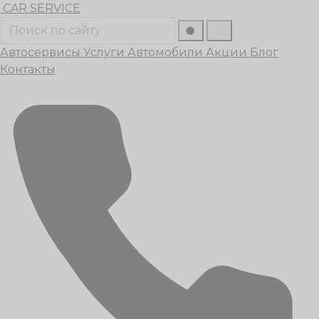
Перейти
CAR
SERVICE
к
Поиск
содержанию
Автосервисы
Услуги
Автомобили
Акции
Блог
Контакты