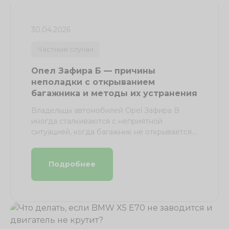
30.04.2026
Частные случаи
Опел Зафира Б — причины
неполадки с открыванием
багажника и методы их устранения
Владельцы автомобилей Opel Зафира B
иногда сталкиваются с неприятной
ситуацией, когда багажник не открывается.
Это ...
Подробнее