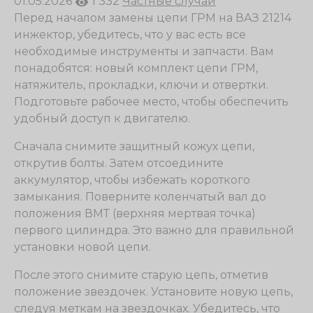
01.05.2026
1 332
Частные случаи
Перед началом замены цепи ГРМ на ВАЗ 21214
инжектор, убедитесь, что у вас есть все
необходимые инструменты и запчасти. Вам
понадобятся: новый комплект цепи ГРМ,
натяжитель, прокладки, ключи и отвертки.
Подготовьте рабочее место, чтобы обеспечить
удобный доступ к двигателю.
Сначала снимите защитный кожух цепи,
открутив болты. Затем отсоедините
аккумулятор, чтобы избежать короткого
замыкания. Поверните коленчатый вал до
положения ВМТ (верхняя мертвая точка)
первого цилиндра. Это важно для правильной
установки новой цепи.
После этого снимите старую цепь, отметив
положение звездочек. Установите новую цепь,
следуя меткам на звездочках. Убедитесь, что