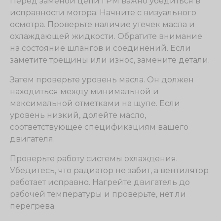
Перед заменой цепи ГРМ важно убедиться в
исправности мотора. Начните с визуального
осмотра. Проверьте наличие утечек масла и
охлаждающей жидкости. Обратите внимание
на состояние шлангов и соединений. Если
заметите трещины или износ, замените детали.
Затем проверьте уровень масла. Он должен
находиться между минимальной и
максимальной отметками на щупе. Если
уровень низкий, долейте масло,
соответствующее спецификациям вашего
двигателя.
Проверьте работу системы охлаждения.
Убедитесь, что радиатор не забит, а вентилятор
работает исправно. Нагрейте двигатель до
рабочей температуры и проверьте, нет ли
перегрева.