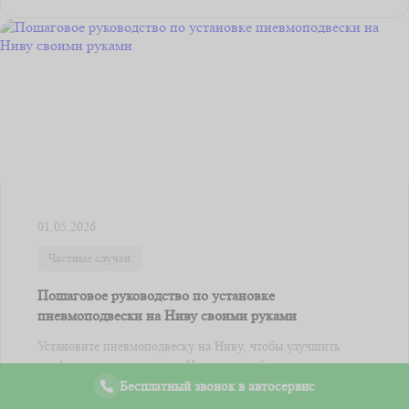
01.05.2026
Частные случаи
Пошаговое руководство по установке
пневмоподвески на Ниву своими руками
Установите пневмоподвеску на Ниву, чтобы улучшить
комфорт и управляемость. Начните с выбора качественного
комплекта, который ...
Бесплатный звонок в автосервис