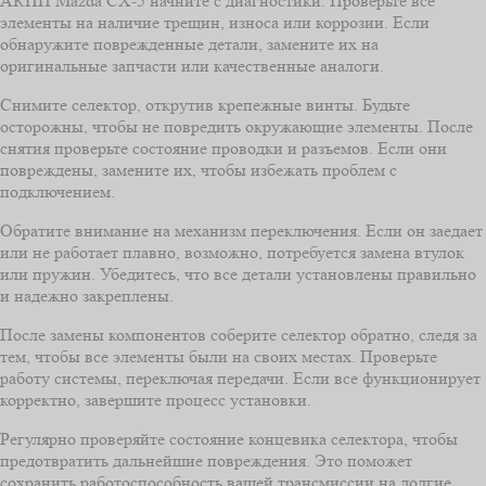
АКПП Mazda CX-5 начните с диагностики. Проверьте все
элементы на наличие трещин, износа или коррозии. Если
обнаружите поврежденные детали, замените их на
оригинальные запчасти или качественные аналоги.
Снимите селектор, открутив крепежные винты. Будьте
осторожны, чтобы не повредить окружающие элементы. После
снятия проверьте состояние проводки и разъемов. Если они
повреждены, замените их, чтобы избежать проблем с
подключением.
Обратите внимание на механизм переключения. Если он заедает
или не работает плавно, возможно, потребуется замена втулок
или пружин. Убедитесь, что все детали установлены правильно
и надежно закреплены.
После замены компонентов соберите селектор обратно, следя за
тем, чтобы все элементы были на своих местах. Проверьте
работу системы, переключая передачи. Если все функционирует
корректно, завершите процесс установки.
Регулярно проверяйте состояние концевика селектора, чтобы
предотвратить дальнейшие повреждения. Это поможет
сохранить работоспособность вашей трансмиссии на долгие