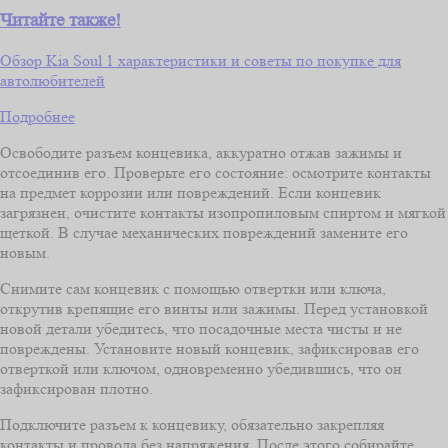
Читайте также!
Обзор Kia Soul 1 характеристики и советы по покупке для
автолюбителей
Подробнее
Освободите разъем концевика, аккуратно отжав зажимы и
отсоединив его. Проверьте его состояние: осмотрите контакты
на предмет коррозии или повреждений. Если концевик
загрязнен, очистите контакты изопропиловым спиртом и мягкой
щеткой. В случае механических повреждений замените его
новым.
Снимите сам концевик с помощью отвертки или ключа,
открутив крепящие его винты или зажимы. Перед установкой
новой детали убедитесь, что посадочные места чисты и не
повреждены. Установите новый концевик, зафиксировав его
отверткой или ключом, одновременно убедившись, что он
зафиксирован плотно.
Подключите разъем к концевику, обязательно закрепляя
контакты и провода без напряжения. После этого собирайте