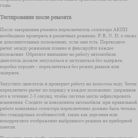
годы.
Тестирование после ремонта
После завершения ремонта переключатель селектора АКПП
необходимо проверить в различных режимах: P, R, N, D, а также
в дополнительных положениях, если они есть. Переводите
рычаг между режимами плавно и фиксируйте каждое
положение. Обратите внимание на работу автомобиля:
двигатель должен запускаться и заглушаться без задержек,
коробка передач – переключаться без резких рывков или
задержек.
Запустите двигатель и проверьте работу на холостом ходу. Затем
переключите рычаг по порядку в каждое положение, удерживая
его в течение 2-3 секунд, чтобы система могла зафиксировать
изменения. Следите за поведением автомобиля: при правильной
работе концевика селектора переключение должно быть четким,
без стандартных особенностей, таких как дергания или
некорректное отображение выбранного режима на приборной
панели.
Проведите тест-драйв, включая остановки и движение вперед/