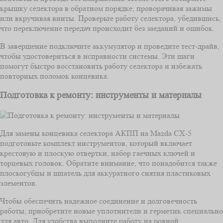
крышку селектора в обратном порядке, проворачивая зажимы
или вкручивая винты. Проверьте работу селектора, убедившись,
что переключение передач происходит без заеданий и ошибок.
В завершение подключите аккумулятор и проведите тест-драйв,
чтобы удостовериться в исправности системы. Эти шаги
помогут быстро восстановить работу селектора и избежать
повторных поломок концевика.
Подготовка к ремонту: инструменты и материалы
Для замены концевика селектора АКПП на Mazda CX-5
подготовьте комплект инструментов, который включает
крестовую и плоскую отвертки, набор гаечных ключей и
торцевых головок. Обратите внимание, что понадобится также
плоскогубцы и шпатель для аккуратного снятия пластиковых
элементов.
Чтобы обеспечить надежное соединение и долговечность
работы, приобретите новые уплотнители и герметик специально
для авто. Для удобства выполните работу на ровной