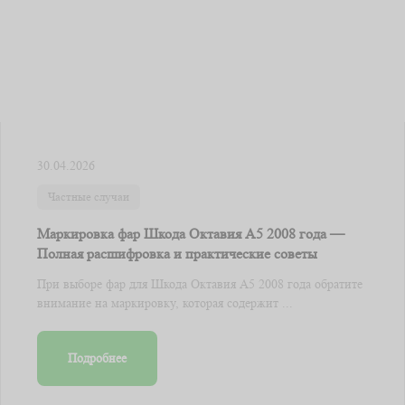
30.04.2026
Частные случаи
Маркировка фар Шкода Октавия А5 2008 года —
Полная расшифровка и практические советы
При выборе фар для Шкода Октавия А5 2008 года обратите
внимание на маркировку, которая содержит ...
Подробнее