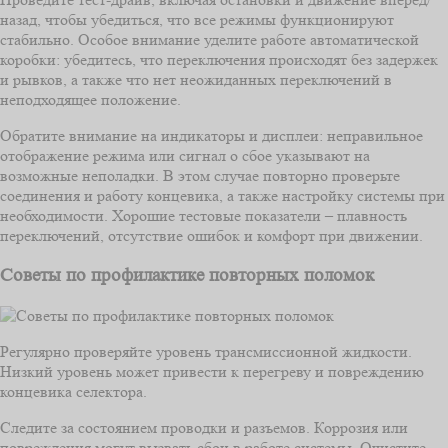
назад, чтобы убедиться, что все режимы функционируют
стабильно. Особое внимание уделите работе автоматической
коробки: убедитесь, что переключения происходят без задержек
и рывков, а также что нет неожиданных переключений в
неподходящее положение.
Обратите внимание на индикаторы и дисплеи: неправильное
отображение режима или сигнал о сбое указывают на
возможные неполадки. В этом случае повторно проверьте
соединения и работу концевика, а также настройку системы при
необходимости. Хорошие тестовые показатели – плавность
переключений, отсутствие ошибок и комфорт при движении.
Советы по профилактике повторных поломок
Регулярно проверяйте уровень трансмиссионной жидкости.
Низкий уровень может привести к перегреву и повреждению
концевика селектора.
Следите за состоянием проводки и разъемов. Коррозия или
повреждения могут вызвать сбои в работе системы. Очистите