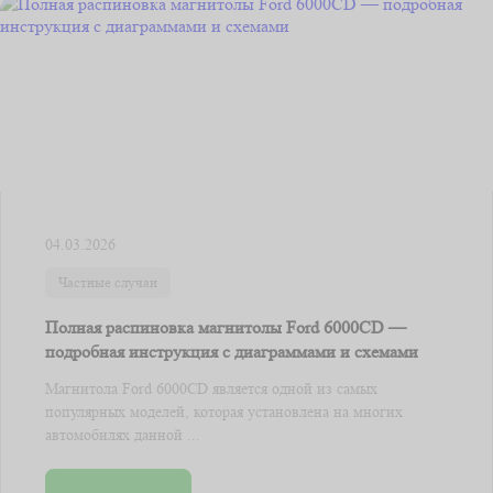
04.03.2026
Частные случаи
Полная распиновка магнитолы Ford 6000CD —
подробная инструкция с диаграммами и схемами
Магнитола Ford 6000CD является одной из самых
популярных моделей, которая установлена на многих
автомобилях данной ...