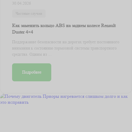
30.04.2026
Частные случаи
Как заменить кольцо ABS на заднем колесе Renault
Duster 4×4
Поддержание безопасности на дорогах требует постоянного
внимания к состоянию тормозной системы транспортного
средства. Одним из ...
Подробнее