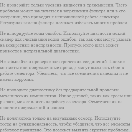
Не проверяйте только уровень жидкости в трансмиссии. Часто
проблема может заключаться в загрязнении фильтра или в его
засорении, что приводит к неправильной работе селектора.
Регулярная замена фильтра поможет избежать многих проблем.
Не игнорируйте коды ошибок. Используйте диагностический
сканер для считывания кодов ошибок, так как они могут указать
на конкретные неисправности. Пропуск этого шага может
привести к неправильной диагностике.
Не забывайте о проверке электрических соединений. Плохие
контакты или поврежденные провода могут вызывать сбои в
работе селектора. Убедитесь, что все соединения надежны и не
имеют коррозии.
Не проводите диагностику без предварительной проверки
механических компонентов. Износ деталей, таких как тросы или
рычаги, может влиять на работу селектора. Осмотрите их на
наличие повреждений и износа.
Не полагайтесь только на визуальный осмотр. Используйте
тесты на функциональность, чтобы убедиться, что все элементы
работают правильно. Это поможет выявить скрытые проблемы,