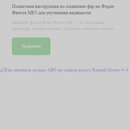
Пошаговая инструкция по поднятию фар на Форде
Фиеста МК5 для улучшения видимости
Поднятие фар на Форд Фиеста МК5 – это несложная
процедура, которая поможет улучшить освещение дороги ...
Подробнее