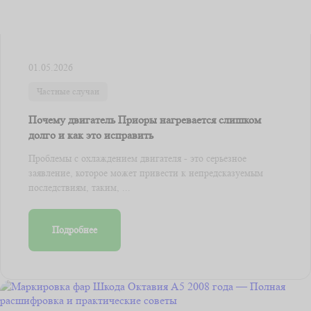
01.05.2026
Частные случаи
Почему двигатель Приоры нагревается слишком
долго и как это исправить
Проблемы с охлаждением двигателя - это серьезное
заявление, которое может привести к непредсказуемым
последствиям, таким, ...
Подробнее