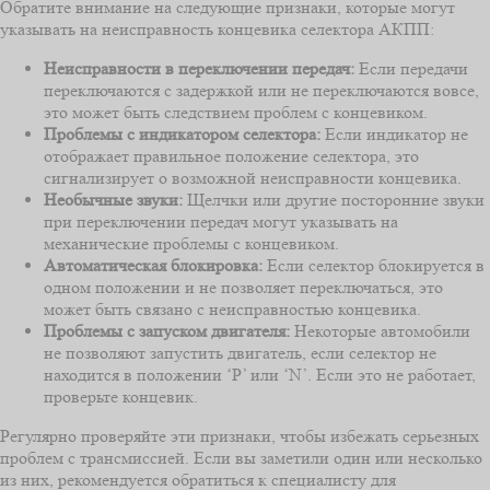
Обратите внимание на следующие признаки, которые могут
указывать на неисправность концевика селектора АКПП:
Неисправности в переключении передач:
Если передачи
переключаются с задержкой или не переключаются вовсе,
это может быть следствием проблем с концевиком.
Проблемы с индикатором селектора:
Если индикатор не
отображает правильное положение селектора, это
сигнализирует о возможной неисправности концевика.
Необычные звуки:
Щелчки или другие посторонние звуки
при переключении передач могут указывать на
механические проблемы с концевиком.
Автоматическая блокировка:
Если селектор блокируется в
одном положении и не позволяет переключаться, это
может быть связано с неисправностью концевика.
Проблемы с запуском двигателя:
Некоторые автомобили
не позволяют запустить двигатель, если селектор не
находится в положении ‘P’ или ‘N’. Если это не работает,
проверьте концевик.
Регулярно проверяйте эти признаки, чтобы избежать серьезных
проблем с трансмиссией. Если вы заметили один или несколько
из них, рекомендуется обратиться к специалисту для