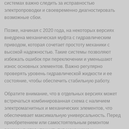
системах важно следить за исправностью
электропроводки и своевременно диагностировать
возможные сбои.
Позже, начиная с 2020 года, на некоторых версиях
внедрена механическая муфта с гидравлическим
приводом, которая сочетает простоту механики с
высокой надежностью. Такие системы позволяют
избежать ошибок при переключении и уменьшают
износ основных элементов. Важно регулярно
проверять уровень гидравлической жидкости и ее
состояние, чтобы обеспечить стабильную работу.
Обратите внимание, что в отдельных версиях может
встречаться комбинированная схема с наличием
электромагнитных и механических элементов, что
обеспечивает максимальную универсальность. Перед
приобретением или самостоятельным ремонтом