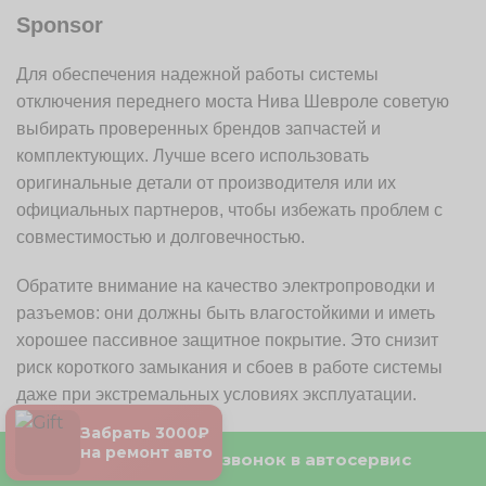
Sponsor
Для обеспечения надежной работы системы
отключения переднего моста Нива Шевроле советую
выбирать проверенных брендов запчастей и
комплектующих. Лучше всего использовать
оригинальные детали от производителя или их
официальных партнеров, чтобы избежать проблем с
совместимостью и долговечностью.
Обратите внимание на качество электропроводки и
разъемов: они должны быть влагостойкими и иметь
хорошее пассивное защитное покрытие. Это снизит
риск короткого замыкания и сбоев в работе системы
даже при экстремальных условиях эксплуатации.
Забрать 3000₽
Согласуйте свою покупку с профессиональными
на ремонт авто
Бесплатный звонок в автосервис
магазинами или сервисными центрами,