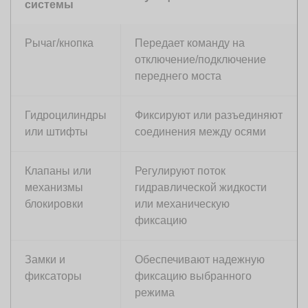
системы
Рычаг/кнопка
Передает команду на
отключение/подключение
переднего моста
Гидроцилиндры
Фиксируют или разъединяют
или штифты
соединения между осями
Клапаны или
Регулируют поток
механизмы
гидравлической жидкости
блокировки
или механическую
фиксацию
Замки и
Обеспечивают надежную
фиксаторы
фиксацию выбранного
режима