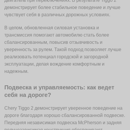
двигатель при переключениях. В результате Tiggo 2
демонстрирует более стабильное поведение и лучше
чувствует себя в различных дорожных условиях.
В целом, обновленная силовая установка и
трансмиссия помогают автомобилю стать более
сбалансированным, повысив отзывчивость и
уверенность за рулем. Такой подход позволяет лучше
реализовать потенциал городской и загородной
эксплуатации, делая вождение комфортным и
надежным.
Подвеска и управляемость: как ведет
себя на дороге?
Chery Tiggo 2 демонстрирует уверенное поведение на
дороге благодаря хорошо сбалансированной подвеске.
Передняя независимая подвеска McPherson и задняя
полунезависимая конструкция обеспечивают