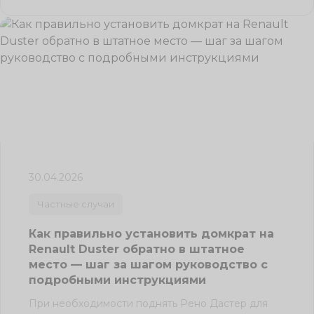
30.04.2026
Частные случаи
Как правильно установить домкрат на
Renault Duster обратно в штатное
место — шаг за шагом руководство с
подробными инструкциями
При необходимости поднять Рено Дастер для