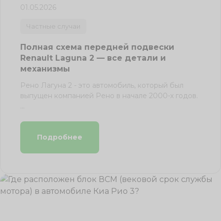
01.05.2026
Частные случаи
Полная схема передней подвески
Renault Laguna 2 — все детали и
механизмы
Рено Лагуна 2 - это автомобиль, который был
выпущен компанией Рено в начале 2000-х годов.
...
Подробнее