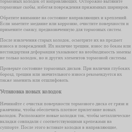
тормозных колодок от направляющих. Осторожно вытяните
тормозные скобы, избегая повреждения прижимных шарниров.
Обратите внимание на состояние направляющих и креплений.
Если заметите заедание или коррозию, очистите поверхности и
примените смазку, предназначенную для тормозных систем.
После извлечения старых колодок, осмотрите их на предмет
износа и повреждений. Их наличие трещин, износ по бокам или
нестандартная деформация указывают на необходимость замены
не только колодок, но и других элементов тормозной системы.
Проверьте состояние тормозных дисков. При наличии глубоких
борозд, трещин или значительного износа рекомендуется их
также заменить или отшлифовать.
Установка новых колодок
Начинайте с очистки поверхности тормозного диска от грязи и
ржавчины, чтобы обеспечить плотное прилегание новых
колодок. Расположите новые колодки так, чтобы металлические
вкладки совпадали с соответствующими крепежами на
суппорте. После этого вставьте колодки в направляющие,