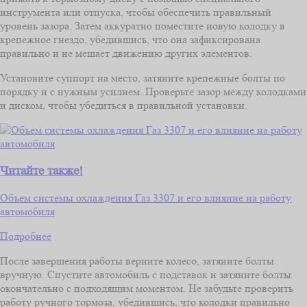
инструмента или отпуска, чтобы обеспечить правильный
уровень зазора. Затем аккуратно поместите новую колодку в
крепежное гнездо, убедившись, что она зафиксирована
правильно и не мешает движению других элементов.
Установите суппорт на место, затяните крепежные болты по
порядку и с нужным усилием. Проверьте зазор между колодками
и диском, чтобы убедиться в правильной установки.
Читайте также!
Объем системы охлаждения Газ 3307 и его влияние на работу
автомобиля
Подробнее
После завершения работы верните колесо, затяните болты
вручную. Спустите автомобиль с подставок и затяните болты
окончательно с подходящим моментом. Не забудьте проверить
работу ручного тормоза, убедившись, что колодки правильно