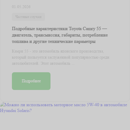
01.05.2026
Частные случаи
Подробные характеристики Toyota Camry 55 —
двигатель, трансмиссия, габариты, потребление
топлива и другие технические параметры
Камри 55 - это автомобиль японского производства,
который пользуется заслуженной популярностью среди
автолюбителей. Этот автомобиль ...
Подробнее