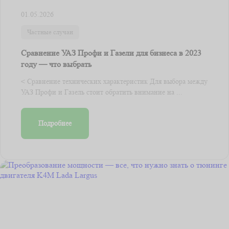
01.05.2026
Частные случаи
Сравнение УАЗ Профи и Газели для бизнеса в 2023
году — что выбрать
< Сравнение технических характеристик Для выбора между
УАЗ Профи и Газель стоит обратить внимание на ...
Подробнее