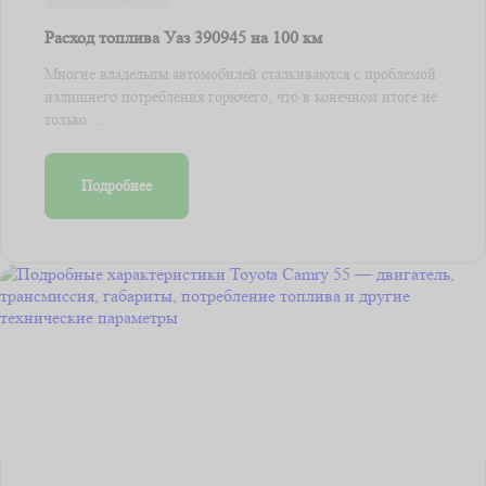
Расход топлива Уаз 390945 на 100 км
Многие владельцы автомобилей сталкиваются с проблемой
излишнего потребления горючего, что в конечном итоге не
только ...
Подробнее