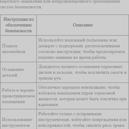
короткого замыкания или непреднамеренного срабатывания
систем безопасности.
Инструкция по
обеспечению
Описание
безопасности
Используйте надежный подъемник или
Подъем
домкрат с подпорками, расположенными
автомобиля
согласно инструкции, чтобы предотвратить
падение машины во время работы.
Дождитесь полного остывания тормозных
Остывание
дисков и колодок, чтобы исключить ожоги и
деталей
травмы рук.
Обеспечьте хорошую вентиляцию, чтобы
Работа в хорошо
избежать накопления паров тормозной
проветриваемом
жидкости, которая может быть токсична при
помещении
вдыхании.
Работайте только с исправными
Использование
инструментами, избегайте повреждения или
инструментов
неисправностей, чтобы снизить риск травм