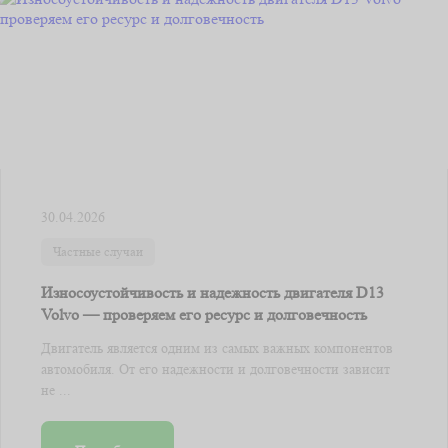
30.04.2026
Частные случаи
Износоустойчивость и надежность двигателя D13
Volvo — проверяем его ресурс и долговечность
Двигатель является одним из самых важных компонентов
автомобиля. От его надежности и долговечности зависит
не ...