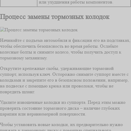
или ухудшения работы компонентов.
Процесс замены тормозных колодок
Начинайте с подъема автомобиля и фиксации его на подставках,
чтобы обеспечить безопасность во время работы. Ослабьте
колесные болты и снимите колесо, чтобы получить доступ к
тормозному механизму.
Открутите крепежные скобы, удерживающие тормозной
суппорт, используя ключ. Осторожно снимите суппорт вместе с
колодками и закрепите его в безопасном положении, например,
на подвеске с помощью крюка или проволоки, чтобы не
повредить шланг.
Удалите изношенные колодки из суппорта. Перед этим можно
проверить состояние тормозного диска – наличие глубоких
царапин или неравномерной поверхности.
Чтобы установить новые колодки, их предварительно нужно
прижать к тормозному диску с помощью специального