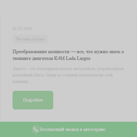
01.05.2026
Частные случаи
Преобразование мощности — все, что нужно знать о
тюнинге двигателя K4M Lada Largus
Ларгус – это популярная модель автомобиля, разработанная
компанией Dacia. Один из главных компонентов этой
машины ...
Подробнее
Бесплатный звонок в автосервис
CAR SERVICE