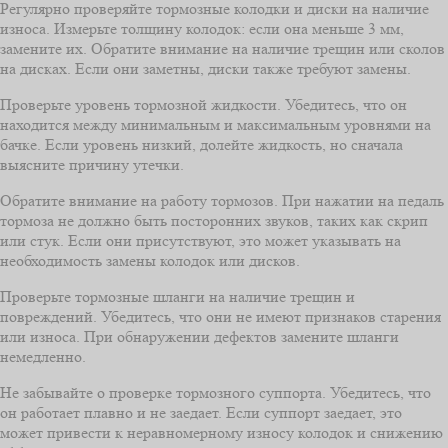
Регулярно проверяйте тормозные колодки и диски на наличие
износа. Измерьте толщину колодок: если она меньше 3 мм,
замените их. Обратите внимание на наличие трещин или сколов
на дисках. Если они заметны, диски также требуют замены.
Проверьте уровень тормозной жидкости. Убедитесь, что он
находится между минимальным и максимальным уровнями на
бачке. Если уровень низкий, долейте жидкость, но сначала
выясните причину утечки.
Обратите внимание на работу тормозов. При нажатии на педаль
тормоза не должно быть посторонних звуков, таких как скрип
или стук. Если они присутствуют, это может указывать на
необходимость замены колодок или дисков.
Проверьте тормозные шланги на наличие трещин и
повреждений. Убедитесь, что они не имеют признаков старения
или износа. При обнаружении дефектов замените шланги
немедленно.
Не забывайте о проверке тормозного суппорта. Убедитесь, что
он работает плавно и не заедает. Если суппорт заедает, это
может привести к неравномерному износу колодок и снижению