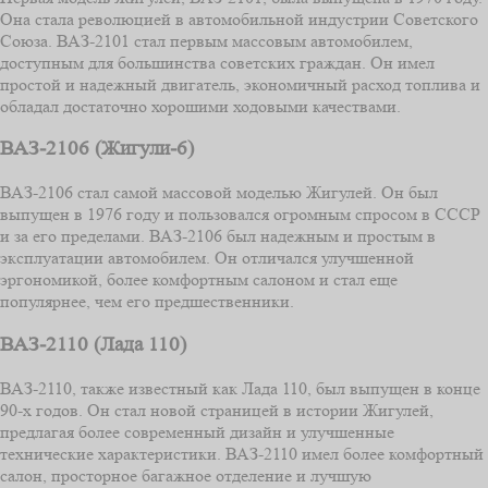
Она стала революцией в автомобильной индустрии Советского
Союза. ВАЗ-2101 стал первым массовым автомобилем,
доступным для большинства советских граждан. Он имел
простой и надежный двигатель, экономичный расход топлива и
обладал достаточно хорошими ходовыми качествами.
ВАЗ-2106 (Жигули-6)
ВАЗ-2106 стал самой массовой моделью Жигулей. Он был
выпущен в 1976 году и пользовался огромным спросом в СССР
и за его пределами. ВАЗ-2106 был надежным и простым в
эксплуатации автомобилем. Он отличался улучшенной
эргономикой, более комфортным салоном и стал еще
популярнее, чем его предшественники.
ВАЗ-2110 (Лада 110)
ВАЗ-2110, также известный как Лада 110, был выпущен в конце
90-х годов. Он стал новой страницей в истории Жигулей,
предлагая более современный дизайн и улучшенные
технические характеристики. ВАЗ-2110 имел более комфортный
салон, просторное багажное отделение и лучшую