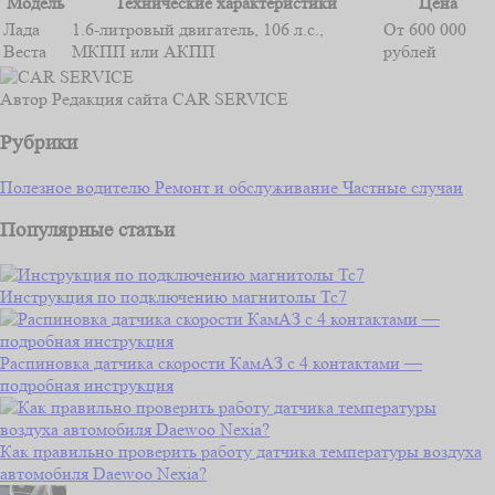
Модель
Технические характеристики
Цена
Лада
1.6-литровый двигатель, 106 л.с.,
От 600 000
Веста
МКПП или АКПП
рублей
Автор
Редакция сайта CAR SERVICE
Рубрики
Полезное водителю
Ремонт и обслуживание
Частные случаи
Популярные статьи
Инструкция по подключению магнитолы Тс7
Распиновка датчика скорости КамАЗ с 4 контактами —
подробная инструкция
Как правильно проверить работу датчика температуры воздуха
автомобиля Daewoo Nexia?