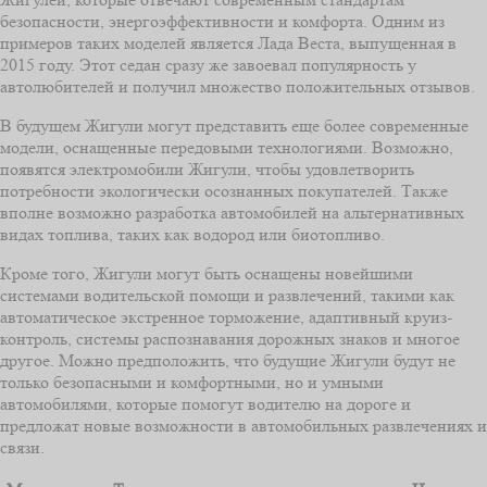
безопасности, энергоэффективности и комфорта. Одним из
примеров таких моделей является Лада Веста, выпущенная в
2015 году. Этот седан сразу же завоевал популярность у
автолюбителей и получил множество положительных отзывов.
В будущем Жигули могут представить еще более современные
модели, оснащенные передовыми технологиями. Возможно,
появятся электромобили Жигули, чтобы удовлетворить
потребности экологически осознанных покупателей. Также
вполне возможно разработка автомобилей на альтернативных
видах топлива, таких как водород или биотопливо.
Кроме того, Жигули могут быть оснащены новейшими
системами водительской помощи и развлечений, такими как
автоматическое экстренное торможение, адаптивный круиз-
контроль, системы распознавания дорожных знаков и многое
другое. Можно предположить, что будущие Жигули будут не
только безопасными и комфортными, но и умными
автомобилями, которые помогут водителю на дороге и
предложат новые возможности в автомобильных развлечениях и
связи.