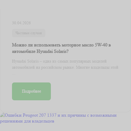
30.04.2026
Частные случаи
Можно ли использовать моторное масло 5W-40 в
автомобиле Hyundai Solaris?
Hyundai Solaris – одна из самых популярных моделей
автомобилей на российском рынке. Многие владельцы этой
...
Подробнее