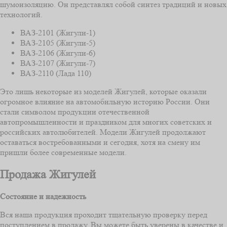
шумоизоляцию. Он представлял собой синтез традиций и новых
технологий.
ВАЗ-2101 (Жигули-1)
ВАЗ-2105 (Жигули-5)
ВАЗ-2106 (Жигули-6)
ВАЗ-2107 (Жигули-7)
ВАЗ-2110 (Лада 110)
Это лишь некоторые из моделей Жигулей, которые оказали
огромное влияние на автомобильную историю России. Они
стали символом продукции отечественной
автопромышленности и праздником для многих советских и
российских автолюбителей. Модели Жигулей продолжают
оставаться востребованными и сегодня, хотя на смену им
пришли более современные модели.
Продажа Жигулей
Состояние и надежность
Вся наша продукция проходит тщательную проверку перед
поступлением в продажу. Вы можете быть уверены в качестве и