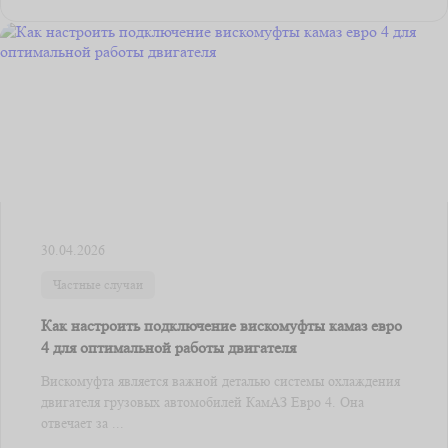
30.04.2026
Частные случаи
Как настроить подключение вискомуфты камаз евро
4 для оптимальной работы двигателя
Вискомуфта является важной деталью системы охлаждения
двигателя грузовых автомобилей КамАЗ Евро 4. Она
отвечает за ...