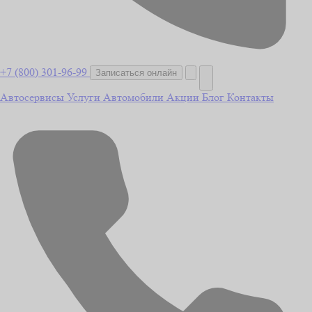
+7 (800) 301-96-99
Записаться онлайн
Автосервисы
Услуги
Автомобили
Акции
Блог
Контакты