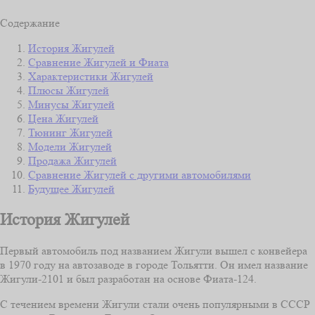
Содержание
История Жигулей
Сравнение Жигулей и Фиата
Характеристики Жигулей
Плюсы Жигулей
Минусы Жигулей
Цена Жигулей
Тюнинг Жигулей
Модели Жигулей
Продажа Жигулей
Сравнение Жигулей с другими автомобилями
Будущее Жигулей
История Жигулей
Первый автомобиль под названием Жигули вышел с конвейера
в 1970 году на автозаводе в городе Тольятти. Он имел название
Жигули-2101 и был разработан на основе Фиата-124.
С течением времени Жигули стали очень популярными в СССР