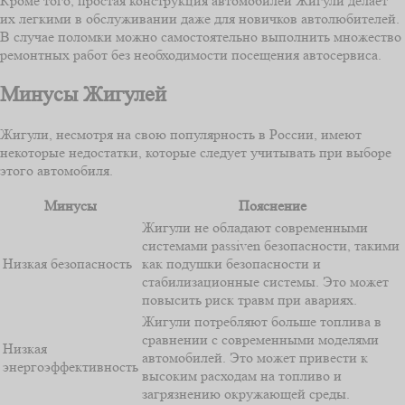
Кроме того, простая конструкция автомобилей Жигули делает
их легкими в обслуживании даже для новичков автолюбителей.
В случае поломки можно самостоятельно выполнить множество
ремонтных работ без необходимости посещения автосервиса.
Минусы Жигулей
Жигули, несмотря на свою популярность в России, имеют
некоторые недостатки, которые следует учитывать при выборе
этого автомобиля.
Минусы
Пояснение
Жигули не обладают современными
системами passiven безопасности, такими
Низкая безопасность
как подушки безопасности и
стабилизационные системы. Это может
повысить риск травм при авариях.
Жигули потребляют больше топлива в
сравнении с современными моделями
Низкая
автомобилей. Это может привести к
энергоэффективность
высоким расходам на топливо и
загрязнению окружающей среды.