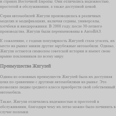
и странах Восточной Европы. Они отличались надежностью,
простотой в обслуживании, а также доступной ценой.
Серия автомобилей Жигули производилась в различных
моделях и модификациях, включая седаны, универсалы,
хэтчбеки и внедорожники. В 2008 году, после 30-летнего
производства, Жигули были переименованы в АвтоВАЗ.
К сожалению, с годами популярность Жигулей стала угасать, их
место на рынке заняли другие зарубежные автомобили. Однако,
Жигули остаются символом советской истории и имеют свою
армию поклонников по всему миру.
Преимущества Жигулей
Одним из основных преимуществ Жигулей была их доступная
цена по сравнению с другими автомобилями на рынке. Это
позволяло людям среднего класса приобрести свой собственный
автомобиль.
Также, Жигули отличались надежностью и простотой в
обслуживании, благодаря чему их легко можно было починить в
случае поломки.