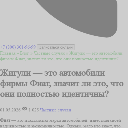
+7 (800) 301-96-99
Записаться онлайн
Главная
»
Блог
»
Частные случаи
»
Жигули — это автомобили
фирмы Фиат, значит ли это, что они полностью идентичны?
Жигули — это автомобили
фирмы Фиат, значит ли это, что
они полностью идентичны?
01.05.2026
1 025
Частные случаи
Фиат
— это итальянская марка автомобилей, известная своей
надежностью и экономичностью. Однако, мало кто знает, что