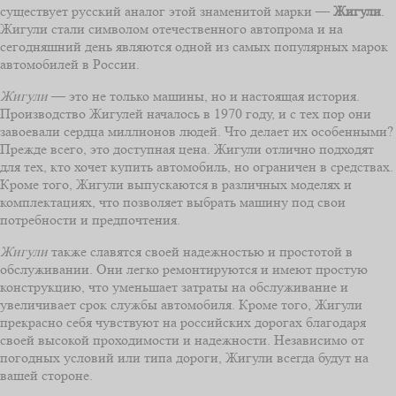
существует русский аналог этой знаменитой марки —
Жигули
.
Жигули стали символом отечественного автопрома и на
сегодняшний день являются одной из самых популярных марок
автомобилей в России.
Жигули
— это не только машины, но и настоящая история.
Производство Жигулей началось в 1970 году, и с тех пор они
завоевали сердца миллионов людей. Что делает их особенными?
Прежде всего, это доступная цена. Жигули отлично подходят
для тех, кто хочет купить автомобиль, но ограничен в средствах.
Кроме того, Жигули выпускаются в различных моделях и
комплектациях, что позволяет выбрать машину под свои
потребности и предпочтения.
Жигули
также славятся своей надежностью и простотой в
обслуживании. Они легко ремонтируются и имеют простую
конструкцию, что уменьшает затраты на обслуживание и
увеличивает срок службы автомобиля. Кроме того, Жигули
прекрасно себя чувствуют на российских дорогах благодаря
своей высокой проходимости и надежности. Независимо от
погодных условий или типа дороги, Жигули всегда будут на
вашей стороне.