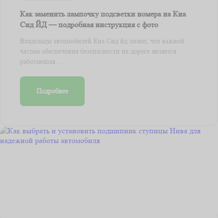
Как заменить лампочку подсветки номера на Киа
Сид ЙД — подробная инструкция с фото
Владельцы автомобилей Киа Сид йд знают, что важной
частью обеспечения безопасности на дороге является
работающая ...
Подробнее