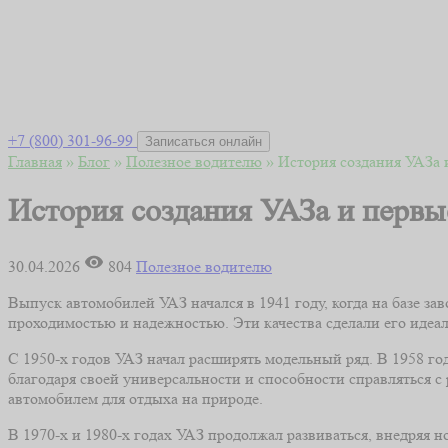
+7 (800) 301-96-99
Записаться онлайн
Главная
»
Блог
»
Полезное водителю
»
История создания УАЗа 
История создания УАЗа и первы
30.04.2026
804
Полезное водителю
Выпуск автомобилей УАЗ начался в 1941 году, когда на базе з
проходимостью и надежностью. Эти качества сделали его идеа
С 1950-х годов УАЗ начал расширять модельный ряд. В 1958 г
благодаря своей универсальности и способности справляться 
автомобилем для отдыха на природе.
В 1970-х и 1980-х годах УАЗ продолжал развиваться, внедряя н