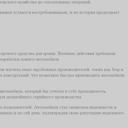
ельского хозяйства до спасательных операций.
жники остаются востребованными, и их история продолжает
портного средства для армии. Военные действия требовали
азработки нового автомобиля.
и изучать опыт зарубежных производителей, таких как Jeep и
х конструкций, что позволяло быстро производить автомобили
 автомобиль, который бы сочетал в себе проходимость,
для дальнейшего серийного производства.
их пользователей. Автомобиль стал символом надежности и
ванным и по сей день, подтверждая свою репутацию надежного