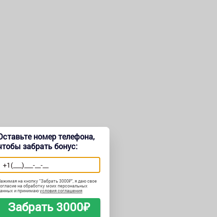
Оставьте номер телефона,
чтобы забрать бонус:
ажимая на кнопку "
Забрать 3000₽
", я даю свое
огласие на обработку моих персональных
данных и принимаю
условия соглашения
Забрать 3000₽