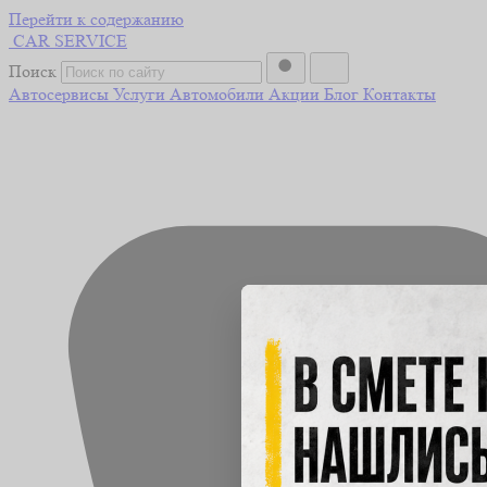
Перейти к содержанию
CAR
SERVICE
Поиск
Автосервисы
Услуги
Автомобили
Акции
Блог
Контакты