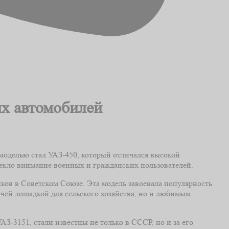
их автомобилей
 моделью стал УАЗ-450, который отличался высокой
лекло внимание военных и гражданских пользователей.
ков в Советском Союзе. Эта модель завоевала популярность
чей лошадкой для сельского хозяйства, но и любимым
АЗ-3151, стали известны не только в СССР, но и за его