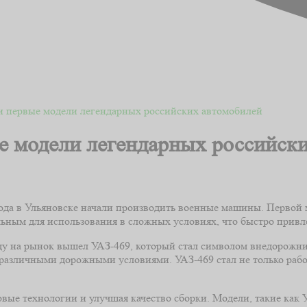
и первые модели легендарных российских автомобилей
е модели легендарных российск
авода в Ульяновске начали производить военные машины. Первой
льным для использования в сложных условиях, что быстро прив
оду на рынок вышел УАЗ-469, который стал символом внедорожни
с различными дорожными условиями. УАЗ-469 стал не только рабо
овые технологии и улучшая качество сборки. Модели, такие как У