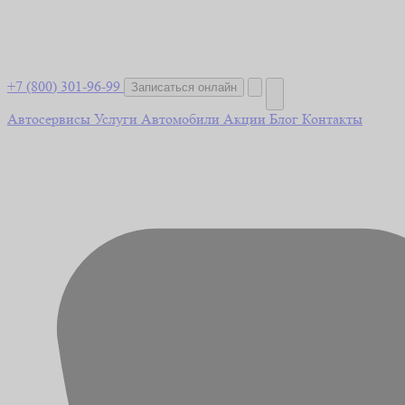
+7 (800) 301-96-99
Записаться онлайн
Автосервисы
Услуги
Автомобили
Акции
Блог
Контакты