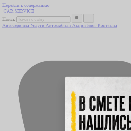
Перейти к содержанию
CAR
SERVICE
Поиск
Автосервисы
Услуги
Автомобили
Акции
Блог
Контакты