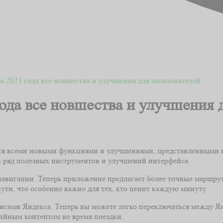
 2023 года все новшества и улучшения для пользователей
ода все новшества и улучшения 
ся всеми новыми функциями и улучшениями, представленными в 
в ряд полезных инструментов и улучшений интерфейса.
авигации. Теперь приложение предлагает более точные маршрут
ти, что особенно важно для тех, кто ценит каждую минуту.
исами Яндекса. Теперь вы можете легко переключаться между Я
ийным контентом во время поездки.