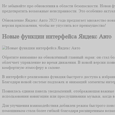
Не забывайте про обновления в области безопасности. Новая 
предотвратить возможные неисправности. Это особенно актуаль
Обновление Яндекс Авто 2023 года предлагает множество новы
версия приложения, чтобы не упустить все преимущества!
Новые функции интерфейса Яндекс Авто
Обратите внимание на обновлённый главный экран: он стал бо
облегчает управление во время движения. В новой версии поя
комфортную атмосферу в салоне.
В интерфейсе реализована функция быстрого доступа к избран
Благодаря новой системе подложек и анимаций элементы интер
Появилась единая панель уведомлений, отображающая важные 
использовании навигации или прослушивании музыки, когда ва
Для улучшения взаимодействия добавлен режим быстрого поиск
помощником стала более гибкой благодаря расширенным возмо