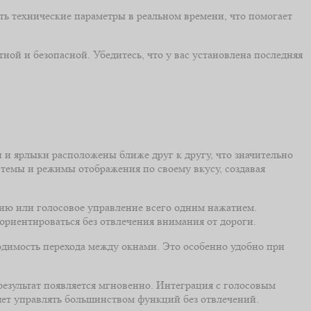
ть технические параметры в реальном времени, что помогает
ой и безопасной. Убедитесь, что у вас установлена последняя
и ярлыки расположены ближе друг к другу, что значительно
темы и режимы отображения по своему вкусу, создавая
цию или голосовое управление всего одним нажатием.
ориентироваться без отвлечения внимания от дороги.
димость перехода между окнами. Это особенно удобно при
результат появляется мгновенно. Интеграция с голосовым
ет управлять большинством функций без отвлечений.