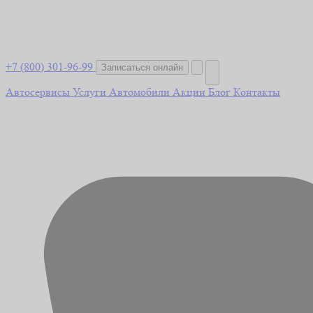
+7 (800) 301-96-99
Записаться онлайн
Автосервисы
Услуги
Автомобили
Акции
Блог
Контакты