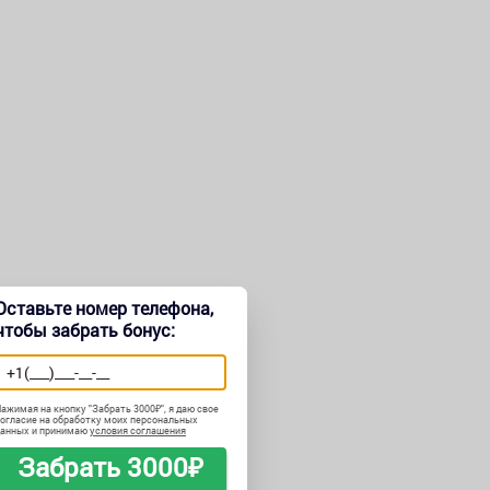
Оставьте номер телефона,
чтобы забрать бонус:
ажимая на кнопку "
Забрать 3000₽
", я даю свое
огласие на обработку моих персональных
данных и принимаю
условия соглашения
Забрать 3000₽