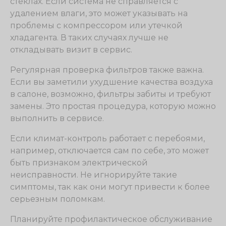
стеклах. Если система не справляется с
удалением влаги, это может указывать на
проблемы с компрессором или утечкой
хладагента. В таких случаях лучше не
откладывать визит в сервис.
Регулярная проверка фильтров также важна.
Если вы заметили ухудшение качества воздуха
в салоне, возможно, фильтры забиты и требуют
замены. Это простая процедура, которую можно
выполнить в сервисе.
Если климат-контроль работает с перебоями,
например, отключается сам по себе, это может
быть признаком электрической
неисправности. Не игнорируйте такие
симптомы, так как они могут привести к более
серьезным поломкам.
Планируйте профилактическое обслуживание