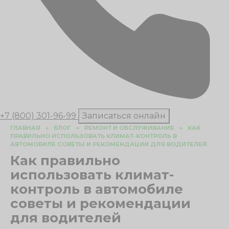
+7 (800) 301-96-99
Записаться онлайн
ГЛАВНАЯ
»
БЛОГ
»
РЕМОНТ И ОБСЛУЖИВАНИЕ
»
КАК
ПРАВИЛЬНО ИСПОЛЬЗОВАТЬ КЛИМАТ-КОНТРОЛЬ В
АВТОМОБИЛЕ СОВЕТЫ И РЕКОМЕНДАЦИИ ДЛЯ ВОДИТЕЛЕЙ
Как правильно
использовать климат-
контроль в автомобиле
советы и рекомендации
для водителей