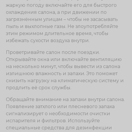
жаркую погоду включайте его для быстрого
охлаждения салона, а при движении по
загрязнённым улицам – чтобы не засасывать
пыль и выхлопные газы. Не злоупотребляйте
этим режимом длительное время, чтобы
избежать сухости воздуха внутри.
Проветривайте салон после поездки.
Открывайте окна или включайте вентиляцию
на несколько минут, чтобы вывести из салона
излишнюю влажность и запахи. Это поможет
снизить нагрузку на климатическую систему и
продлить её срок службы.
Обращайте внимание на запахи внутри салона.
Появление затхлого или плесневого запаха
сигнализирует о необходимости очистки
испарителя и фильтров. Используйте
специальные средства для дезинфекции