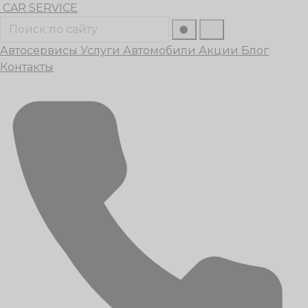
Перейти
CAR
SERVICE
к
Поиск
содержанию
Автосервисы
Услуги
Автомобили
Акции
Блог
Контакты