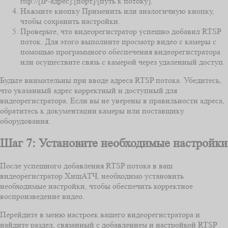
rtsp://[IP-адрес]:[порт]/[путь к потоку].
Нажмите кнопку Применить или аналогичную кнопку,
чтобы сохранить настройки.
Проверьте, что видеорегистратор успешно добавил RTSP
поток. Для этого выполните просмотр видео с камеры с
помощью программного обеспечения видеорегистратора
или осуществите связь с камерой через удаленный доступ.
Будьте внимательны при вводе адреса RTSP потока. Убедитесь,
что указанный адрес корректный и доступный для
видеорегистратора. Если вы не уверены в правильности адреса,
обратитесь к документации камеры или поставщику
оборудования.
Шаг 7: Установите необходимые настройки
После успешного добавления RTSP потока в ваш
видеорегистратор ХищАТЧ, необходимо установить
необходимые настройки, чтобы обеспечить корректное
воспроизведение видео.
Перейдите в меню настроек вашего видеорегистратора и
найдите раздел, связанный с добавлением и настройкой RTSP