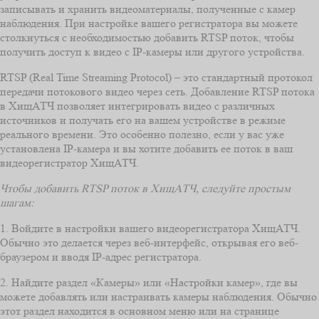
записывать и хранить видеоматериалы, полученные с камер
наблюдения. При настройке вашего регистратора вы можете
столкнуться с необходимостью добавить RTSP поток, чтобы
получить доступ к видео с IP-камеры или другого устройства.
RTSP (Real Time Streaming Protocol) – это стандартный протокол
передачи потокового видео через сеть. Добавление RTSP потока
в ХищАТЧ позволяет интегрировать видео с различных
источников и получать его на вашем устройстве в режиме
реального времени. Это особенно полезно, если у вас уже
установлена IP-камера и вы хотите добавить ее поток в ваш
видеорегистратор ХищАТЧ.
Чтобы добавить RTSP поток в ХищАТЧ, следуйте простым
шагам:
1. Войдите в настройки вашего видеорегистратора ХищАТЧ.
Обычно это делается через веб-интерфейс, открывая его веб-
браузером и вводя IP-адрес регистратора.
2. Найдите раздел «Камеры» или «Настройки камер», где вы
можете добавлять или настраивать камеры наблюдения. Обычно
этот раздел находится в основном меню или на странице