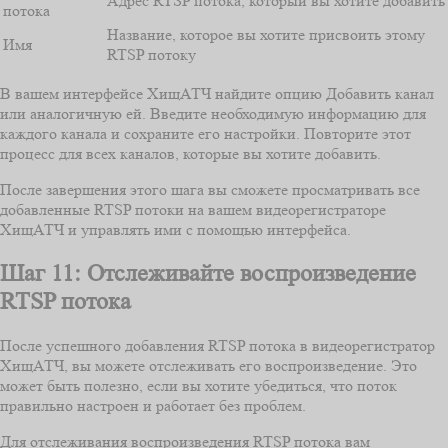
Адрес RTSP потока, который вы хотите добавить
потока
Название, которое вы хотите присвоить этому
Имя
RTSP потоку
В вашем интерфейсе ХищАТЧ найдите опцию Добавить канал
или аналогичную ей. Введите необходимую информацию для
каждого канала и сохраните его настройки. Повторите этот
процесс для всех каналов, которые вы хотите добавить.
После завершения этого шага вы сможете просматривать все
добавленные RTSP потоки на вашем видеорегистраторе
ХищАТЧ и управлять ими с помощью интерфейса.
Шаг 11: Отслеживайте воспроизведение
RTSP потока
После успешного добавления RTSP потока в видеорегистратор
ХищАТЧ, вы можете отслеживать его воспроизведение. Это
может быть полезно, если вы хотите убедиться, что поток
правильно настроен и работает без проблем.
Для отслеживания воспроизведения RTSP потока вам