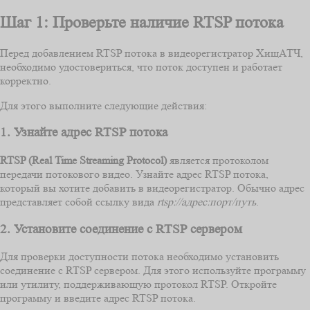
Шаг 1: Проверьте наличие RTSP потока
Перед добавлением RTSP потока в видеорегистратор ХищАТЧ,
необходимо удостовериться, что поток доступен и работает
корректно.
Для этого выполните следующие действия:
1. Узнайте адрес RTSP потока
RTSP (Real Time Streaming Protocol)
является протоколом
передачи потокового видео. Узнайте адрес RTSP потока,
который вы хотите добавить в видеорегистратор. Обычно адрес
представляет собой ссылку вида
rtsp://адрес:порт/путь
.
2. Установите соединение с RTSP сервером
Для проверки доступности потока необходимо установить
соединение с RTSP сервером. Для этого используйте программу
или утилиту, поддерживающую протокол RTSP. Откройте
программу и введите адрес RTSP потока.