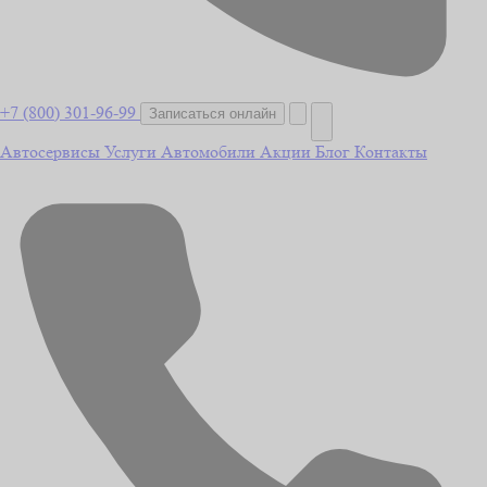
+7 (800) 301-96-99
Записаться онлайн
Автосервисы
Услуги
Автомобили
Акции
Блог
Контакты