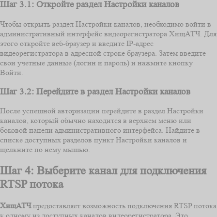
Шаг 3.1: Откройте раздел Настройки каналов
Чтобы открыть раздел Настройки каналов, необходимо войти в
административный интерфейс видеорегистратора ХищАТЧ. Для
этого откройте веб-браузер и введите IP-адрес
видеорегистратора в адресной строке браузера. Затем введите
свои учетные данные (логин и пароль) и нажмите кнопку
Войти.
Шаг 3.2: Перейдите в раздел Настройки каналов
После успешной авторизации перейдите в раздел Настройки
каналов, который обычно находится в верхнем меню или
боковой панели административного интерфейса. Найдите в
списке доступных разделов пункт Настройки каналов и
щелкните по нему мышью.
Шаг 4: Выберите канал для подключения
RTSP потока
ХищАТЧ
предоставляет возможность подключения RTSP потока
к одному из доступных каналов видеорегистратора. Это