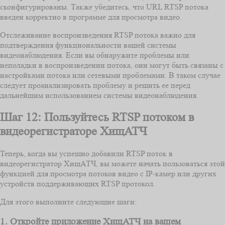
сконфигурированы. Также убедитесь, что URL RTSP потока
введен корректно в программе для просмотра видео.
Отслеживание воспроизведения RTSP потока важно для
подтверждения функциональности вашей системы
видеонаблюдения. Если вы обнаружите проблемы или
неполадки в воспроизведении потока, они могут быть связаны с
настройками потока или сетевыми проблемами. В таком случае
следует проанализировать проблему и решить ее перед
дальнейшим использованием системы видеонаблюдения.
Шаг 12: Пользуйтесь RTSP потоком в
видеорегистраторе ХищАТЧ
Теперь, когда вы успешно добавили RTSP поток в
видеорегистратор ХищАТЧ, вы можете начать пользоваться этой
функцией для просмотра потоков видео с IP-камер или других
устройств поддерживающих RTSP протокол.
Для этого выполните следующие шаги:
1. Откройте приложение ХищАТЧ на вашем