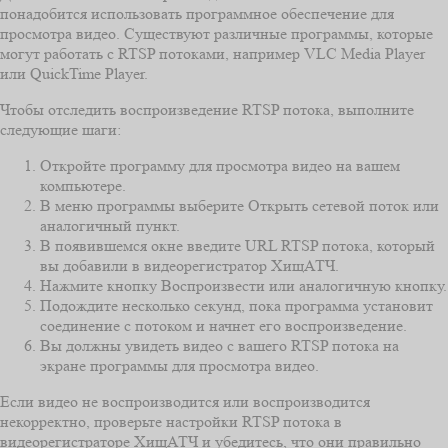
понадобится использовать программное обеспечение для
просмотра видео. Существуют различные программы, которые
могут работать с RTSP потоками, например VLC Media Player
или QuickTime Player.
Чтобы отследить воспроизведение RTSP потока, выполните
следующие шаги:
Откройте программу для просмотра видео на вашем
компьютере.
В меню программы выберите Открыть сетевой поток или
аналогичный пункт.
В появившемся окне введите URL RTSP потока, который
вы добавили в видеорегистратор ХищАТЧ.
Нажмите кнопку Воспроизвести или аналогичную кнопку.
Подождите несколько секунд, пока программа установит
соединение с потоком и начнет его воспроизведение.
Вы должны увидеть видео с вашего RTSP потока на
экране программы для просмотра видео.
Если видео не воспроизводится или воспроизводится
некорректно, проверьте настройки RTSP потока в
видеорегистраторе ХищАТЧ и убедитесь, что они правильно