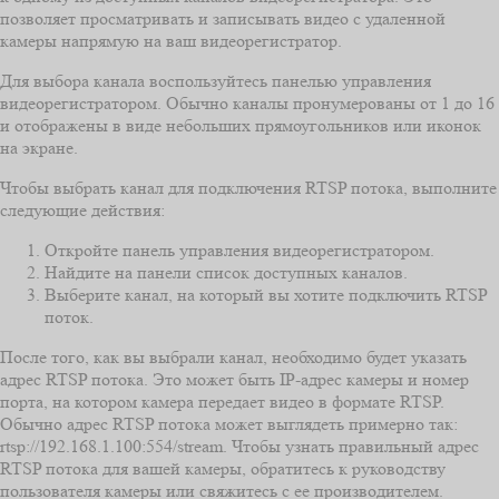
позволяет просматривать и записывать видео с удаленной
камеры напрямую на ваш видеорегистратор.
Для выбора канала воспользуйтесь панелью управления
видеорегистратором. Обычно каналы пронумерованы от 1 до 16
и отображены в виде небольших прямоугольников или иконок
на экране.
Чтобы выбрать канал для подключения RTSP потока, выполните
следующие действия:
Откройте панель управления видеорегистратором.
Найдите на панели список доступных каналов.
Выберите канал, на который вы хотите подключить RTSP
поток.
После того, как вы выбрали канал, необходимо будет указать
адрес RTSP потока. Это может быть IP-адрес камеры и номер
порта, на котором камера передает видео в формате RTSP.
Обычно адрес RTSP потока может выглядеть примерно так:
rtsp://192.168.1.100:554/stream. Чтобы узнать правильный адрес
RTSP потока для вашей камеры, обратитесь к руководству
пользователя камеры или свяжитесь с ее производителем.