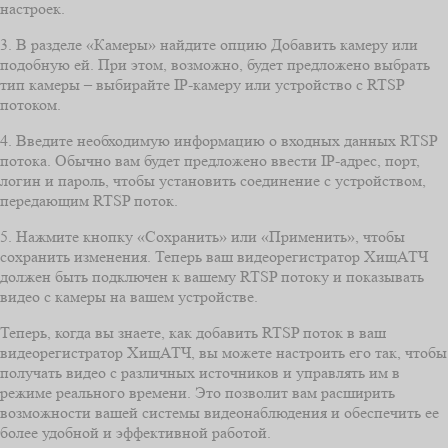
настроек.
3. В разделе «Камеры» найдите опцию Добавить камеру или
подобную ей. При этом, возможно, будет предложено выбрать
тип камеры – выбирайте IP-камеру или устройство с RTSP
потоком.
4. Введите необходимую информацию о входных данных RTSP
потока. Обычно вам будет предложено ввести IP-адрес, порт,
логин и пароль, чтобы установить соединение с устройством,
передающим RTSP поток.
5. Нажмите кнопку «Сохранить» или «Применить», чтобы
сохранить изменения. Теперь ваш видеорегистратор ХищАТЧ
должен быть подключен к вашему RTSP потоку и показывать
видео с камеры на вашем устройстве.
Теперь, когда вы знаете, как добавить RTSP поток в ваш
видеорегистратор ХищАТЧ, вы можете настроить его так, чтобы
получать видео с различных источников и управлять им в
режиме реального времени. Это позволит вам расширить
возможности вашей системы видеонаблюдения и обеспечить ее
более удобной и эффективной работой.