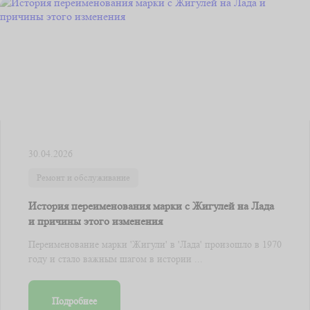
30.04.2026
Ремонт и обслуживание
История переименования марки с Жигулей на Лада
и причины этого изменения
Переименование марки 'Жигули' в 'Лада' произошло в 1970
году и стало важным шагом в истории ...
Подробнее