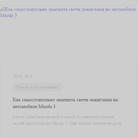
30.04.2026
Ремонт и обслуживание
Как самостоятельно заменить свечи зажигания на
автомобиле Mazda 3
Свечи зажигания являются одной из наиболее важных
частей аккумулятора Мазда 3. Они играют ключевую роль
...