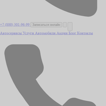
+7 (800) 301-96-99
Записаться онлайн
Автосервисы
Услуги
Автомобили
Акции
Блог
Контакты