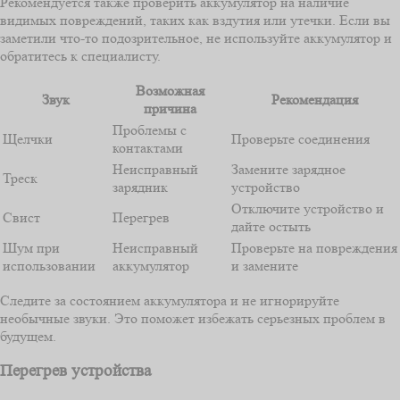
Рекомендуется также проверить аккумулятор на наличие
видимых повреждений, таких как вздутия или утечки. Если вы
заметили что-то подозрительное, не используйте аккумулятор и
обратитесь к специалисту.
Возможная
Звук
Рекомендация
причина
Проблемы с
Щелчки
Проверьте соединения
контактами
Неисправный
Замените зарядное
Треск
зарядник
устройство
Отключите устройство и
Свист
Перегрев
дайте остыть
Шум при
Неисправный
Проверьте на повреждения
использовании
аккумулятор
и замените
Следите за состоянием аккумулятора и не игнорируйте
необычные звуки. Это поможет избежать серьезных проблем в
будущем.
Перегрев устройства