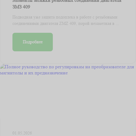
Моменты затяжки резьбовых соединений двигателя
ЗМЗ 409
Подводная уже зашита подоплека в работе с резьбовыми
соединениями двигателя ZMZ 409, порой незаметная в ...
Подробнее
01.05.2026